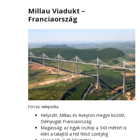
Millau Viadukt –
Franciaország
Forrás:
wikipedia
Helyszín: Millau és Aveyron megye között,
Délnyugat-Franciaország
Magasság: az egyik oszlop a 343 métert is
eléri a talajtól a híd felső szintjéig