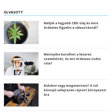
OLVASOTT
Melyik a legjobb CBD olaj és mire
érdemes figyelni a választásnál?
Mennyibe kerülhet a lézeres
szemműtét, és mit érdemes tudni
róla?
Kidobni vagy megmenteni? A túl
könnyű selejtezés rejtett környezeti
ára