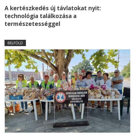
A kertészkedés új távlatokat nyit:
technológia találkozása a
természetességgel
BELFÖLD