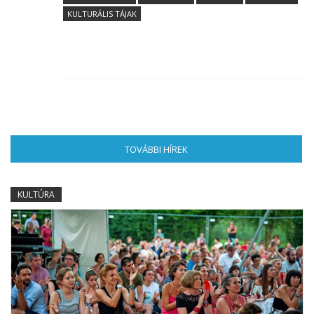
KULTURÁLIS TÁJAK
TOVÁBBI HÍREK
(AKTÍV FÜL)
KULTÚRA