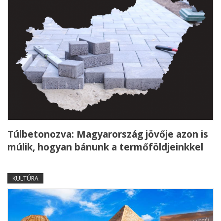
Túlbetonozva: Magyarország jövője azon is
múlik, hogyan bánunk a termőföldjeinkkel
KULTÚRA