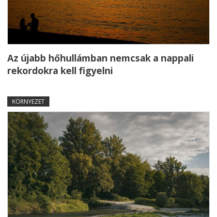
Az újabb hőhullámban nemcsak a nappali
rekordokra kell figyelni
KÖRNYEZET