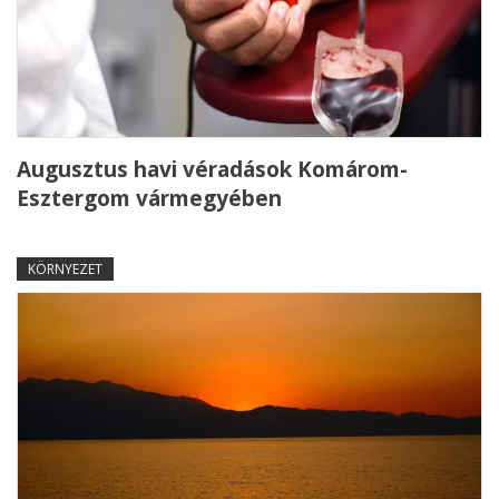
Augusztus havi véradások Komárom-
Esztergom vármegyében
KÖRNYEZET