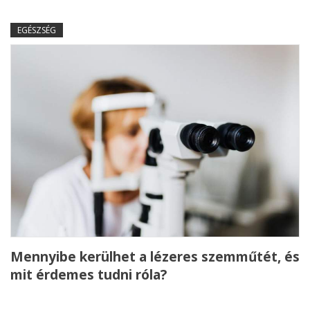
EGÉSZSÉG
Mennyibe kerülhet a lézeres szemműtét, és
mit érdemes tudni róla?