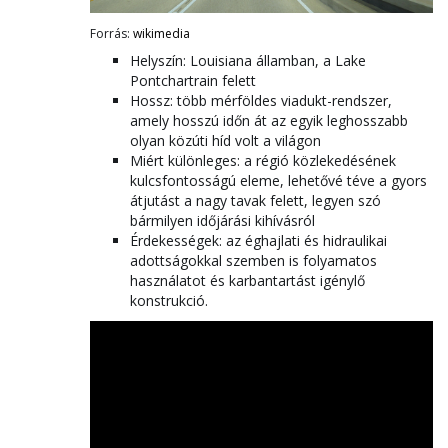
Forrás:
wikimedia
Helyszín: Louisiana államban, a Lake
Pontchartrain felett
Hossz: több mérföldes viadukt-rendszer,
amely hosszú időn át az egyik leghosszabb
olyan közúti híd volt a világon
Miért különleges: a régió közlekedésének
kulcsfontosságú eleme, lehetővé téve a gyors
átjutást a nagy tavak felett, legyen szó
bármilyen időjárási kihívásról
Érdekességek: az éghajlati és hidraulikai
adottságokkal szemben is folyamatos
használatot és karbantartást igénylő
konstrukció.