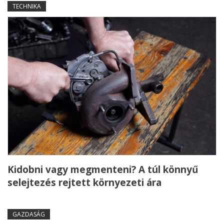
TECHNIKA
Kidobni vagy megmenteni? A túl könnyű
selejtezés rejtett környezeti ára
GAZDASÁG