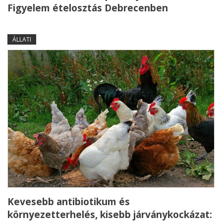
Figyelem ételosztás Debrecenben
ÁLLATI
Kevesebb antibiotikum és
környezetterhelés, kisebb járványkockázat: