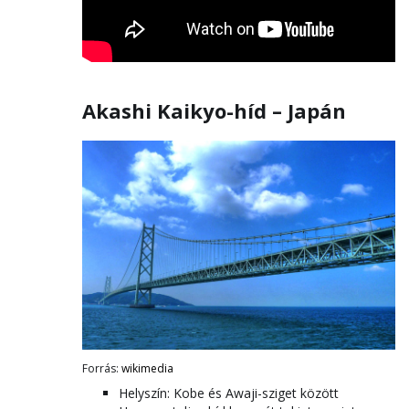
Akashi Kaikyo-híd – Japán
Forrás:
wikimedia
Helyszín: Kobe és Awaji-sziget között