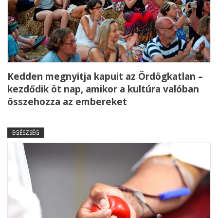
Kedden megnyitja kapuit az Ördögkatlan –
kezdődik öt nap, amikor a kultúra valóban
összehozza az embereket
EGÉSZSÉG