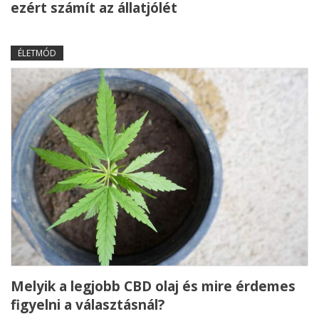
ezért számít az állatjólét
ÉLETMÓD
Melyik a legjobb CBD olaj és mire érdemes
figyelni a választásnál?