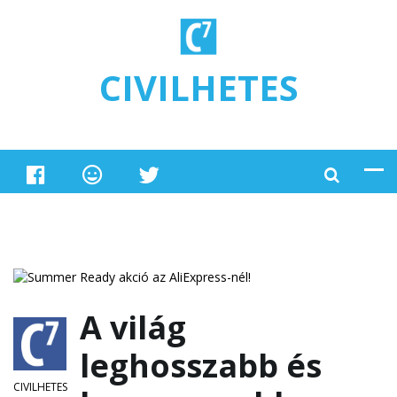
Ugrás a tartalomra
CIVILHETES
A világ
leghosszabb és
CIVILHETES