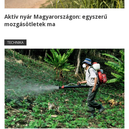
Aktív nyár Magyarországon: egyszerű
mozgásötletek ma
TECHNIKA