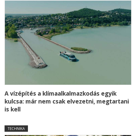
A vízépítés a klímaalkalmazkodás egyik
kulcsa: már nem csak elvezetni, megtartani
is kell
TECHNIKA