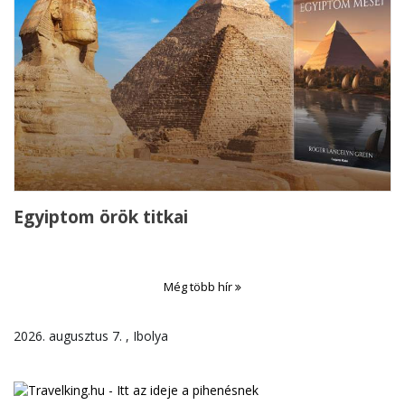
Egyiptom örök titkai
Még több hír
2026. augusztus 7. , Ibolya