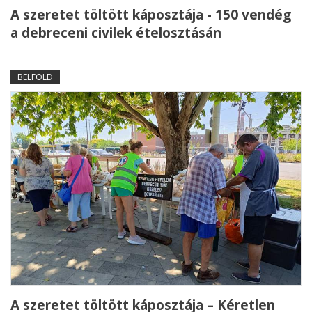
A szeretet töltött káposztája - 150 vendég
a debreceni civilek ételosztásán
BELFÖLD
A szeretet töltött káposztája – Kéretlen