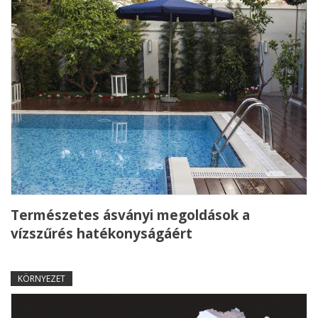
Természetes ásványi megoldások a
vízszűrés hatékonyságáért
KÖRNYEZET