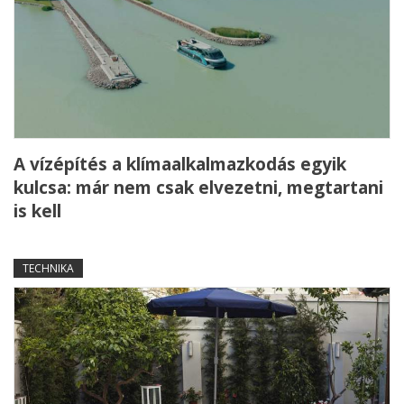
A vízépítés a klímaalkalmazkodás egyik
kulcsa: már nem csak elvezetni, megtartani
is kell
TECHNIKA