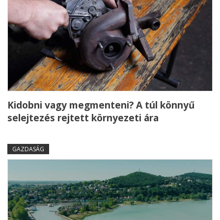
Kidobni vagy megmenteni? A túl könnyű
selejtezés rejtett környezeti ára
GAZDASÁG