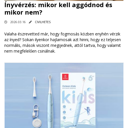
Ínyvérzés: mikor kell aggódnod és
mikor nem?
2026.03.16
CIVILHETES
Valaha észrevetted már, hogy fogmosás közben enyhén vérzik
az ínyed? Sokan ilyenkor hajlamosak azt hinni, hogy ez teljesen
normális, mások viszont megijednek, attól tartva, hogy valamit
nem megfelelően csinálnak.