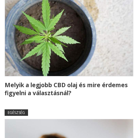
Melyik a legjobb CBD olaj és mire érdemes
figyelni a választásnál?
EGÉSZSÉG