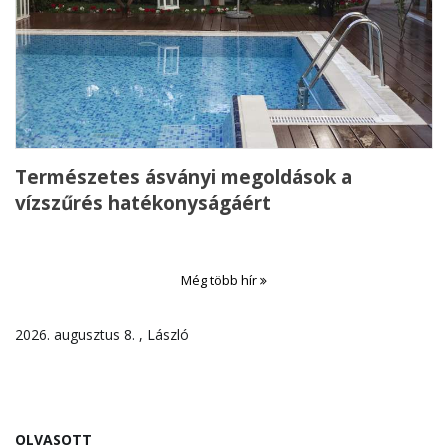
Természetes ásványi megoldások a
vízszűrés hatékonyságáért
Még több hír
2026. augusztus 8. , László
OLVASOTT