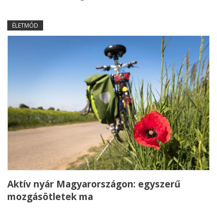
ÉLETMÓD
Aktív nyár Magyarországon: egyszerű
mozgásötletek ma