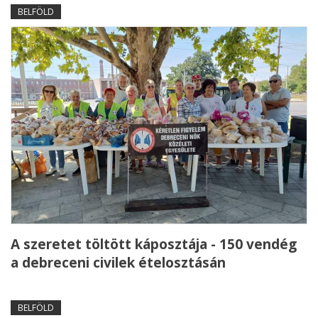
BELFÖLD
A szeretet töltött káposztája - 150 vendég
a debreceni civilek ételosztásán
BELFÖLD