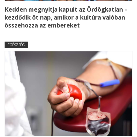
Kedden megnyitja kapuit az Ördögkatlan –
kezdődik öt nap, amikor a kultúra valóban
összehozza az embereket
EGÉSZSÉG