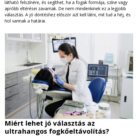
látható felszínére, és segíthet, ha a fogak formája, színe vagy
apróbb eltérései zavarnak. De nem mindenkinek ez a legjobb
választás. A jó döntéshez először azt kell látni, mit tud a héj, és
hol vannak a határai.
Miért lehet jó választás az
ultrahangos fogkőeltávolítás?