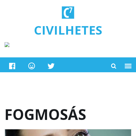
Ugrás a tartalomra
CIVILHETES
FOGMOSÁS