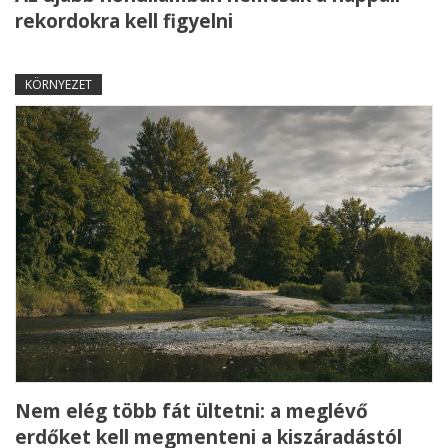
rekordokra kell figyelni
KÖRNYEZET
Nem elég több fát ültetni: a meglévő
erdőket kell megmenteni a kiszáradástól