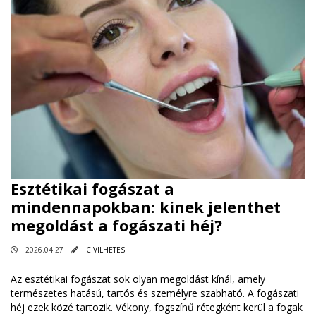
Esztétikai fogászat a
mindennapokban: kinek jelenthet
megoldást a fogászati héj?
2026.04.27
CIVILHETES
Az esztétikai fogászat sok olyan megoldást kínál, amely
természetes hatású, tartós és személyre szabható. A fogászati
héj ezek közé tartozik. Vékony, fogszínű rétegként kerül a fogak