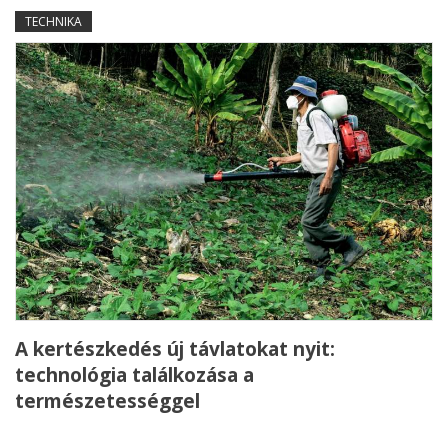
TECHNIKA
A kertészkedés új távlatokat nyit:
technológia találkozása a
természetességgel