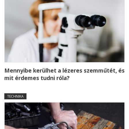
Mennyibe kerülhet a lézeres szemműtét, és
mit érdemes tudni róla?
TECHNIKA