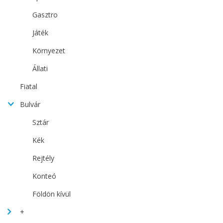
Gasztro
Játék
Környezet
Állati
Fiatal
Bulvár
Sztár
Kék
Rejtély
Konteó
Földön kívül
+