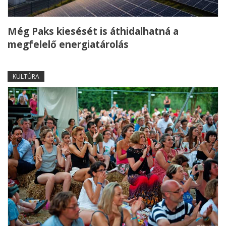
Még Paks kiesését is áthidalhatná a
megfelelő energiatárolás
KULTÚRA