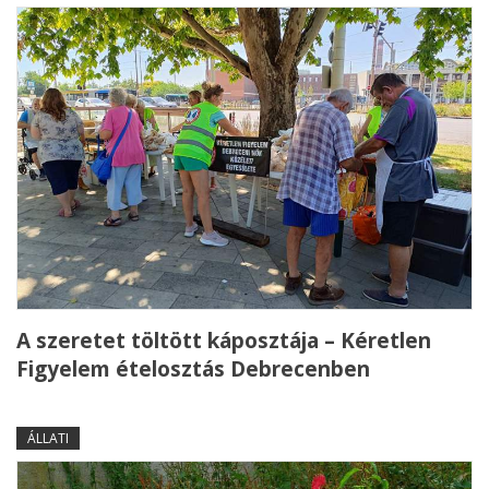
A szeretet töltött káposztája – Kéretlen
Figyelem ételosztás Debrecenben
ÁLLATI