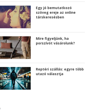
Egy jó bemutatkozó
szöveg ereje az online
társkeresésben
Mire figyeljünk, ha
porszívót vásárolunk?
Reptéri szállás: egyre több
utazó választja