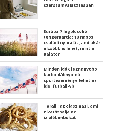
szerszámválasztásban
Európa 7 legolcsóbb
tengerpartja: 10 napos
családi nyaralás, ami akár
olcsóbb is lehet, mint a
Balaton
Minden idők legnagyobb
karbonlábnyomú
sporteseménye lehet az
idei futball-vb
Taralli: az olasz nasi, ami
elvarázsolja az
ízlelőbimbókat