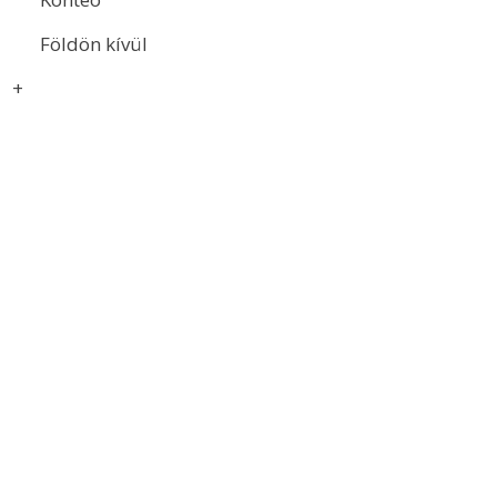
Földön kívül
+