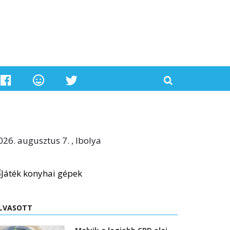
026. augusztus 7. , Ibolya
LVASOTT