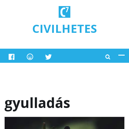
Ugrás a tartalomra
CIVILHETES
gyulladás