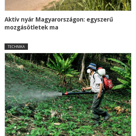
Aktív nyár Magyarországon: egyszerű
mozgásötletek ma
TECHNIKA