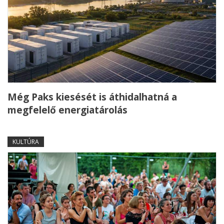
Még Paks kiesését is áthidalhatná a
megfelelő energiatárolás
KULTÚRA