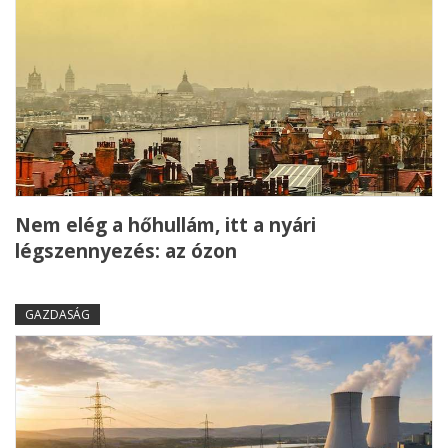
Nem elég a hőhullám, itt a nyári
légszennyezés: az ózon
GAZDASÁG