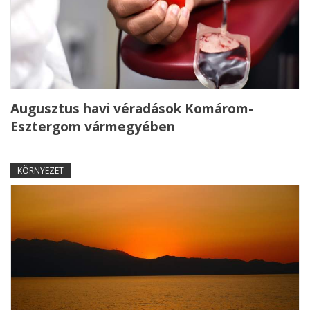
Augusztus havi véradások Komárom-
Esztergom vármegyében
KÖRNYEZET