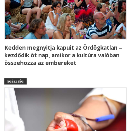
Kedden megnyitja kapuit az Ördögkatlan –
kezdődik öt nap, amikor a kultúra valóban
összehozza az embereket
EGÉSZSÉG