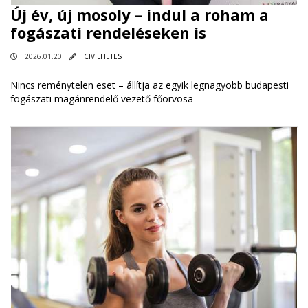
Új év, új mosoly – indul a roham a
fogászati rendeléseken is
2026.01.20
CIVILHETES
Nincs reménytelen eset – állítja az egyik legnagyobb budapesti
fogászati magánrendelő vezető főorvosa