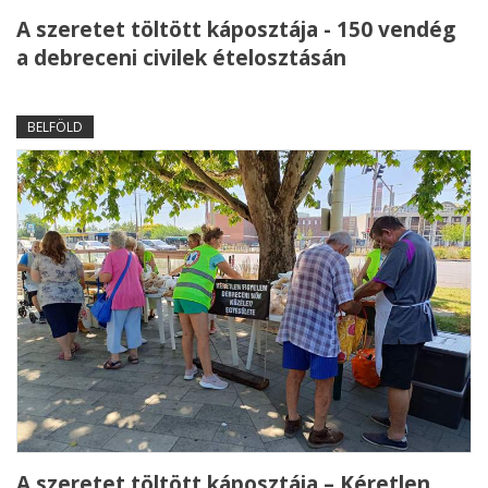
A szeretet töltött káposztája - 150 vendég
a debreceni civilek ételosztásán
BELFÖLD
A szeretet töltött káposztája – Kéretlen