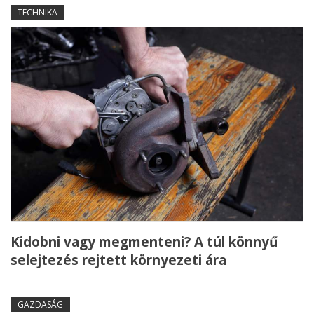
TECHNIKA
Kidobni vagy megmenteni? A túl könnyű
selejtezés rejtett környezeti ára
GAZDASÁG