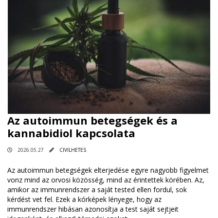
Az autoimmun betegségek és a
kannabidiol kapcsolata
2026.05.27
CIVILHETES
Az autoimmun betegségek elterjedése egyre nagyobb figyelmet
vonz mind az orvosi közösség, mind az érintettek körében. Az,
amikor az immunrendszer a saját tested ellen fordul, sok
kérdést vet fel. Ezek a kórképek lényege, hogy az
immunrendszer hibásan azonosítja a test saját sejtjeit