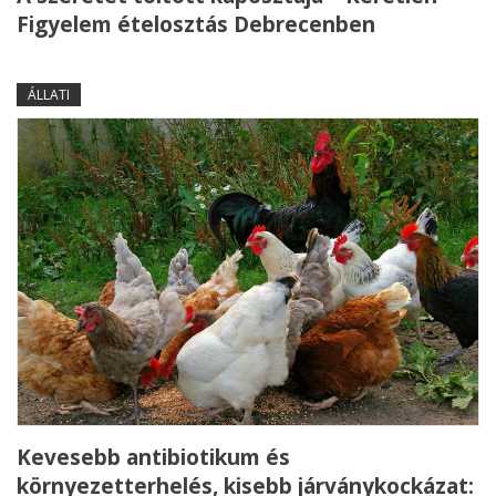
Figyelem ételosztás Debrecenben
ÁLLATI
Kevesebb antibiotikum és
környezetterhelés, kisebb járványkockázat: