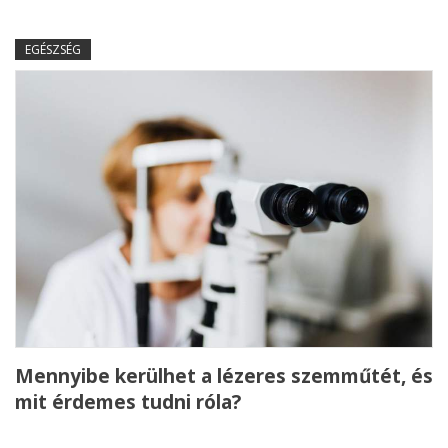
EGÉSZSÉG
Mennyibe kerülhet a lézeres szemműtét, és
mit érdemes tudni róla?