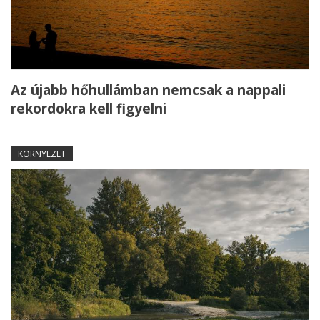
Az újabb hőhullámban nemcsak a nappali
rekordokra kell figyelni
KÖRNYEZET