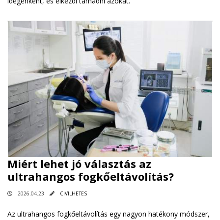
idegenként, és elkezdi támadni azokat.
Miért lehet jó választás az
ultrahangos fogkőeltávolítás?
2026.04.23
CIVILHETES
Az ultrahangos fogkőeltávolítás egy nagyon hatékony módszer,