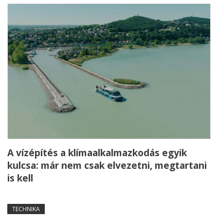
A vízépítés a klímaalkalmazkodás egyik
kulcsa: már nem csak elvezetni, megtartani
is kell
TECHNIKA