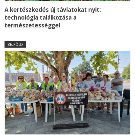
A kertészkedés új távlatokat nyit:
technológia találkozása a
természetességgel
BELFÖLD