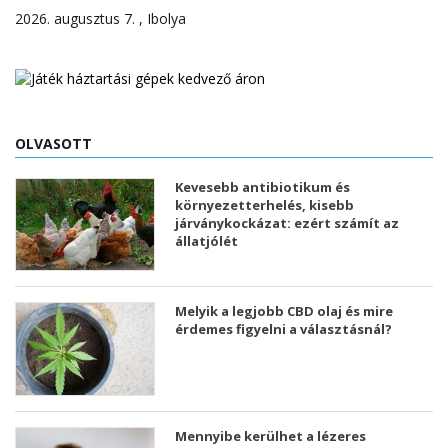
2026. augusztus 7. , Ibolya
OLVASOTT
Kevesebb antibiotikum és
környezetterhelés, kisebb
járványkockázat: ezért számít az
állatjólét
Melyik a legjobb CBD olaj és mire
érdemes figyelni a választásnál?
Mennyibe kerülhet a lézeres