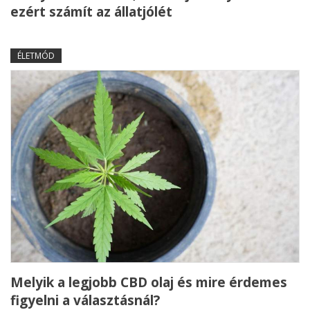
ezért számít az állatjólét
ÉLETMÓD
Melyik a legjobb CBD olaj és mire érdemes
figyelni a választásnál?