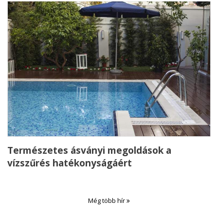
Természetes ásványi megoldások a
vízszűrés hatékonyságáért
Még több hír