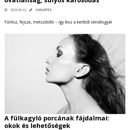
2025.09.22
CIVILHETES
Fűrész, fejsze, metszőolló – így lesz a kertből sérülésgyár
A fülkagyló porcának fájdalmai:
okok és lehetőségek