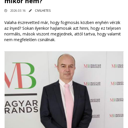
mikor nem?
2026.03.16
CIVILHETES
Valaha észrevetted már, hogy fogmosás közben enyhén vérzik
az ínyed? Sokan ilyenkor hajlamosak azt hinni, hogy ez teljesen
normális, mások viszont megijednek, attól tartva, hogy valamit
nem megfelelően csinálnak.