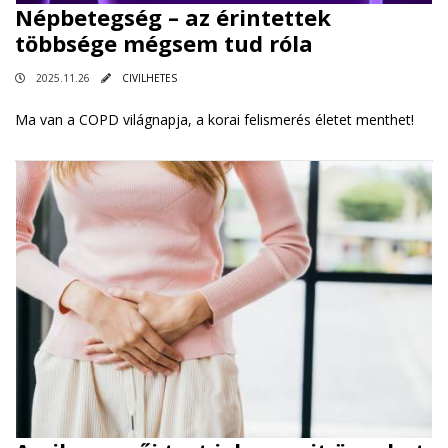
Népbetegség – az érintettek
többsége mégsem tud róla
2025.11.26
CIVILHETES
Ma van a COPD világnapja, a korai felismerés életet menthet!