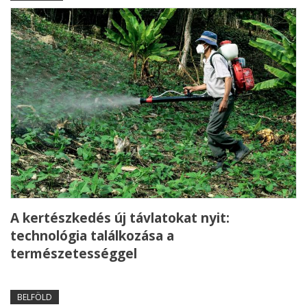
A kertészkedés új távlatokat nyit:
technológia találkozása a
természetességgel
BELFÖLD