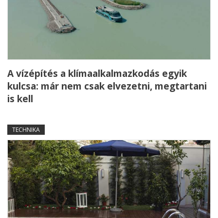
A vízépítés a klímaalkalmazkodás egyik
kulcsa: már nem csak elvezetni, megtartani
is kell
TECHNIKA