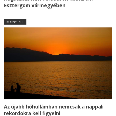
Esztergom vármegyében
KÖRNYEZET
Az újabb hőhullámban nemcsak a nappali
rekordokra kell figyelni