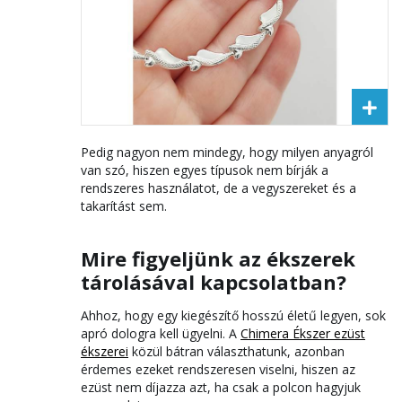
Pedig nagyon nem mindegy, hogy milyen anyagról
van szó, hiszen egyes típusok nem bírják a
rendszeres használatot, de a vegyszereket és a
takarítást sem.
Mire figyeljünk az ékszerek
tárolásával kapcsolatban?
Ahhoz, hogy egy kiegészítő hosszú életű legyen, sok
apró dologra kell ügyelni. A
Chimera Ékszer ezüst
ékszerei
közül bátran választhatunk, azonban
érdemes ezeket rendszeresen viselni, hiszen az
ezüst nem díjazza azt, ha csak a polcon hagyjuk