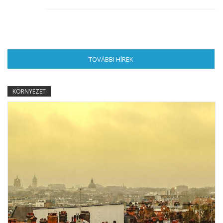
TOVÁBBI HÍREK
(AKTÍV FÜL)
KÖRNYEZET