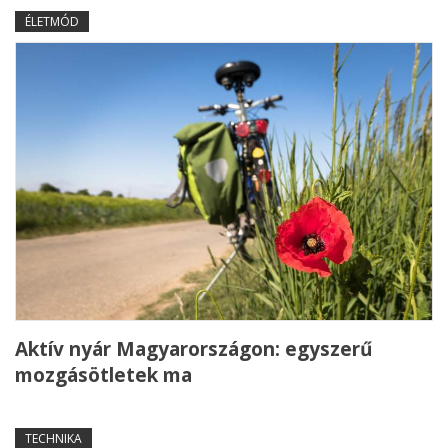
ÉLETMÓD
Aktív nyár Magyarországon: egyszerű
mozgásötletek ma
TECHNIKA