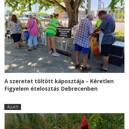
A szeretet töltött káposztája – Kéretlen
Figyelem ételosztás Debrecenben
ÁLLATI