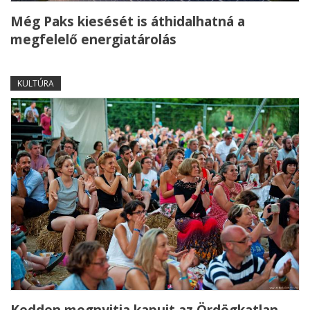
Még Paks kiesését is áthidalhatná a
megfelelő energiatárolás
KULTÚRA