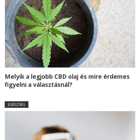
Melyik a legjobb CBD olaj és mire érdemes
figyelni a választásnál?
EGÉSZSÉG