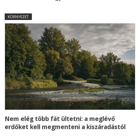
KÖRNYEZET
Nem elég több fát ültetni: a meglévő
erdőket kell megmenteni a kiszáradástól