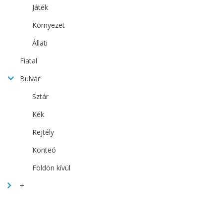
Játék
Környezet
Állati
Fiatal
Bulvár
Sztár
Kék
Rejtély
Konteó
Földön kívül
+