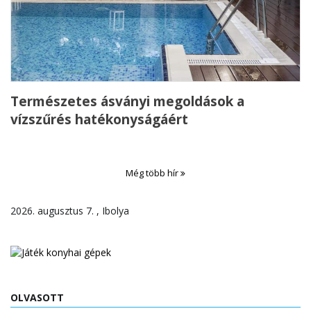
Természetes ásványi megoldások a
vízszűrés hatékonyságáért
Még több hír
2026. augusztus 7. , Ibolya
OLVASOTT