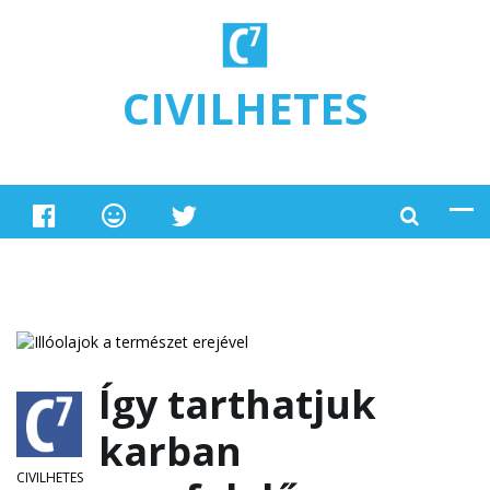
Ugrás a tartalomra
CIVILHETES
Így tarthatjuk
karban
CIVILHETES