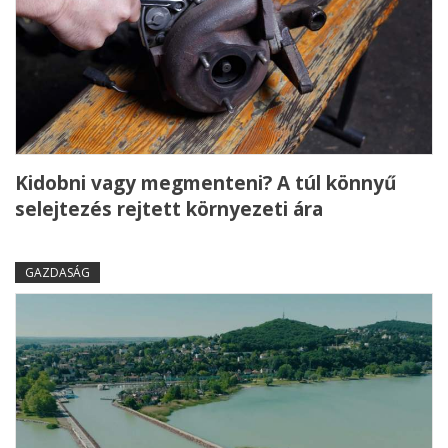
Kidobni vagy megmenteni? A túl könnyű
selejtezés rejtett környezeti ára
GAZDASÁG