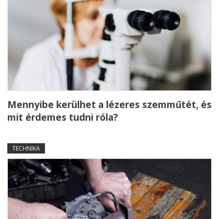
Mennyibe kerülhet a lézeres szemműtét, és
mit érdemes tudni róla?
TECHNIKA