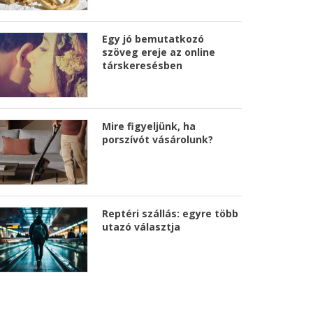
Egy jó bemutatkozó
szöveg ereje az online
társkeresésben
Mire figyeljünk, ha
porszívót vásárolunk?
Reptéri szállás: egyre több
utazó választja