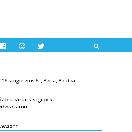
026. augusztus 6. , Berta, Bettina
LVASOTT