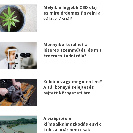
Melyik a legjobb CBD olaj
és mire érdemes figyelni a
választásnál?
Mennyibe kerülhet a
lézeres szemműtét, és mit
érdemes tudni róla?
Kidobni vagy megmenteni?
A túl könnyű selejtezés
rejtett környezeti ára
A vízépítés a
klímaalkalmazkodás egyik
kulcsa: már nem csak