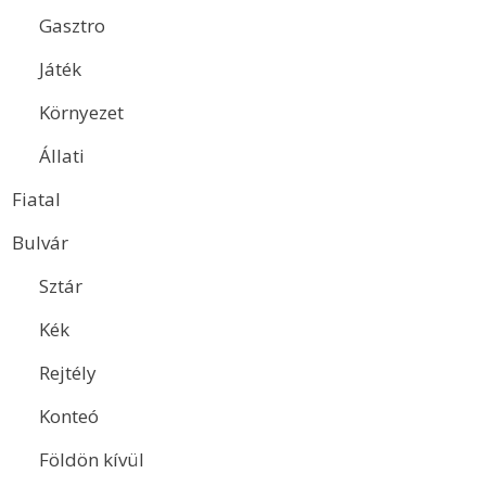
Gasztro
Játék
Környezet
Állati
Fiatal
Bulvár
Sztár
Kék
Rejtély
Konteó
Földön kívül