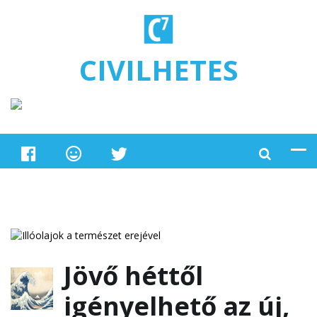
Ugrás a tartalomra
CIVILHETES
Jövő héttől
igényelhető az új,