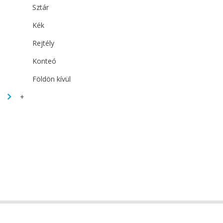
Sztár
Kék
Rejtély
Konteó
Földön kívül
+