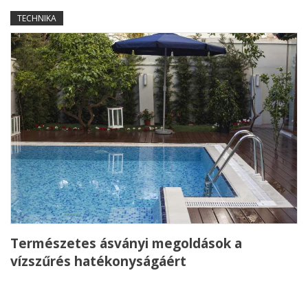
TECHNIKA
Természetes ásványi megoldások a
vízszűrés hatékonyságáért