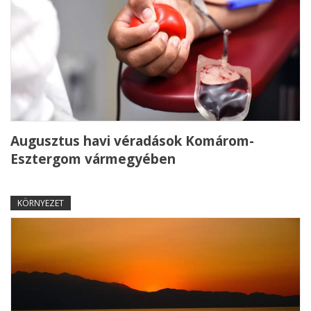
Augusztus havi véradások Komárom-
Esztergom vármegyében
KÖRNYEZET