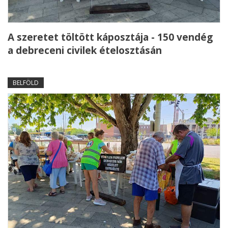
A szeretet töltött káposztája - 150 vendég
a debreceni civilek ételosztásán
BELFÖLD