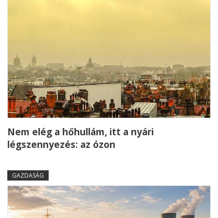
Nem elég a hőhullám, itt a nyári
légszennyezés: az ózon
GAZDASÁG