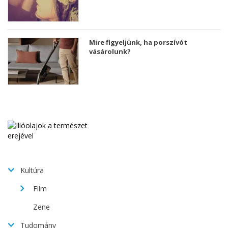
Mire figyeljünk, ha porszívót
vásárolunk?
Kultúra
Film
Zene
Tudomány