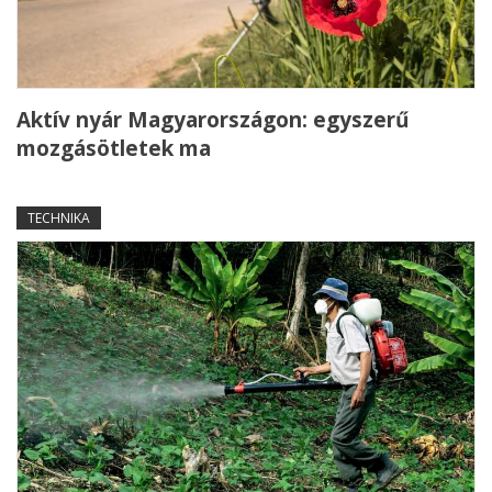
Aktív nyár Magyarországon: egyszerű
mozgásötletek ma
TECHNIKA