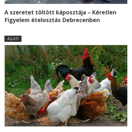
A szeretet töltött káposztája – Kéretlen
Figyelem ételosztás Debrecenben
ÁLLATI