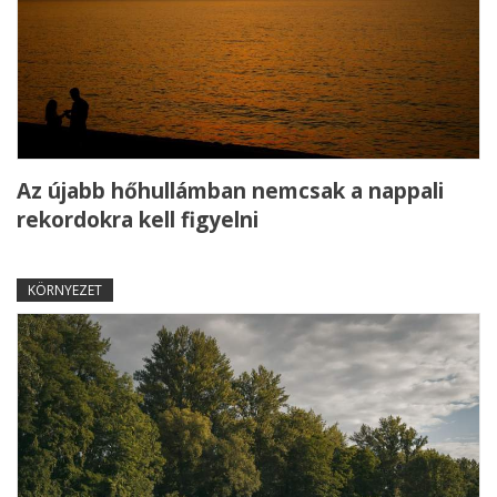
Az újabb hőhullámban nemcsak a nappali
rekordokra kell figyelni
KÖRNYEZET