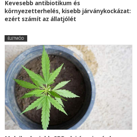
Kevesebb antibiotikum és
környezetterhelés, kisebb járványkockázat:
ezért számít az állatjólét
ÉLETMÓD