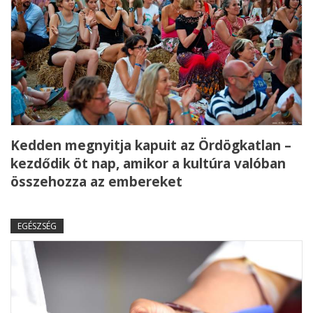
Kedden megnyitja kapuit az Ördögkatlan –
kezdődik öt nap, amikor a kultúra valóban
összehozza az embereket
EGÉSZSÉG