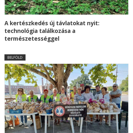
A kertészkedés új távlatokat nyit:
technológia találkozása a
természetességgel
BELFÖLD