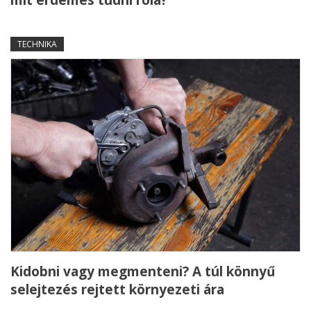
TECHNIKA
Kidobni vagy megmenteni? A túl könnyű
selejtezés rejtett környezeti ára