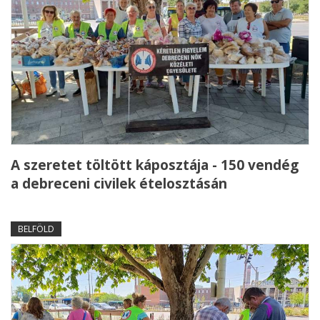
A szeretet töltött káposztája - 150 vendég
a debreceni civilek ételosztásán
BELFÖLD