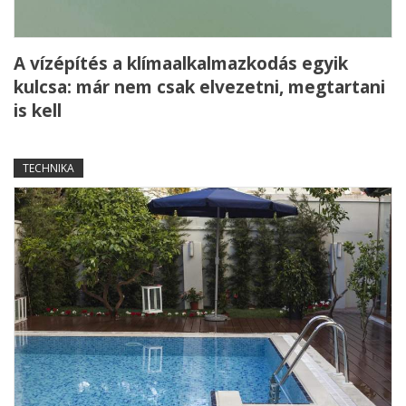
A vízépítés a klímaalkalmazkodás egyik
kulcsa: már nem csak elvezetni, megtartani
is kell
TECHNIKA