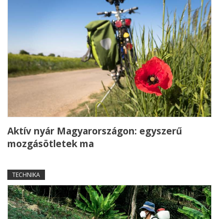
Aktív nyár Magyarországon: egyszerű
mozgásötletek ma
TECHNIKA