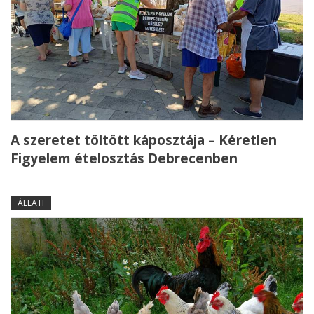
A szeretet töltött káposztája – Kéretlen
Figyelem ételosztás Debrecenben
ÁLLATI