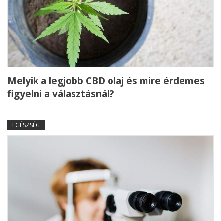
Melyik a legjobb CBD olaj és mire érdemes
figyelni a választásnál?
EGÉSZSÉG