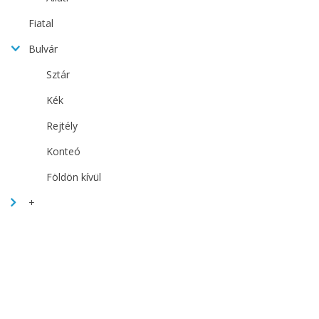
Fiatal
Bulvár
Sztár
Kék
Rejtély
Konteó
Földön kívül
+