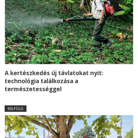
A kertészkedés új távlatokat nyit:
technológia találkozása a
természetességgel
BELFÖLD