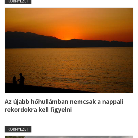
KÖRNYEZET
Az újabb hőhullámban nemcsak a nappali
rekordokra kell figyelni
KÖRNYEZET