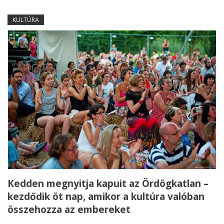
KULTÚRA
Kedden megnyitja kapuit az Ördögkatlan –
kezdődik öt nap, amikor a kultúra valóban
összehozza az embereket