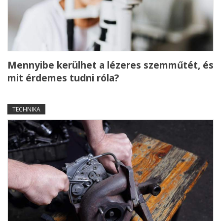
Mennyibe kerülhet a lézeres szemműtét, és
mit érdemes tudni róla?
TECHNIKA