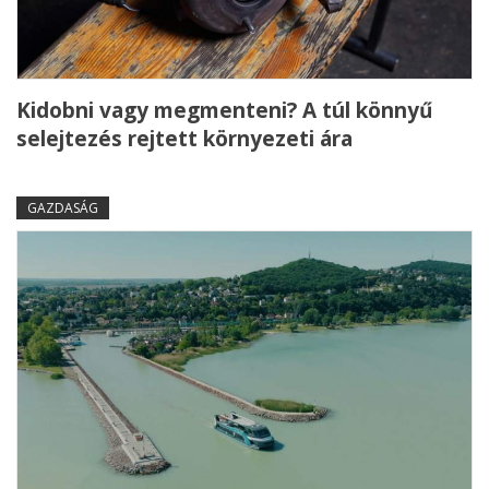
Kidobni vagy megmenteni? A túl könnyű
selejtezés rejtett környezeti ára
GAZDASÁG