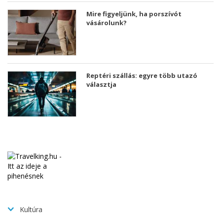
Mire figyeljünk, ha porszívót
vásárolunk?
Reptéri szállás: egyre több utazó
választja
Kultúra