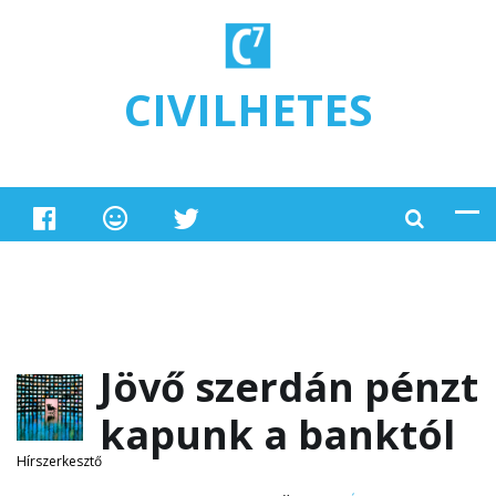
Ugrás a tartalomra
CIVILHETES
Jövő szerdán pénzt
kapunk a banktól
Hírszerkesztő