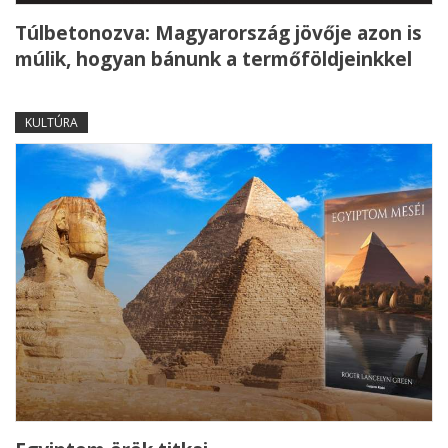
Túlbetonozva: Magyarország jövője azon is
múlik, hogyan bánunk a termőföldjeinkkel
KULTÚRA