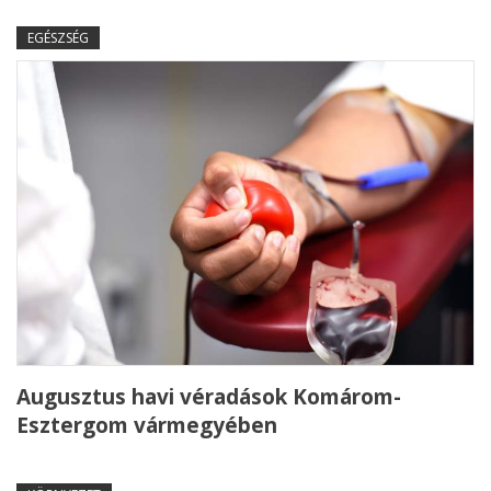
EGÉSZSÉG
Augusztus havi véradások Komárom-
Esztergom vármegyében