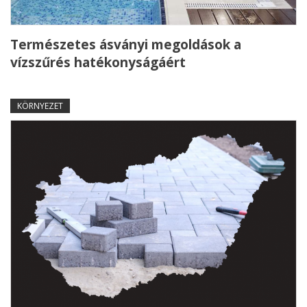
Természetes ásványi megoldások a
vízszűrés hatékonyságáért
KÖRNYEZET