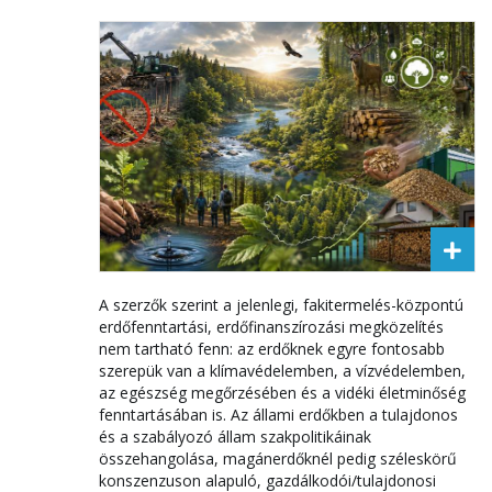
A szerzők szerint a jelenlegi, fakitermelés-központú
erdőfenntartási, erdőfinanszírozási megközelítés
nem tartható fenn: az erdőknek egyre fontosabb
szerepük van a klímavédelemben, a vízvédelemben,
az egészség megőrzésében és a vidéki életminőség
fenntartásában is. Az állami erdőkben a tulajdonos
és a szabályozó állam szakpolitikáinak
összehangolása, magánerdőknél pedig széleskörű
konszenzuson alapuló, gazdálkodói/tulajdonosi