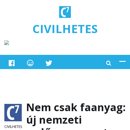
Ugrás a tartalomra
CIVILHETES
Nem csak faanyag:
új nemzeti
CIVILHETES