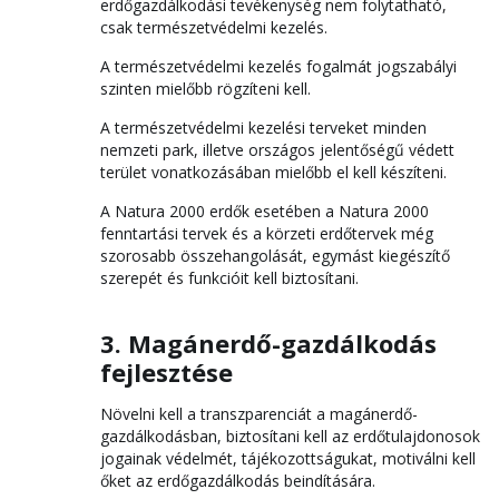
erdőgazdálkodási tevékenység nem folytatható,
csak természetvédelmi kezelés.
A természetvédelmi kezelés fogalmát jogszabályi
szinten mielőbb rögzíteni kell.
A természetvédelmi kezelési terveket minden
nemzeti park, illetve országos jelentőségű védett
terület vonatkozásában mielőbb el kell készíteni.
A Natura 2000 erdők esetében a Natura 2000
fenntartási tervek és a körzeti erdőtervek még
szorosabb összehangolását, egymást kiegészítő
szerepét és funkcióit kell biztosítani.
3. Magánerdő-gazdálkodás
fejlesztése
Növelni kell a transzparenciát a magánerdő-
gazdálkodásban, biztosítani kell az erdőtulajdonosok
jogainak védelmét, tájékozottságukat, motiválni kell
őket az erdőgazdálkodás beindítására.