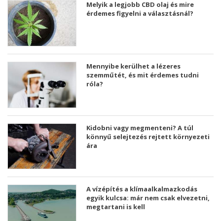
Melyik a legjobb CBD olaj és mire
érdemes figyelni a választásnál?
Mennyibe kerülhet a lézeres
szemműtét, és mit érdemes tudni
róla?
Kidobni vagy megmenteni? A túl
könnyű selejtezés rejtett környezeti
ára
A vízépítés a klímaalkalmazkodás
egyik kulcsa: már nem csak elvezetni,
megtartani is kell