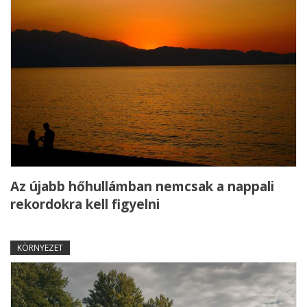
Az újabb hőhullámban nemcsak a nappali
rekordokra kell figyelni
KÖRNYEZET