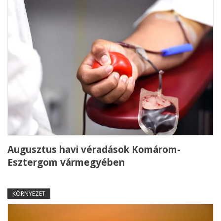
Augusztus havi véradások Komárom-
Esztergom vármegyében
KÖRNYEZET