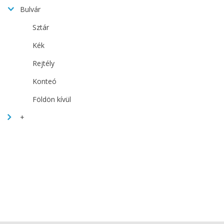
Bulvár
Sztár
Kék
Rejtély
Konteó
Földön kívül
+