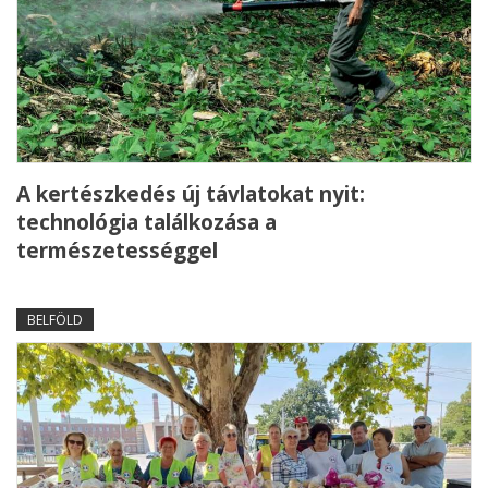
A kertészkedés új távlatokat nyit:
technológia találkozása a
természetességgel
BELFÖLD