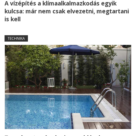
A vízépítés a klímaalkalmazkodás egyik
kulcsa: már nem csak elvezetni, megtartani
is kell
TECHNIKA