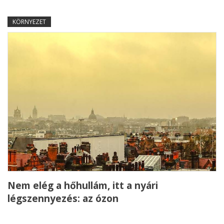
KÖRNYEZET
Nem elég a hőhullám, itt a nyári
légszennyezés: az ózon