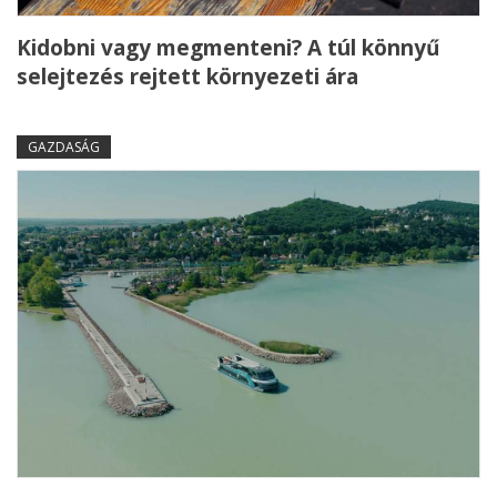
Kidobni vagy megmenteni? A túl könnyű
selejtezés rejtett környezeti ára
GAZDASÁG