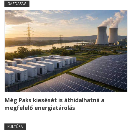
GAZDASÁG
Még Paks kiesését is áthidalhatná a
megfelelő energiatárolás
KULTÚRA