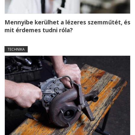
Mennyibe kerülhet a lézeres szemműtét, és
mit érdemes tudni róla?
TECHNIKA