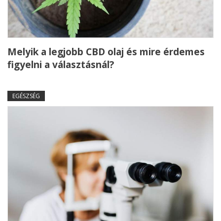
Melyik a legjobb CBD olaj és mire érdemes
figyelni a választásnál?
EGÉSZSÉG