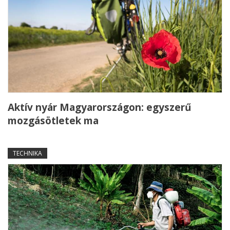
Aktív nyár Magyarországon: egyszerű
mozgásötletek ma
TECHNIKA