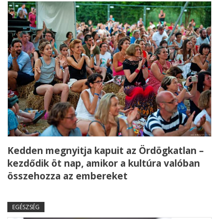
Kedden megnyitja kapuit az Ördögkatlan –
kezdődik öt nap, amikor a kultúra valóban
összehozza az embereket
EGÉSZSÉG