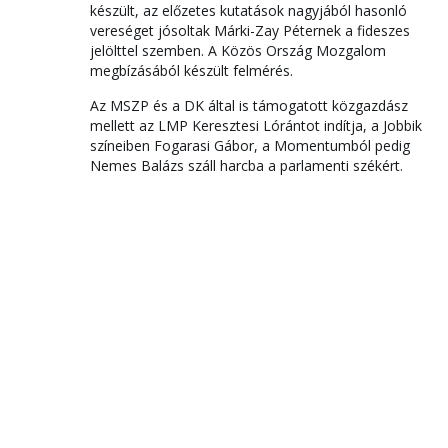
készült, az előzetes kutatások nagyjából hasonló
vereséget jósoltak Márki-Zay Péternek a fideszes
jelölttel szemben. A Közös Ország Mozgalom
megbízásából készült felmérés.
Az MSZP és a DK által is támogatott közgazdász
mellett az LMP Keresztesi Lórántot indítja, a Jobbik
színeiben Fogarasi Gábor, a Momentumból pedig
Nemes Balázs száll harcba a parlamenti székért.