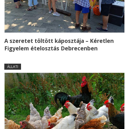
A szeretet töltött káposztája – Kéretlen
Figyelem ételosztás Debrecenben
ÁLLATI