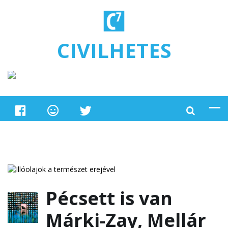
Ugrás a tartalomra
CIVILHETES
Pécsett is van
Márki-Zay, Mellár