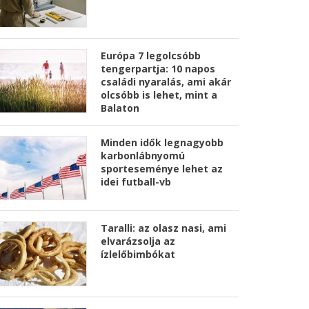
Európa 7 legolcsóbb
tengerpartja: 10 napos
családi nyaralás, ami akár
olcsóbb is lehet, mint a
Balaton
Minden idők legnagyobb
karbonlábnyomú
sporteseménye lehet az
idei futball-vb
Taralli: az olasz nasi, ami
elvarázsolja az
ízlelőbimbókat