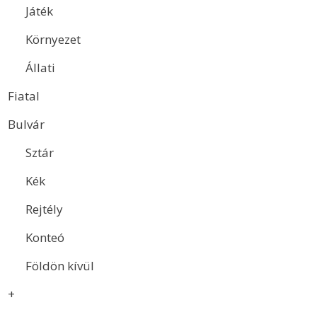
Játék
Környezet
Állati
Fiatal
Bulvár
Sztár
Kék
Rejtély
Konteó
Földön kívül
+