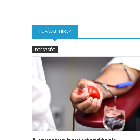
TOVÁBBI HÍREK
(AKTÍV FÜL)
EGÉSZSÉG