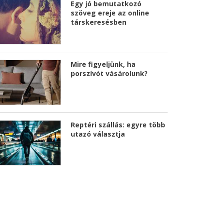
Egy jó bemutatkozó
szöveg ereje az online
társkeresésben
Mire figyeljünk, ha
porszívót vásárolunk?
Reptéri szállás: egyre több
utazó választja