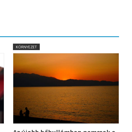
KÖRNYEZET