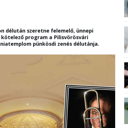
n délután szeretne felemelő, ünnepi
 kötelező program a Pilisvörösvári
niatemplom pünkösdi zenés délutánja.