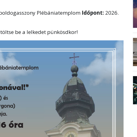
gyboldogasszony Plébániatemplom
Időpont:
2026.
e töltse be a lelkedet pünkösdkor!