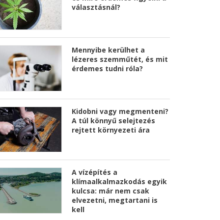
választásnál?
Mennyibe kerülhet a
lézeres szemműtét, és mit
érdemes tudni róla?
Kidobni vagy megmenteni?
A túl könnyű selejtezés
rejtett környezeti ára
A vízépítés a
klímaalkalmazkodás egyik
kulcsa: már nem csak
elvezetni, megtartani is
kell