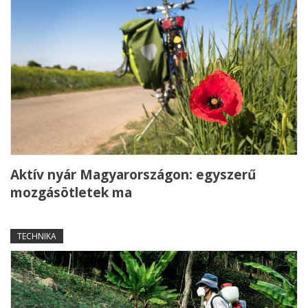
Aktív nyár Magyarországon: egyszerű
mozgásötletek ma
TECHNIKA