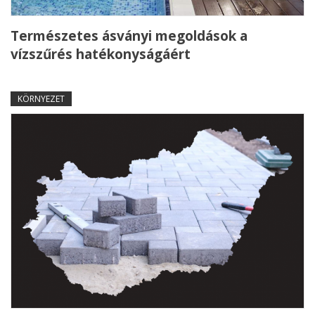
Természetes ásványi megoldások a
vízszűrés hatékonyságáért
KÖRNYEZET