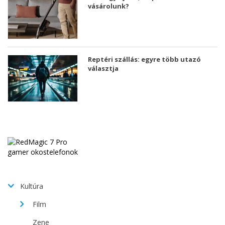
vásárolunk?
Reptéri szállás: egyre több utazó
választja
Kultúra
Film
Zene