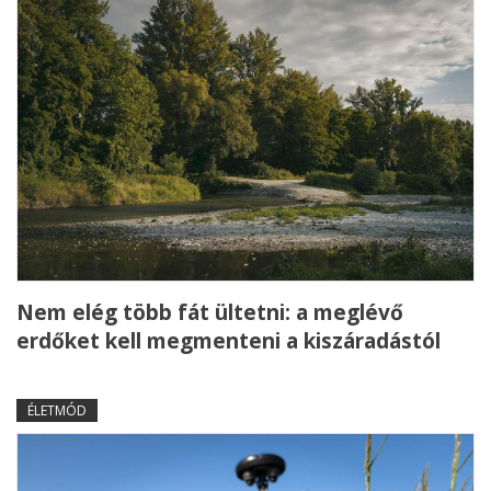
Nem elég több fát ültetni: a meglévő
erdőket kell megmenteni a kiszáradástól
ÉLETMÓD