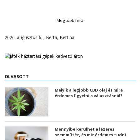
Még több hír
2026. augusztus 6. , Berta, Bettina
OLVASOTT
Melyik a legjobb CBD olaj és mire
érdemes figyelni a választásnál?
Mennyibe kerülhet a lézeres
szemműtét, és mit érdemes tudni