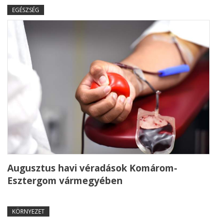
EGÉSZSÉG
Augusztus havi véradások Komárom-
Esztergom vármegyében
KÖRNYEZET