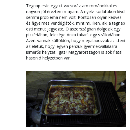
Tegnap este együtt vacsoráztam románokkal és
nagyon jól éreztem magam. A nyelvi korlátokon kívül
semmi probléma nem volt. Pontosan olyan kedves
és figyelmes vendéglátók, mint mi. Ilien, aki a tegnap
esti menüt jegyezte, Olaszországban dolgozik egy
pizzériában, felesége Anka takarít egy szállodában.
Azért vannak külföldön, hogy megalapozzák az itteni
az életük, hogy legyen pénzük gyermekvállalásra -
ismerős helyzet, igaz? Magyarországon is sok fiatal
hasonló helyzetben van.