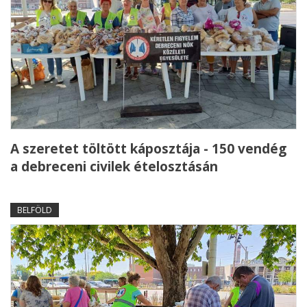
A szeretet töltött káposztája - 150 vendég
a debreceni civilek ételosztásán
BELFÖLD