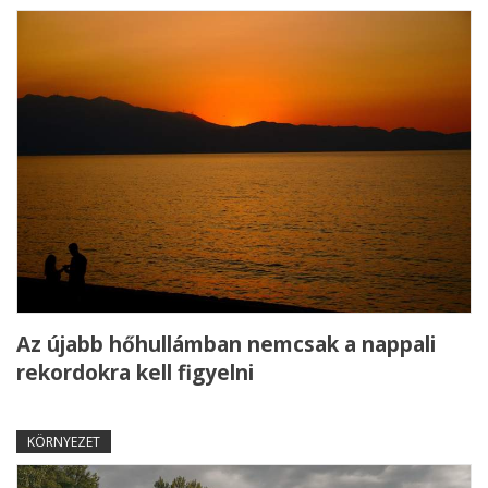
Az újabb hőhullámban nemcsak a nappali
rekordokra kell figyelni
KÖRNYEZET