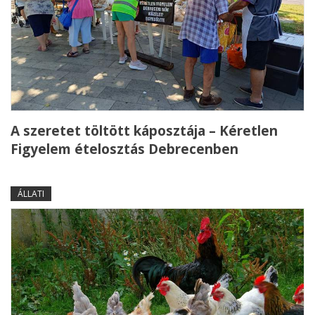
A szeretet töltött káposztája – Kéretlen
Figyelem ételosztás Debrecenben
ÁLLATI