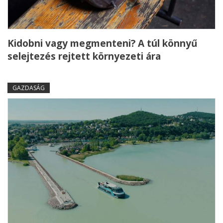
Kidobni vagy megmenteni? A túl könnyű
selejtezés rejtett környezeti ára
GAZDASÁG