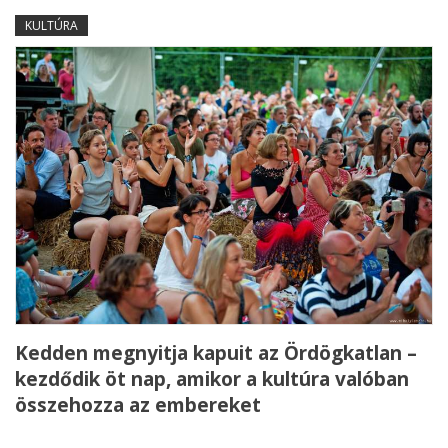
KULTÚRA
Kedden megnyitja kapuit az Ördögkatlan –
kezdődik öt nap, amikor a kultúra valóban
összehozza az embereket