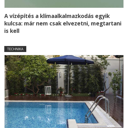
A vízépítés a klímaalkalmazkodás egyik
kulcsa: már nem csak elvezetni, megtartani
is kell
TECHNIKA