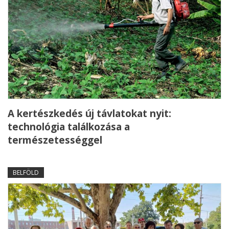
A kertészkedés új távlatokat nyit:
technológia találkozása a
természetességgel
BELFÖLD