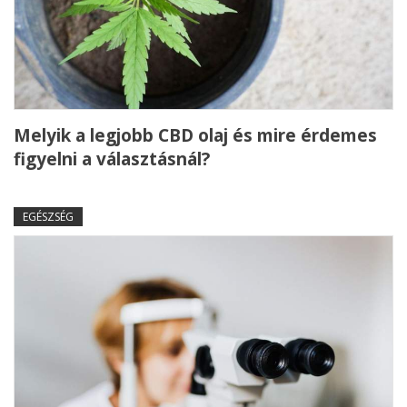
Melyik a legjobb CBD olaj és mire érdemes
figyelni a választásnál?
EGÉSZSÉG