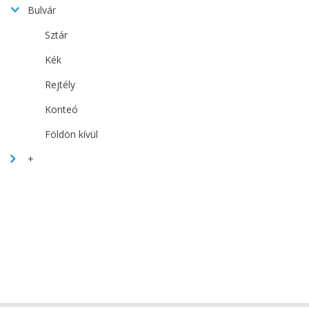
Bulvár
Sztár
Kék
Rejtély
Konteó
Földön kívül
+