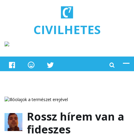
Ugrás a tartalomra
CIVILHETES
Rossz hírem van a
fideszes