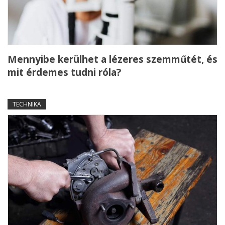
Mennyibe kerülhet a lézeres szemműtét, és
mit érdemes tudni róla?
TECHNIKA