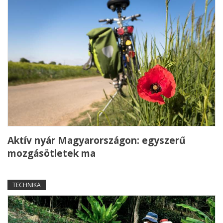
Aktív nyár Magyarországon: egyszerű
mozgásötletek ma
TECHNIKA