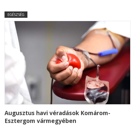
EGÉSZSÉG
Augusztus havi véradások Komárom-
Esztergom vármegyében