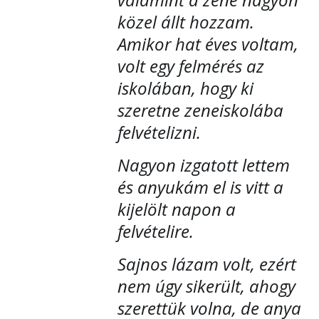
közel állt hozzam.
Amikor hat éves voltam,
volt egy felmérés az
iskolában, hogy ki
szeretne zeneiskolába
felvételizni.
Nagyon izgatott lettem
és anyukám el is vitt a
kijelölt napon a
felvételire.
Sajnos lázam volt, ezért
nem úgy sikerült, ahogy
szerettük volna, de anya