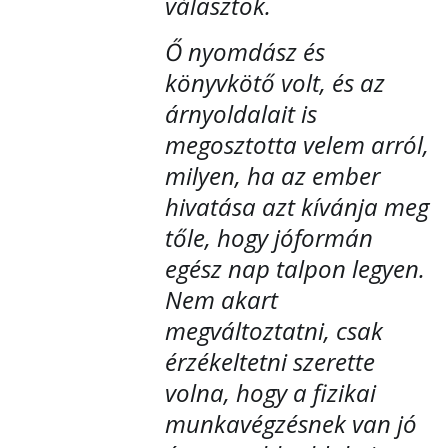
választok.
Ő nyomdász és
könyvkötő volt, és az
árnyoldalait is
megosztotta velem arról,
milyen, ha az ember
hivatása azt kívánja meg
tőle, hogy jóformán
egész nap talpon legyen.
Nem akart
megváltoztatni, csak
érzékeltetni szerette
volna, hogy a fizikai
munkavégzésnek van jó