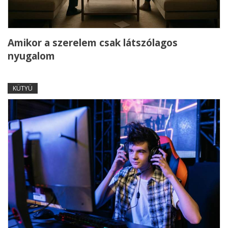
Amikor a szerelem csak látszólagos
nyugalom
KÜTYÜ