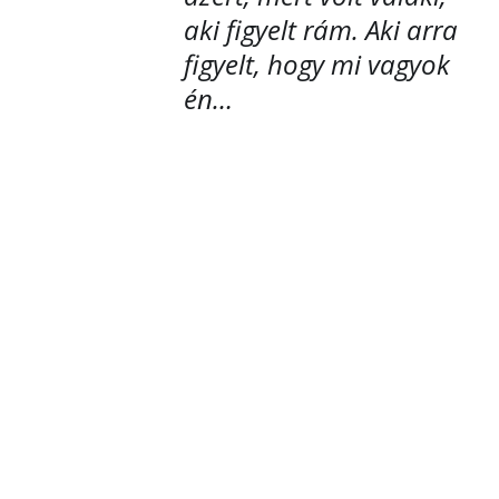
aki figyelt rám. Aki arra
figyelt, hogy mi vagyok
én…