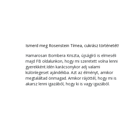
Ismerd meg Rosenstein Tímea, cukrász történetét!
Hamarosan Bombera Kriszta, újságíró is elmeséli
majd FB oldalunkon, hogy mi szeretett volna lenni
gyerekként.Idén karácsonykor adj valami
különlegeset ajándékba. Azt az élményt, amikor
megtaláltad önmagad. Amikor rájöttél, hogy mi is
akarsz lenni igazából, hogy ki is vagy igazából.