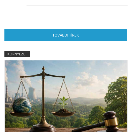
TOVÁBBI HÍREK
(AKTÍV FÜL)
KÖRNYEZET