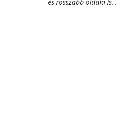
és rosszabb oldala is…