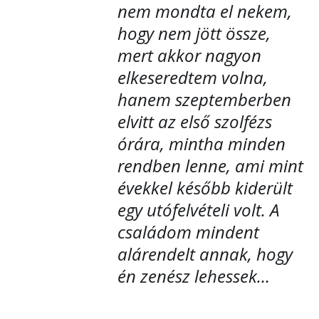
nem mondta el nekem,
hogy nem jött össze,
mert akkor nagyon
elkeseredtem volna,
hanem szeptemberben
elvitt az első szolfézs
órára, mintha minden
rendben lenne, ami mint
évekkel később kiderült
egy utófelvételi volt. A
családom mindent
alárendelt annak, hogy
én zenész lehessek…