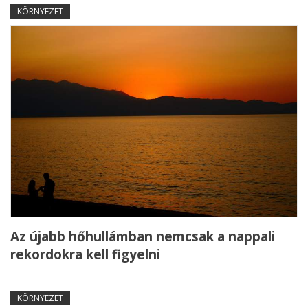
KÖRNYEZET
Az újabb hőhullámban nemcsak a nappali
rekordokra kell figyelni
KÖRNYEZET