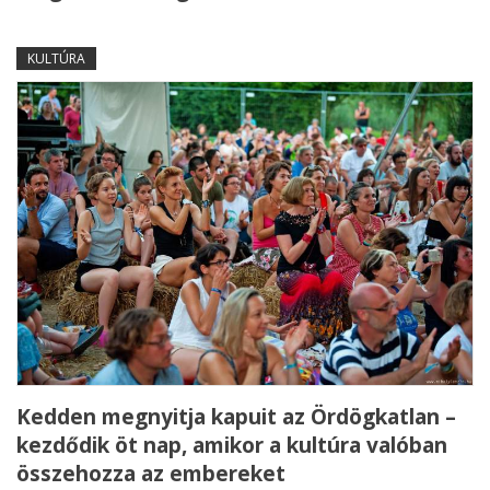
KULTÚRA
Kedden megnyitja kapuit az Ördögkatlan –
kezdődik öt nap, amikor a kultúra valóban
összehozza az embereket