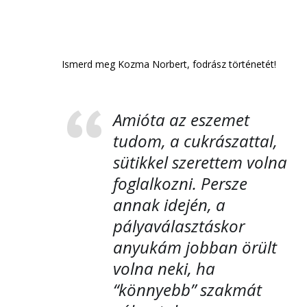
Ismerd meg Kozma Norbert, fodrász történetét!
Amióta az eszemet
tudom, a cukrászattal,
sütikkel szerettem volna
foglalkozni. Persze
annak idején, a
pályaválasztáskor
anyukám jobban örült
volna neki, ha
“könnyebb” szakmát