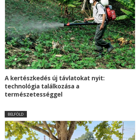
A kertészkedés új távlatokat nyit:
technológia találkozása a
természetességgel
BELFÖLD