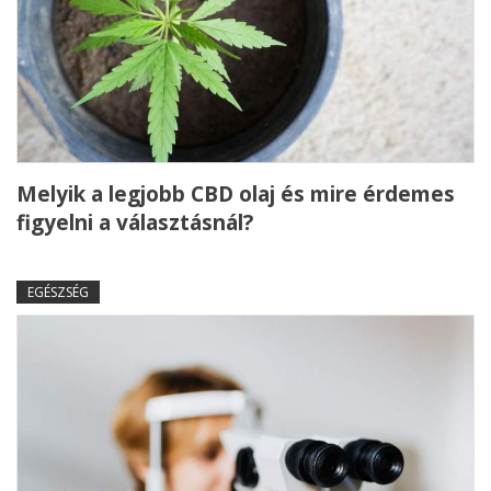
Melyik a legjobb CBD olaj és mire érdemes
figyelni a választásnál?
EGÉSZSÉG