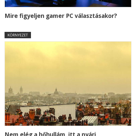
Mire figyeljen gamer PC választásakor?
KÖRNYEZET
Nem elég a hőhullám, itt a nyári