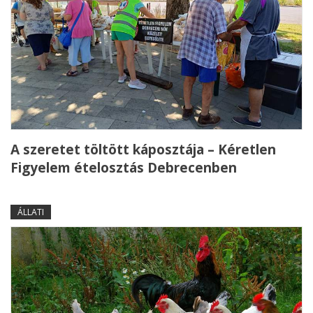
A szeretet töltött káposztája – Kéretlen
Figyelem ételosztás Debrecenben
ÁLLATI