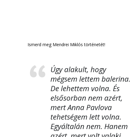
Ismerd meg Mendrei Miklós történetét!
Úgy alakult, hogy
mégsem lettem balerina.
De lehettem volna. És
elsősorban nem azért,
mert Anna Pavlova
tehetségem lett volna.
Egyáltalán nem. Hanem
azért, mert volt valaki,