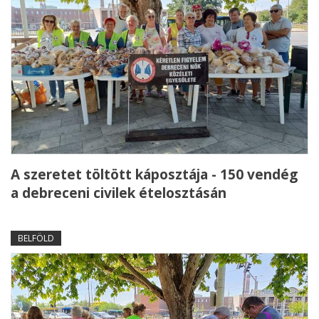
A szeretet töltött káposztája - 150 vendég
a debreceni civilek ételosztásán
BELFÖLD