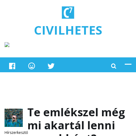
Ugrás a tartalomra
CIVILHETES
Te emlékszel még
mi akartál lenni
Hírszerkesztő