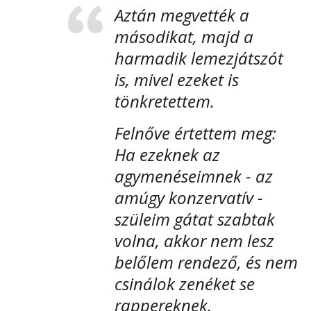
Aztán megvették a
másodikat, majd a
harmadik lemezjátszót
is, mivel ezeket is
tönkretettem.
Felnőve értettem meg:
Ha ezeknek az
agymenéseimnek - az
amúgy konzervatív -
szüleim gátat szabtak
volna, akkor nem lesz
belőlem rendező, és nem
csinálok zenéket se
rappereknek.