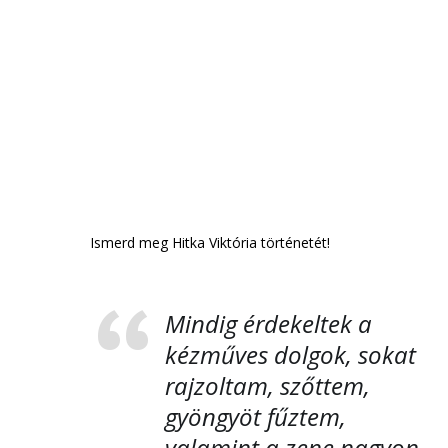
Ismerd meg Hitka Viktória történetét!
Mindig érdekeltek a
kézműves dolgok, sokat
rajzoltam, szőttem,
gyöngyöt fűztem,
valamint a zene nagyon