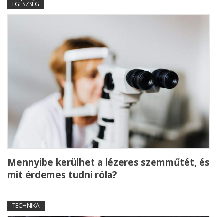
EGÉSZSÉG
Mennyibe kerülhet a lézeres szemműtét, és
mit érdemes tudni róla?
TECHNIKA