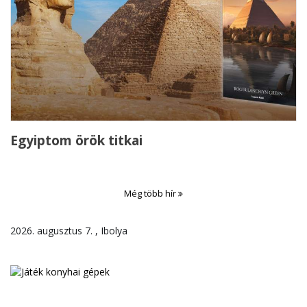
Egyiptom örök titkai
Még több hír
2026. augusztus 7. , Ibolya