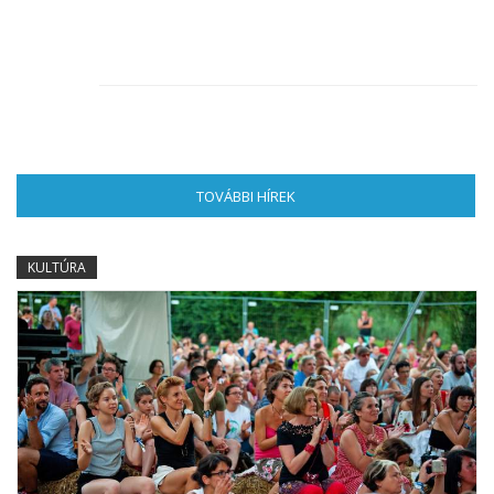
TOVÁBBI HÍREK
(AKTÍV FÜL)
KULTÚRA