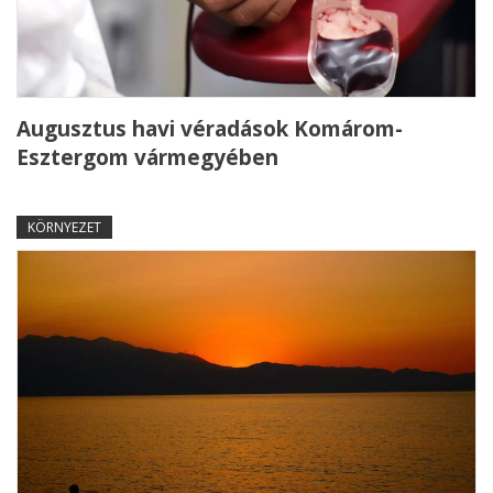
Augusztus havi véradások Komárom-
Esztergom vármegyében
KÖRNYEZET