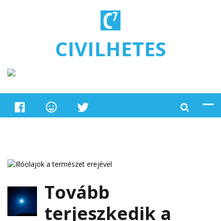
Ugrás a tartalomra
CIVILHETES
Tovább
terjeszkedik a