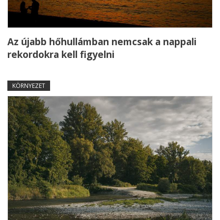
Az újabb hőhullámban nemcsak a nappali
rekordokra kell figyelni
KÖRNYEZET