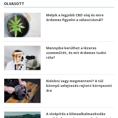
OLVASOTT
Melyik a legjobb CBD olaj és mire
érdemes figyelni a választásnál?
Mennyibe kerülhet a lézeres
szemműtét, és mit érdemes tudni
róla?
Kidobni vagy megmenteni? A túl
könnyű selejtezés rejtett környezeti
ára
A vízépítés a klímaalkalmazkodás