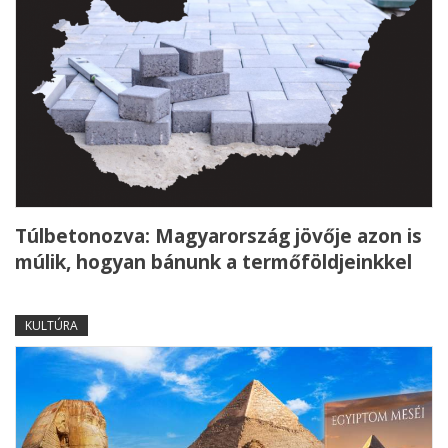
Túlbetonozva: Magyarország jövője azon is
múlik, hogyan bánunk a termőföldjeinkkel
KULTÚRA