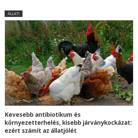
ÁLLATI
Kevesebb antibiotikum és
környezetterhelés, kisebb járványkockázat:
ezért számít az állatjólét