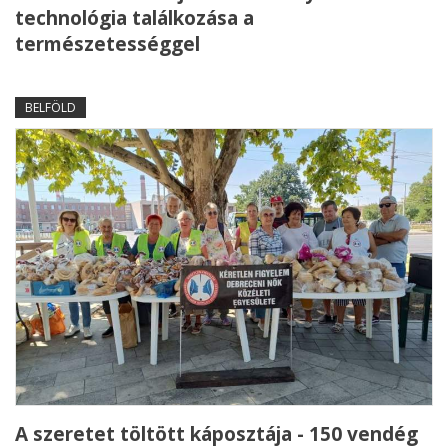
technológia találkozása a
természetességgel
BELFÖLD
A szeretet töltött káposztája - 150 vendég