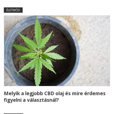
ÉLETMÓD
Melyik a legjobb CBD olaj és mire érdemes
figyelni a választásnál?