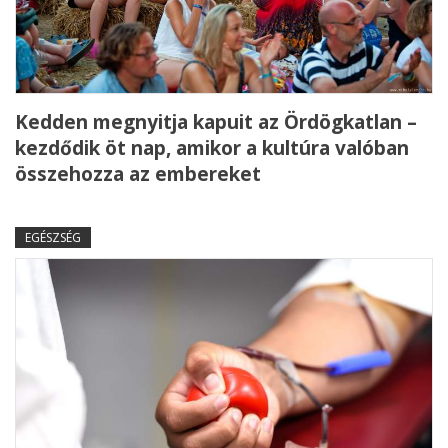
Kedden megnyitja kapuit az Ördögkatlan –
kezdődik öt nap, amikor a kultúra valóban
összehozza az embereket
EGÉSZSÉG