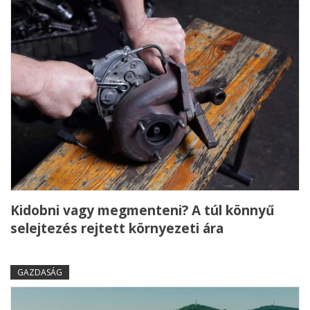
Kidobni vagy megmenteni? A túl könnyű
selejtezés rejtett környezeti ára
GAZDASÁG