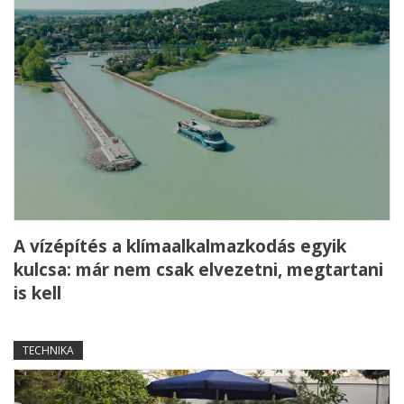
A vízépítés a klímaalkalmazkodás egyik
kulcsa: már nem csak elvezetni, megtartani
is kell
TECHNIKA