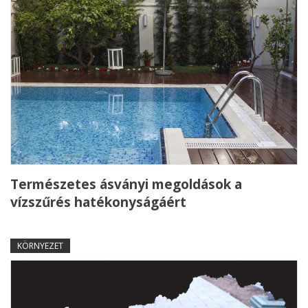
Természetes ásványi megoldások a
vízszűrés hatékonyságáért
KÖRNYEZET