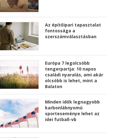
Az építőipari tapasztalat
fontossága a
szerszámválasztásban
Európa 7 legolcsóbb
tengerpartja: 10 napos
családi nyaralás, ami akár
olcsóbb is lehet, mint a
Balaton
Minden idők legnagyobb
karbonlábnyomú
sporteseménye lehet az
idei futball-vb