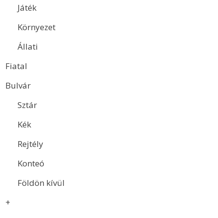
Játék
Környezet
Állati
Fiatal
Bulvár
Sztár
Kék
Rejtély
Konteó
Földön kívül
+