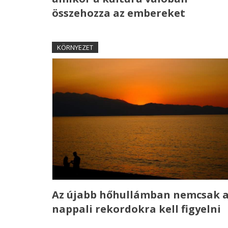
összehozza az embereket
KÖRNYEZET
Az újabb hőhullámban nemcsak 
nappali rekordokra kell figyelni