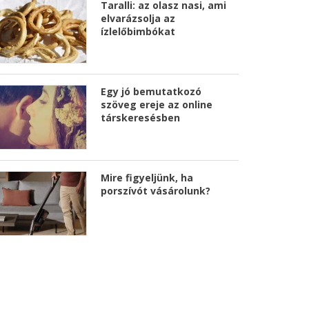
Taralli: az olasz nasi, ami
elvarázsolja az
ízlelőbimbókat
Egy jó bemutatkozó
szöveg ereje az online
társkeresésben
Mire figyeljünk, ha
porszívót vásárolunk?