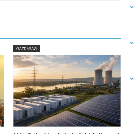
GAZDASÁG