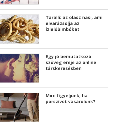
Taralli: az olasz nasi, ami
elvarázsolja az
ízlelőbimbókat
Egy jó bemutatkozó
szöveg ereje az online
társkeresésben
Mire figyeljünk, ha
porszívót vásárolunk?