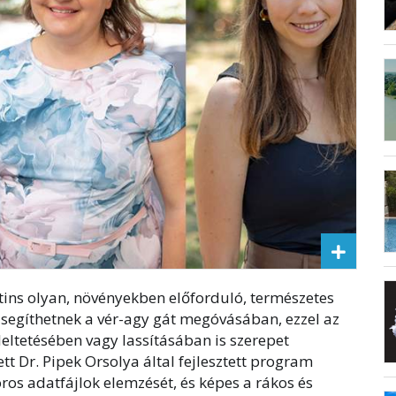
tins olyan, növényekben előforduló, természetes
 segíthetnek a vér-agy gát megóvásában, ezzel az
eltetésében vagy lassításában is szerepet
tt Dr. Pipek Orsolya által fejlesztett program
oros adatfájlok elemzését, és képes a rákos és