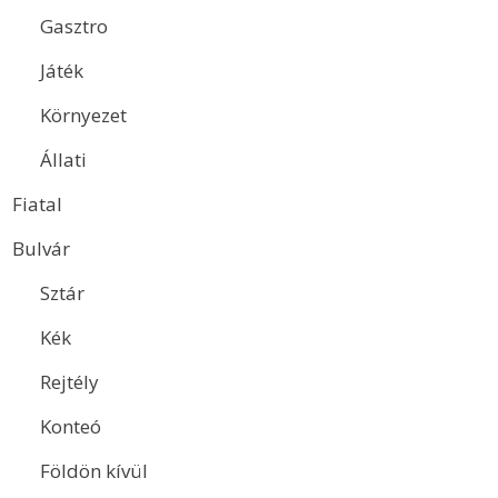
Gasztro
Játék
Környezet
Állati
Fiatal
Bulvár
Sztár
Kék
Rejtély
Konteó
Földön kívül