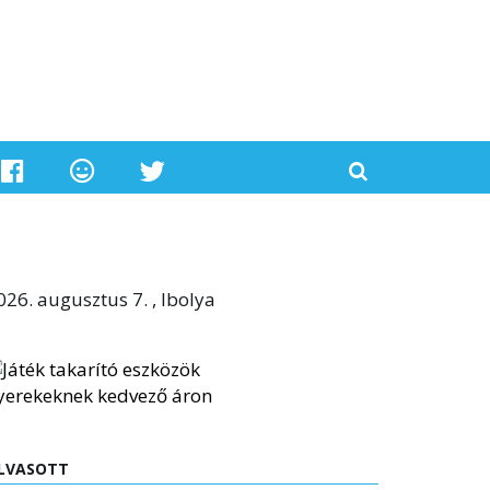
026. augusztus 7. , Ibolya
LVASOTT