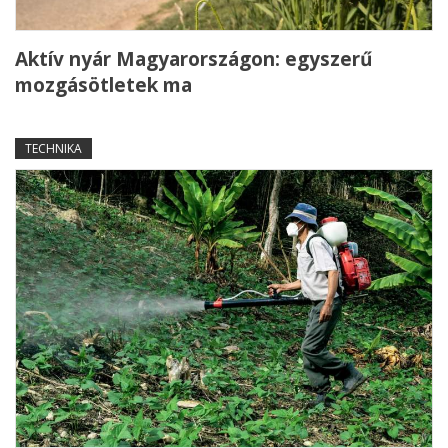
Aktív nyár Magyarországon: egyszerű
mozgásötletek ma
TECHNIKA