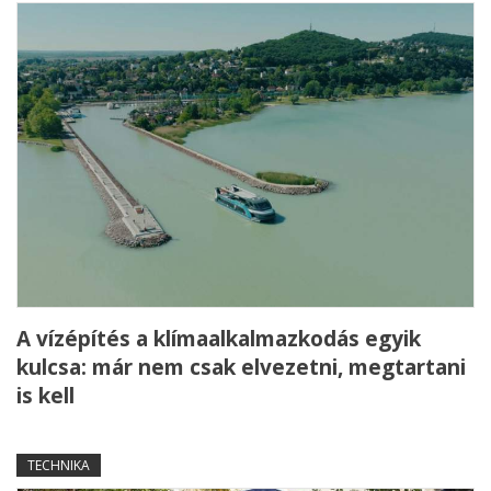
A vízépítés a klímaalkalmazkodás egyik
kulcsa: már nem csak elvezetni, megtartani
is kell
TECHNIKA