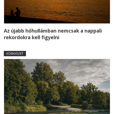
Az újabb hőhullámban nemcsak a nappali
rekordokra kell figyelni
KÖRNYEZET