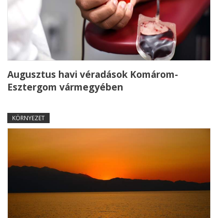
Augusztus havi véradások Komárom-
Esztergom vármegyében
KÖRNYEZET