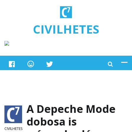
Ugrás a tartalomra
CIVILHETES
A Depeche Mode
dobosa is
CIVILHETES