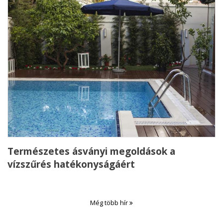
Természetes ásványi megoldások a
vízszűrés hatékonyságáért
Még több hír