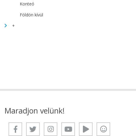
Konteó
Földön kívül
+
Maradjon velünk!