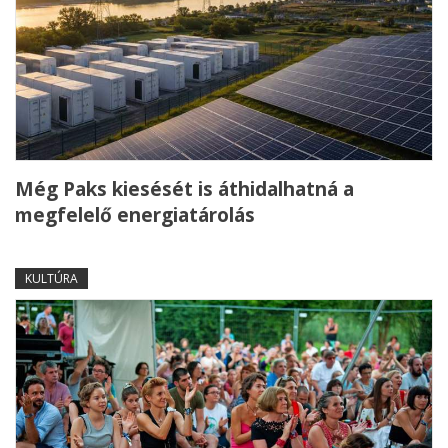
Még Paks kiesését is áthidalhatná a
megfelelő energiatárolás
KULTÚRA