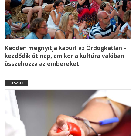
Kedden megnyitja kapuit az Ördögkatlan –
kezdődik öt nap, amikor a kultúra valóban
összehozza az embereket
EGÉSZSÉG