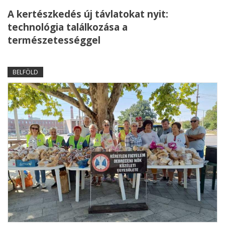
A kertészkedés új távlatokat nyit:
technológia találkozása a
természetességgel
BELFÖLD