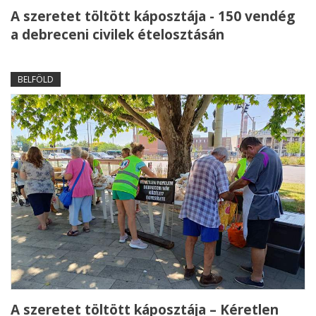
A szeretet töltött káposztája - 150 vendég
a debreceni civilek ételosztásán
BELFÖLD
A szeretet töltött káposztája – Kéretlen