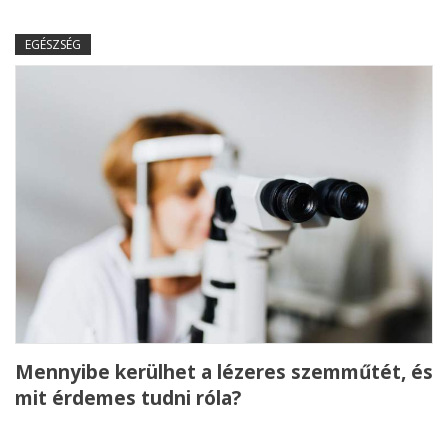
EGÉSZSÉG
Mennyibe kerülhet a lézeres szemműtét, és
mit érdemes tudni róla?