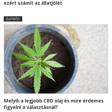
ezért számít az állatjólét
ÉLETMÓD
Melyik a legjobb CBD olaj és mire érdemes
figyelni a választásnál?