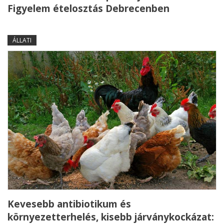
Figyelem ételosztás Debrecenben
ÁLLATI
Kevesebb antibiotikum és
környezetterhelés, kisebb járványkockázat: