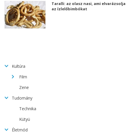
Taralli: az olasz nasi, ami elvarázsolja
az ízlelőbimbókat
Kultúra
Film
Zene
Tudomány
Technika
Kütyü
Életmód