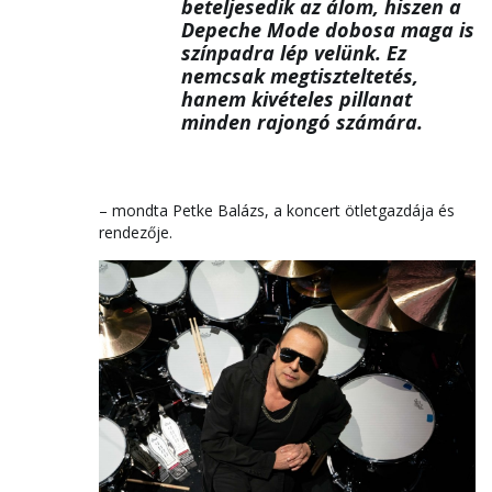
beteljesedik az álom, hiszen a
Depeche Mode dobosa maga is
színpadra lép velünk. Ez
nemcsak megtiszteltetés,
hanem kivételes pillanat
minden rajongó számára.
– mondta Petke Balázs, a koncert ötletgazdája és
rendezője.