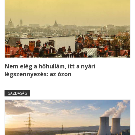
Nem elég a hőhullám, itt a nyári
légszennyezés: az ózon
GAZDASÁG