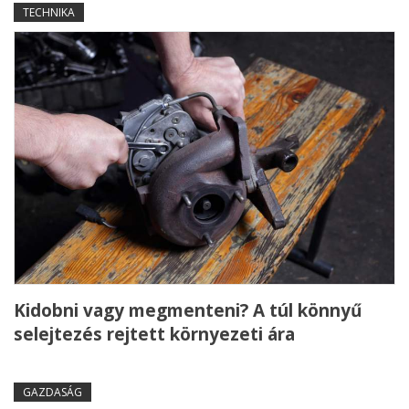
TECHNIKA
Kidobni vagy megmenteni? A túl könnyű
selejtezés rejtett környezeti ára
GAZDASÁG