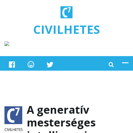
Ugrás a tartalomra
CIVILHETES
A generatív
mesterséges
CIVILHETES