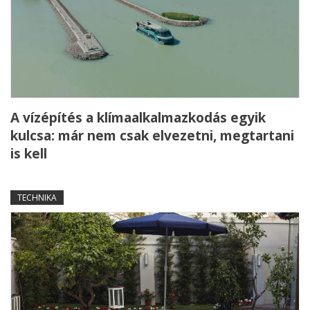
A vízépítés a klímaalkalmazkodás egyik
kulcsa: már nem csak elvezetni, megtartani
is kell
TECHNIKA