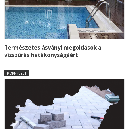
Természetes ásványi megoldások a
vízszűrés hatékonyságáért
KÖRNYEZET