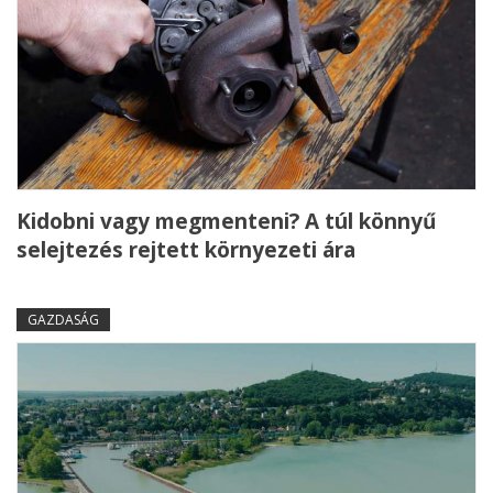
Kidobni vagy megmenteni? A túl könnyű
selejtezés rejtett környezeti ára
GAZDASÁG