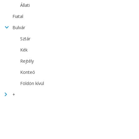
Állati
Fiatal
Bulvár
Sztár
Kék
Rejtély
Konteó
Földön kívül
+