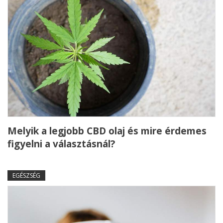
Melyik a legjobb CBD olaj és mire érdemes
figyelni a választásnál?
EGÉSZSÉG