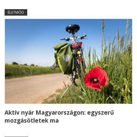
ÉLETMÓD
Aktív nyár Magyarországon: egyszerű
mozgásötletek ma