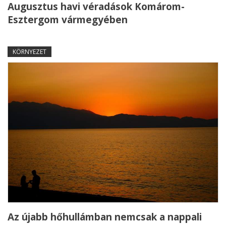
Augusztus havi véradások Komárom-
Esztergom vármegyében
KÖRNYEZET
Az újabb hőhullámban nemcsak a nappali