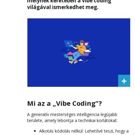
melynek keretében a vibe coding
világával ismerkedhet meg.
Mi az a „Vibe Coding”?
A generatív mesterséges intelligencia legújabb
területe, amely lebontja a technikai korlátokat:
Alkotás kódolás nélkül: Lehetővé teszi, hogy a