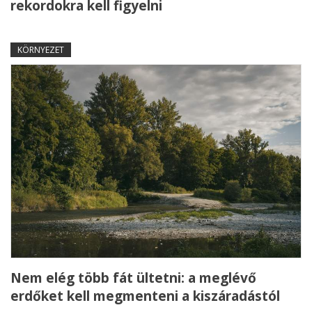
rekordokra kell figyelni
KÖRNYEZET
Nem elég több fát ültetni: a meglévő
erdőket kell megmenteni a kiszáradástól