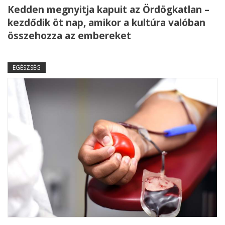
Kedden megnyitja kapuit az Ördögkatlan –
kezdődik öt nap, amikor a kultúra valóban
összehozza az embereket
EGÉSZSÉG