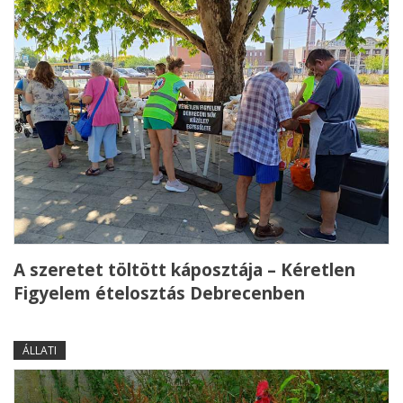
A szeretet töltött káposztája – Kéretlen
Figyelem ételosztás Debrecenben
ÁLLATI