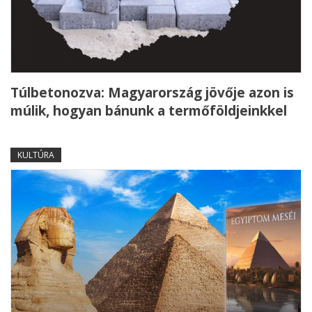
Túlbetonozva: Magyarország jövője azon is
múlik, hogyan bánunk a termőföldjeinkkel
KULTÚRA