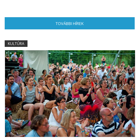
TOVÁBBI HÍREK
(AKTÍV FÜL)
KULTÚRA