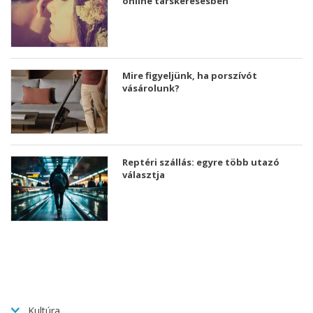
online társkeresésben
Mire figyeljünk, ha porszívót
vásárolunk?
Reptéri szállás: egyre több utazó
választja
Kultúra