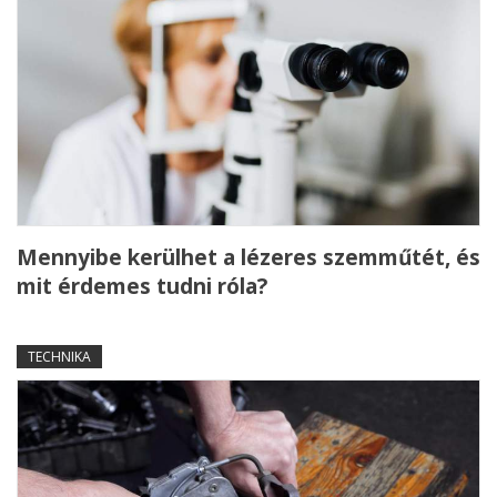
Mennyibe kerülhet a lézeres szemműtét, és
mit érdemes tudni róla?
TECHNIKA