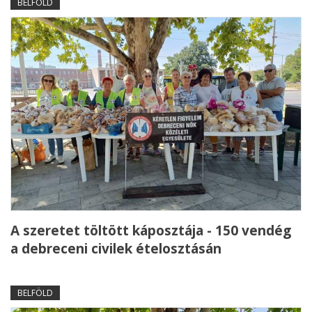
BELFÖLD
A szeretet töltött káposztája - 150 vendég
a debreceni civilek ételosztásán
BELFÖLD