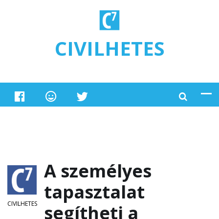
Ugrás a tartalomra
CIVILHETES
A személyes
tapasztalat
CIVILHETES
segítheti a