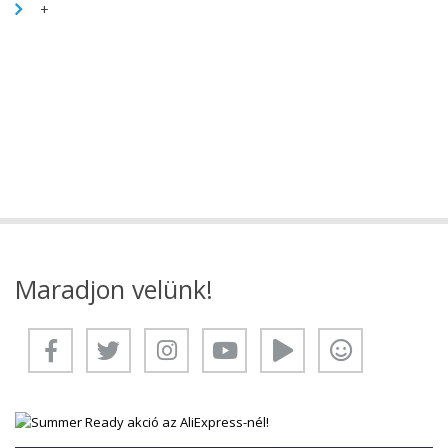
+
Maradjon velünk!