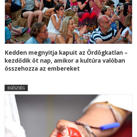
Kedden megnyitja kapuit az Ördögkatlan –
kezdődik öt nap, amikor a kultúra valóban
összehozza az embereket
EGÉSZSÉG