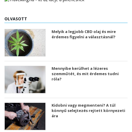
OLVASOTT
Melyik a legjobb CBD olaj és mire
érdemes figyelni a választásnál?
Mennyibe kerülhet a lézeres
szemműtét, és mit érdemes tudni
róla?
Kidobni vagy megmenteni? A túl
könnyű selejtezés rejtett környezeti
ára