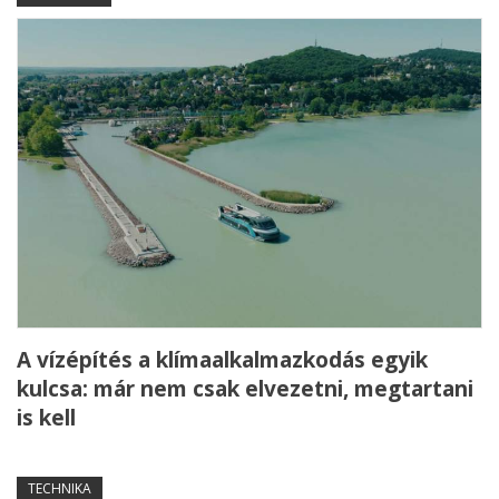
A vízépítés a klímaalkalmazkodás egyik
kulcsa: már nem csak elvezetni, megtartani
is kell
TECHNIKA