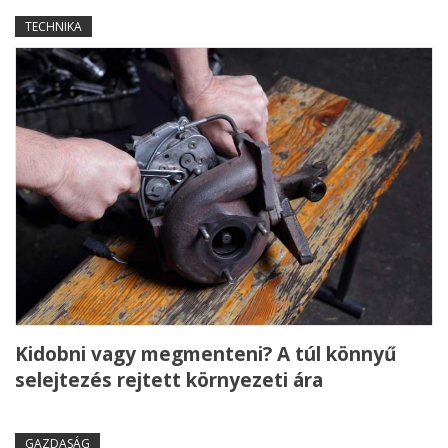
TECHNIKA
Kidobni vagy megmenteni? A túl könnyű
selejtezés rejtett környezeti ára
GAZDASÁG