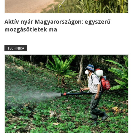
Aktív nyár Magyarországon: egyszerű
mozgásötletek ma
TECHNIKA