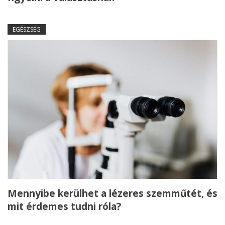
EGÉSZSÉG
Mennyibe kerülhet a lézeres szemműtét, és
mit érdemes tudni róla?