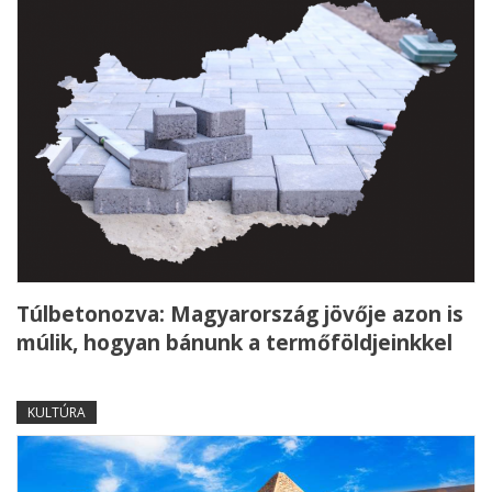
Túlbetonozva: Magyarország jövője azon is
múlik, hogyan bánunk a termőföldjeinkkel
KULTÚRA