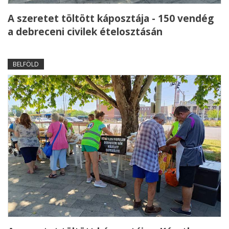
A szeretet töltött káposztája - 150 vendég
a debreceni civilek ételosztásán
BELFÖLD