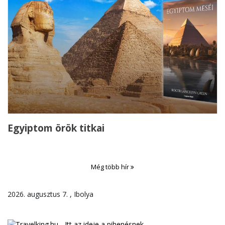
Egyiptom örök titkai
Még több hír
2026. augusztus 7. , Ibolya