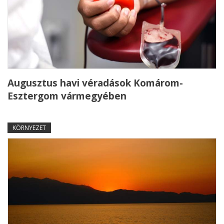
Augusztus havi véradások Komárom-
Esztergom vármegyében
KÖRNYEZET