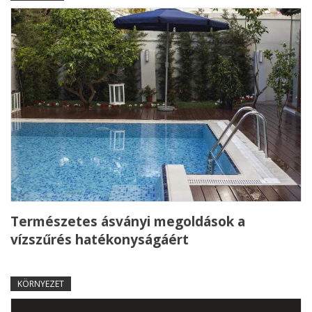
Természetes ásványi megoldások a
vízszűrés hatékonyságáért
KÖRNYEZET