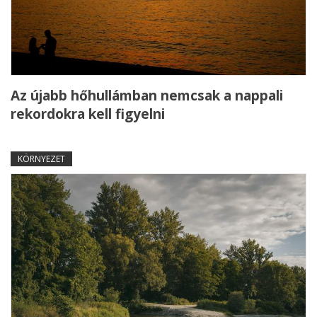
Az újabb hőhullámban nemcsak a nappali
rekordokra kell figyelni
KÖRNYEZET