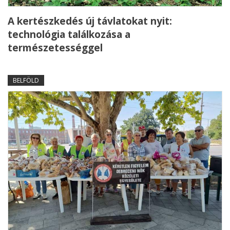
A kertészkedés új távlatokat nyit:
technológia találkozása a
természetességgel
BELFÖLD