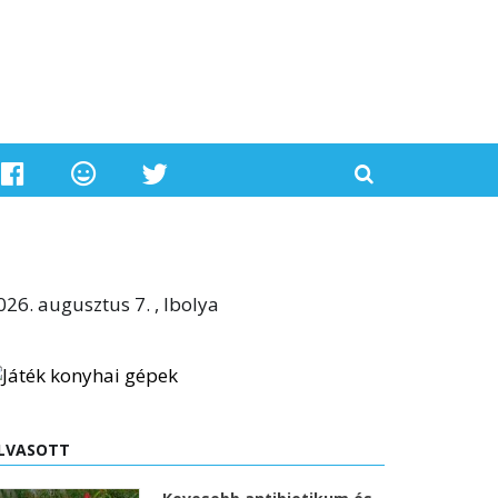
026. augusztus 7. , Ibolya
LVASOTT