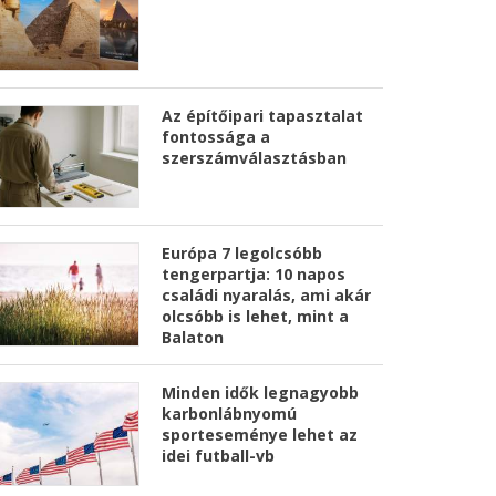
Az építőipari tapasztalat
fontossága a
szerszámválasztásban
Európa 7 legolcsóbb
tengerpartja: 10 napos
családi nyaralás, ami akár
olcsóbb is lehet, mint a
Balaton
Minden idők legnagyobb
karbonlábnyomú
sporteseménye lehet az
idei futball-vb