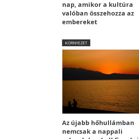
nap, amikor a kultúra
valóban összehozza az
embereket
KÖRNYEZET
Az újabb hőhullámban
nemcsak a nappali