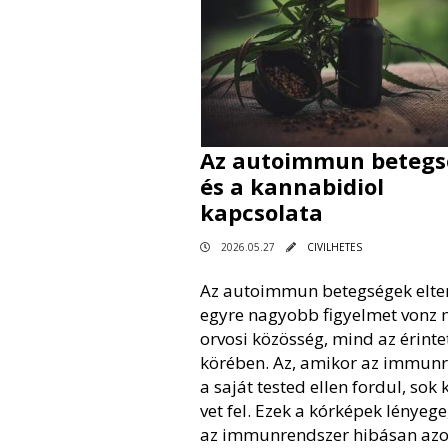
Az autoimmun betegs
és a kannabidiol
kapcsolata
2026.05.27
CIVILHETES
Az autoimmun betegségek elte
egyre nagyobb figyelmet vonz 
orvosi közösség, mind az érinte
körében. Az, amikor az immun
a saját tested ellen fordul, sok 
vet fel. Ezek a kórképek lényege
az immunrendszer hibásan azo