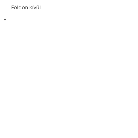
Földön kívül
+