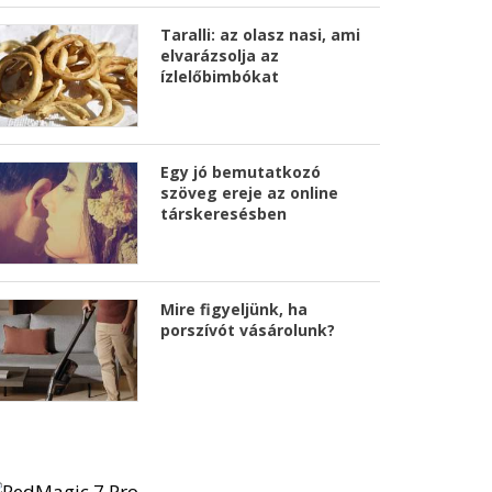
Taralli: az olasz nasi, ami
elvarázsolja az
ízlelőbimbókat
Egy jó bemutatkozó
szöveg ereje az online
társkeresésben
Mire figyeljünk, ha
porszívót vásárolunk?