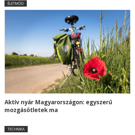
ÉLETMÓD
Aktív nyár Magyarországon: egyszerű
mozgásötletek ma
TECHNIKA