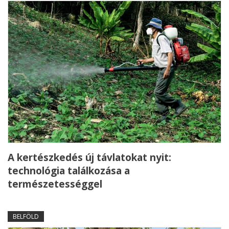
A kertészkedés új távlatokat nyit:
technológia találkozása a
természetességgel
BELFÖLD