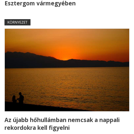
Esztergom vármegyében
KÖRNYEZET
Az újabb hőhullámban nemcsak a nappali
rekordokra kell figyelni