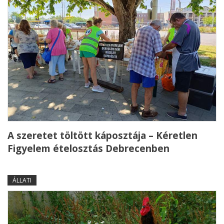
A szeretet töltött káposztája – Kéretlen
Figyelem ételosztás Debrecenben
ÁLLATI