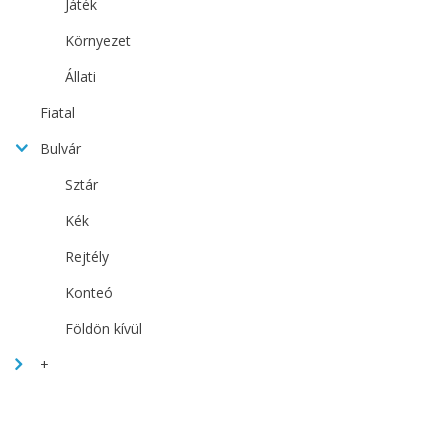
Játék
Környezet
Állati
Fiatal
Bulvár
Sztár
Kék
Rejtély
Konteó
Földön kívül
+