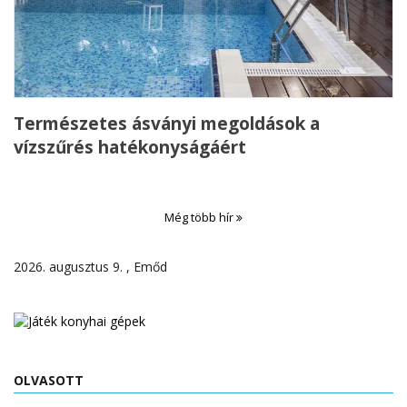
Természetes ásványi megoldások a
vízszűrés hatékonyságáért
Még több hír
2026. augusztus 9. , Emőd
OLVASOTT