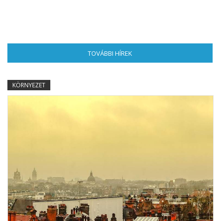
TOVÁBBI HÍREK
(AKTÍV FÜL)
KÖRNYEZET