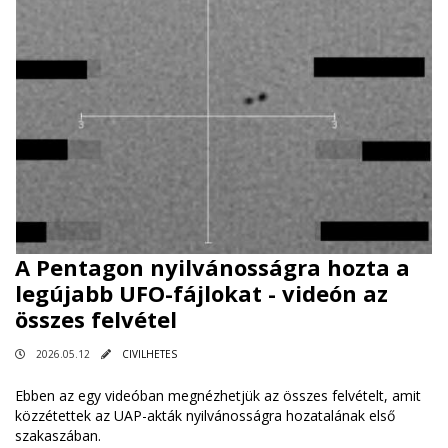
A Pentagon nyilvánosságra hozta a
legújabb UFO-fájlokat - videón az
összes felvétel
2026.05.12
CIVILHETES
Ebben az egy videóban megnézhetjük az összes felvételt, amit
közzétettek az UAP-akták nyilvánosságra hozatalának első
szakaszában.