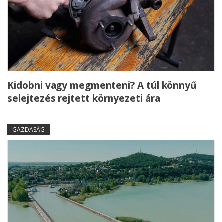
Kidobni vagy megmenteni? A túl könnyű
selejtezés rejtett környezeti ára
GAZDASÁG