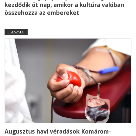
kezdődik öt nap, amikor a kultúra valóban
összehozza az embereket
EGÉSZSÉG
Augusztus havi véradások Komárom-