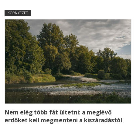
KÖRNYEZET
Nem elég több fát ültetni: a meglévő
erdőket kell megmenteni a kiszáradástól