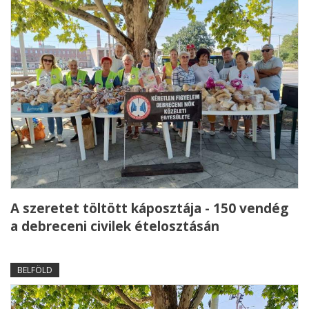
A szeretet töltött káposztája - 150 vendég
a debreceni civilek ételosztásán
BELFÖLD