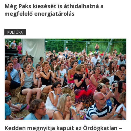
Még Paks kiesését is áthidalhatná a
megfelelő energiatárolás
KULTÚRA
Kedden megnyitja kapuit az Ördögkatlan –