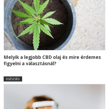
Melyik a legjobb CBD olaj és mire érdemes
figyelni a választásnál?
EGÉSZSÉG