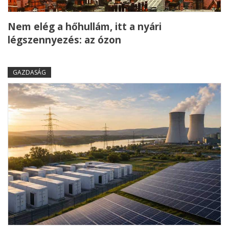
Nem elég a hőhullám, itt a nyári
légszennyezés: az ózon
GAZDASÁG