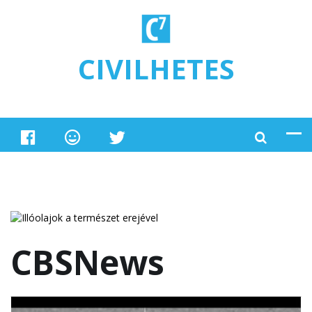
Ugrás a tartalomra
CIVILHETES
CBSNews