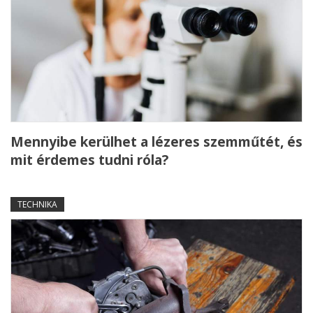
Mennyibe kerülhet a lézeres szemműtét, és
mit érdemes tudni róla?
TECHNIKA