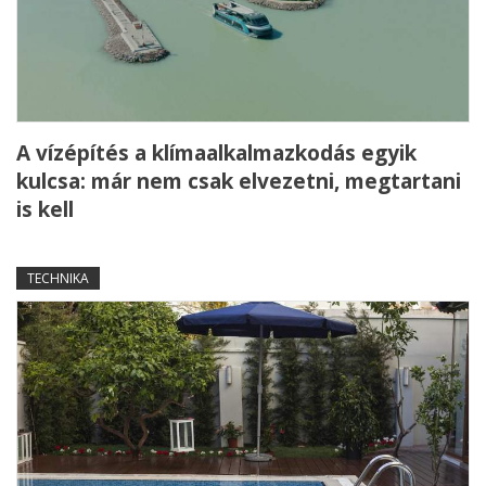
A vízépítés a klímaalkalmazkodás egyik
kulcsa: már nem csak elvezetni, megtartani
is kell
TECHNIKA