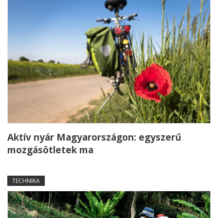
Aktív nyár Magyarországon: egyszerű
mozgásötletek ma
TECHNIKA