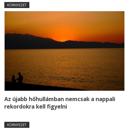
KÖRNYEZET
Az újabb hőhullámban nemcsak a nappali
rekordokra kell figyelni
KÖRNYEZET