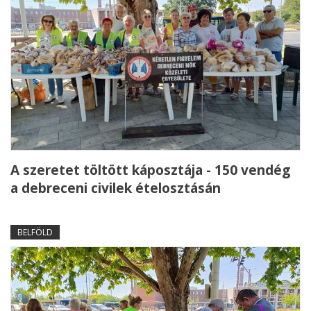
A szeretet töltött káposztája - 150 vendég
a debreceni civilek ételosztásán
BELFÖLD