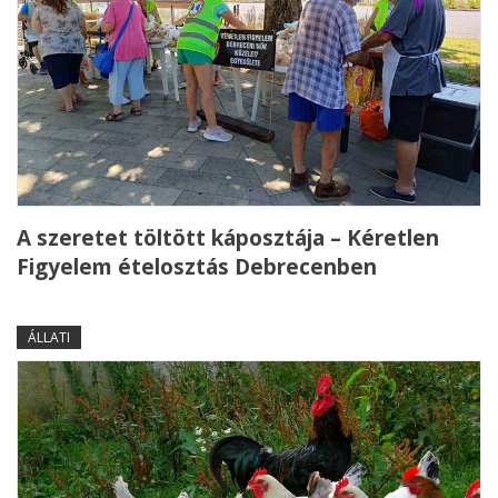
A szeretet töltött káposztája – Kéretlen
Figyelem ételosztás Debrecenben
ÁLLATI