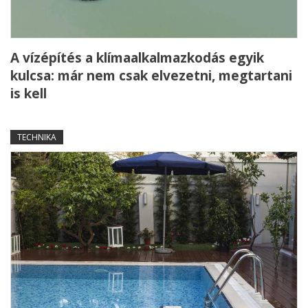
A vízépítés a klímaalkalmazkodás egyik
kulcsa: már nem csak elvezetni, megtartani
is kell
TECHNIKA