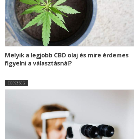
Melyik a legjobb CBD olaj és mire érdemes
figyelni a választásnál?
EGÉSZSÉG