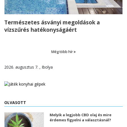
Természetes ásványi megoldások a
vízszűrés hatékonyságáért
Még több hír
2026. augusztus 7. , Ibolya
OLVASOTT
Melyik a legjobb CBD olaj és mire
érdemes figyelni a választásnál?