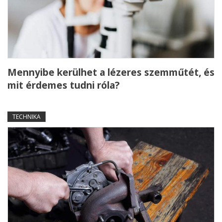
Mennyibe kerülhet a lézeres szemműtét, és
mit érdemes tudni róla?
TECHNIKA