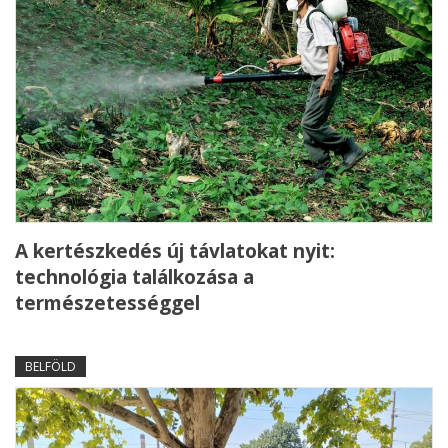
A kertészkedés új távlatokat nyit:
technológia találkozása a
természetességgel
BELFÖLD