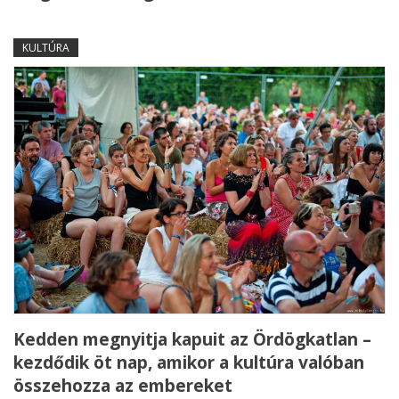
KULTÚRA
Kedden megnyitja kapuit az Ördögkatlan –
kezdődik öt nap, amikor a kultúra valóban
összehozza az embereket