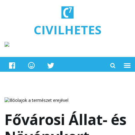
Ugrás a tartalomra
CIVILHETES
Fővárosi Állat- és