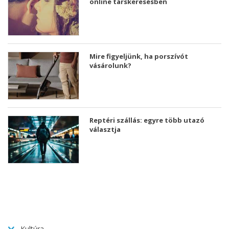
online társkeresésben
Mire figyeljünk, ha porszívót
vásárolunk?
Reptéri szállás: egyre több utazó
választja
Kultúra