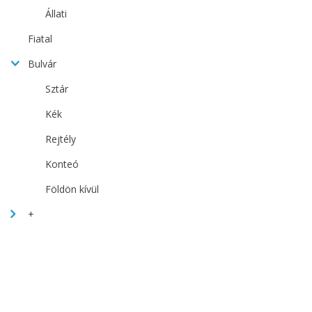
Állati
Fiatal
Bulvár
Sztár
Kék
Rejtély
Konteó
Földön kívül
+