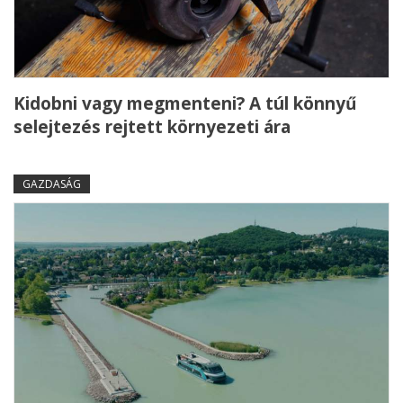
Kidobni vagy megmenteni? A túl könnyű
selejtezés rejtett környezeti ára
GAZDASÁG