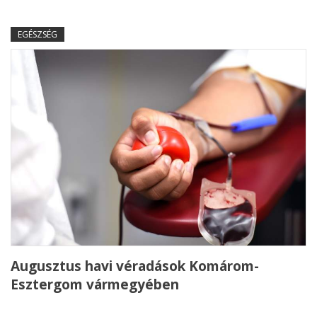
EGÉSZSÉG
Augusztus havi véradások Komárom-
Esztergom vármegyében