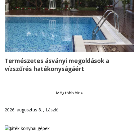
Természetes ásványi megoldások a
vízszűrés hatékonyságáért
Még több hír
2026. augusztus 8. , László