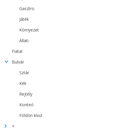
Gasztro
Játék
Környezet
Állati
Fiatal
Bulvár
Sztár
Kék
Rejtély
Konteó
Földön kívül
+