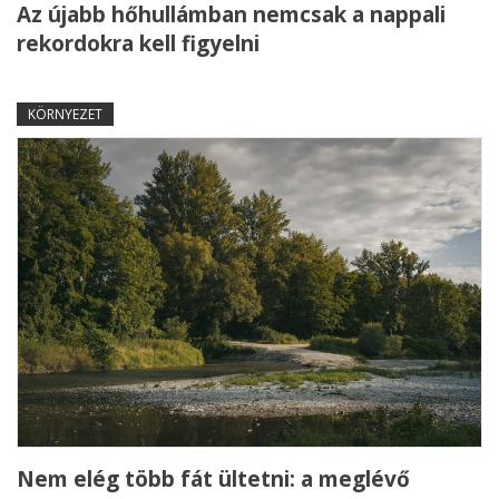
Az újabb hőhullámban nemcsak a nappali
rekordokra kell figyelni
KÖRNYEZET
Nem elég több fát ültetni: a meglévő