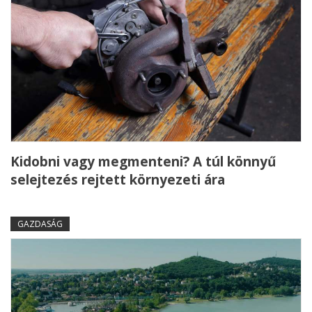
Kidobni vagy megmenteni? A túl könnyű
selejtezés rejtett környezeti ára
GAZDASÁG