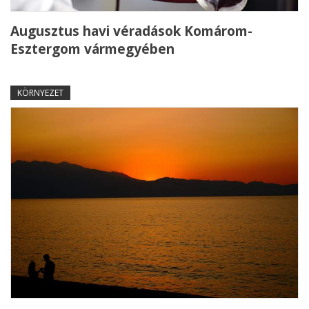
Augusztus havi véradások Komárom-
Esztergom vármegyében
KÖRNYEZET