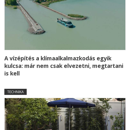
A vízépítés a klímaalkalmazkodás egyik
kulcsa: már nem csak elvezetni, megtartani
is kell
TECHNIKA