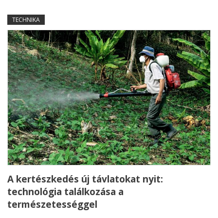
TECHNIKA
A kertészkedés új távlatokat nyit:
technológia találkozása a
természetességgel