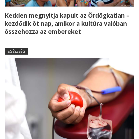
Kedden megnyitja kapuit az Ördögkatlan –
kezdődik öt nap, amikor a kultúra valóban
összehozza az embereket
EGÉSZSÉG