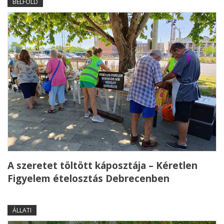
BELFÖLD
A szeretet töltött káposztája – Kéretlen
Figyelem ételosztás Debrecenben
ÁLLATI