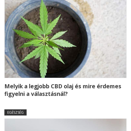
Melyik a legjobb CBD olaj és mire érdemes
figyelni a választásnál?
EGÉSZSÉG