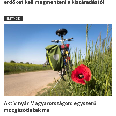
erdőket kell megmenteni a kiszáradástól
ÉLETMÓD
Aktív nyár Magyarországon: egyszerű
mozgásötletek ma