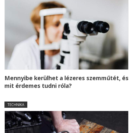
Mennyibe kerülhet a lézeres szemműtét, és
mit érdemes tudni róla?
TECHNIKA