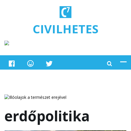
Ugrás a tartalomra
CIVILHETES
erdőpolitika