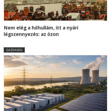
Nem elég a hőhullám, itt a nyári
légszennyezés: az ózon
GAZDASÁG