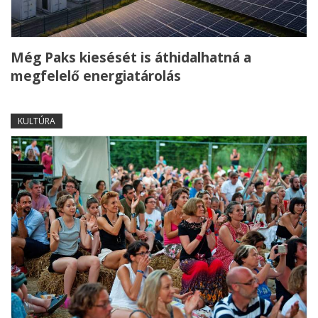
Még Paks kiesését is áthidalhatná a
megfelelő energiatárolás
KULTÚRA