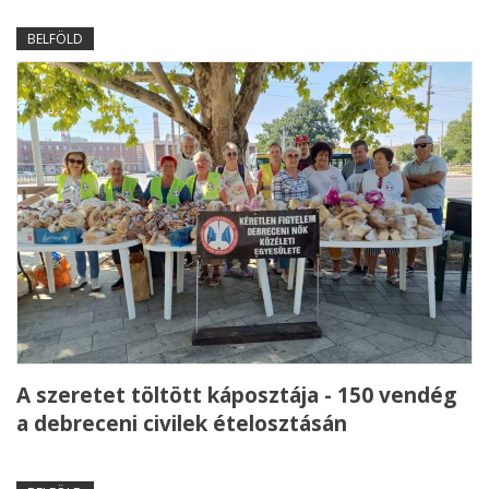
BELFÖLD
A szeretet töltött káposztája - 150 vendég
a debreceni civilek ételosztásán