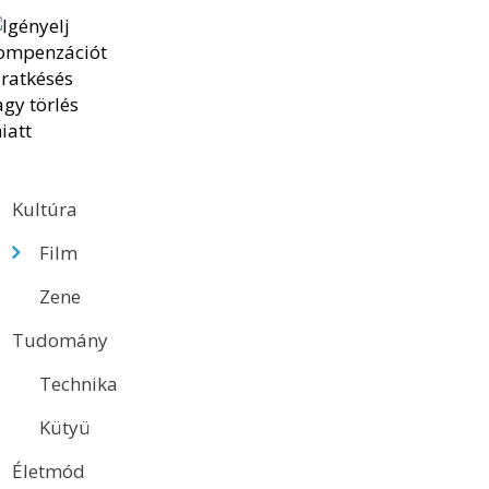
Kultúra
Film
Zene
Tudomány
Technika
Kütyü
Életmód