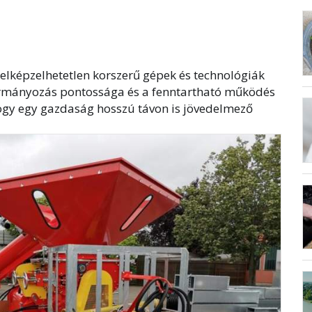
elképzelhetetlen korszerű gépek és technológiák
armányozás pontossága és a fenntartható működés
ogy egy gazdaság hosszú távon is jövedelmező