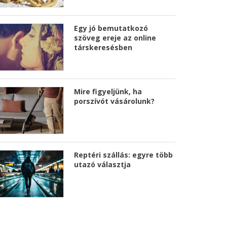
Egy jó bemutatkozó
szöveg ereje az online
társkeresésben
Mire figyeljünk, ha
porszívót vásárolunk?
Reptéri szállás: egyre több
utazó választja