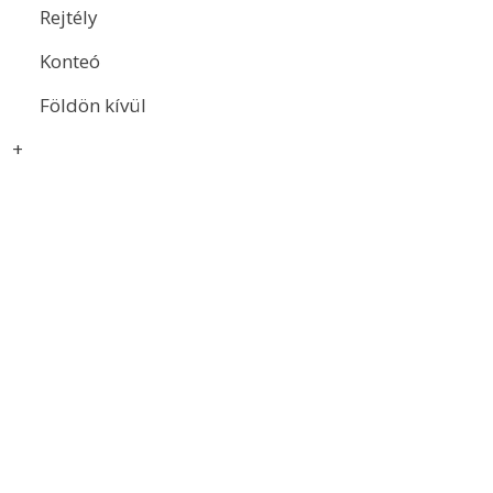
Rejtély
Konteó
Földön kívül
+