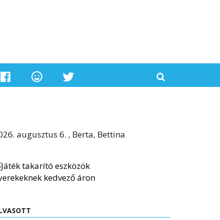
026. augusztus 6. , Berta, Bettina
LVASOTT