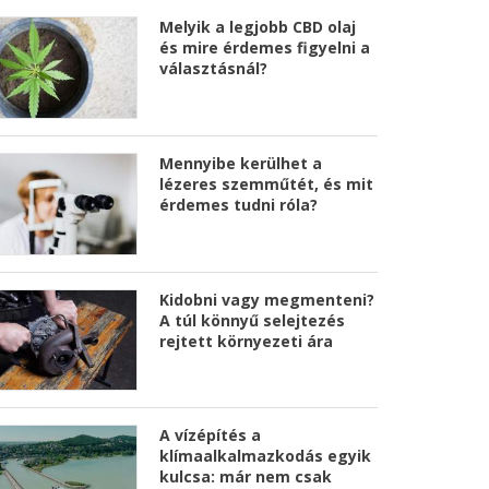
Melyik a legjobb CBD olaj
és mire érdemes figyelni a
választásnál?
Mennyibe kerülhet a
lézeres szemműtét, és mit
érdemes tudni róla?
Kidobni vagy megmenteni?
A túl könnyű selejtezés
rejtett környezeti ára
A vízépítés a
klímaalkalmazkodás egyik
kulcsa: már nem csak