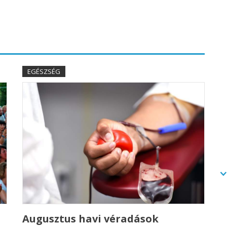
EGÉSZSÉG
Augusztus havi véradások