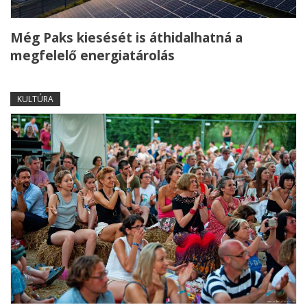
Még Paks kiesését is áthidalhatná a
megfelelő energiatárolás
KULTÚRA