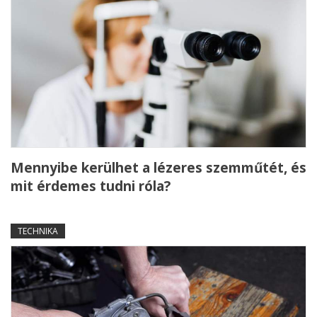
Mennyibe kerülhet a lézeres szemműtét, és
mit érdemes tudni róla?
TECHNIKA