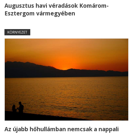
Augusztus havi véradások Komárom-
Esztergom vármegyében
KÖRNYEZET
Az újabb hőhullámban nemcsak a nappali