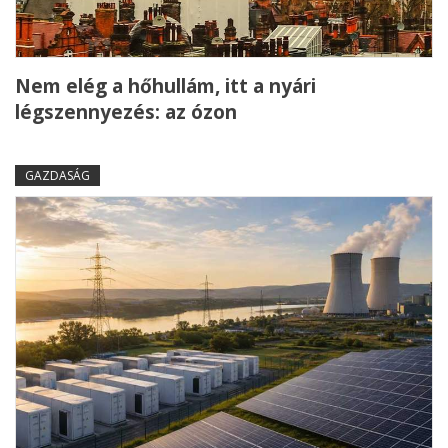
Nem elég a hőhullám, itt a nyári
légszennyezés: az ózon
GAZDASÁG