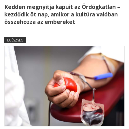
Kedden megnyitja kapuit az Ördögkatlan –
kezdődik öt nap, amikor a kultúra valóban
összehozza az embereket
EGÉSZSÉG