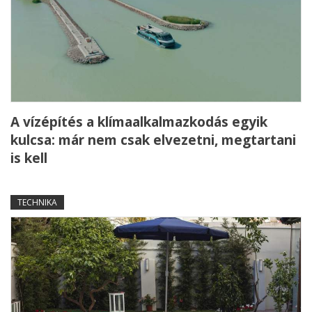
A vízépítés a klímaalkalmazkodás egyik
kulcsa: már nem csak elvezetni, megtartani
is kell
TECHNIKA