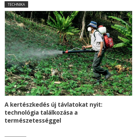
TECHNIKA
A kertészkedés új távlatokat nyit:
technológia találkozása a
természetességgel