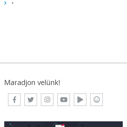
+
Maradjon velünk!