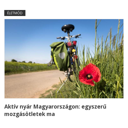
ÉLETMÓD
Aktív nyár Magyarországon: egyszerű
mozgásötletek ma