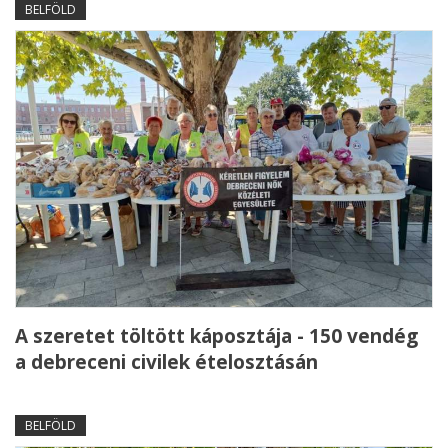
BELFÖLD
A szeretet töltött káposztája - 150 vendég
a debreceni civilek ételosztásán
BELFÖLD