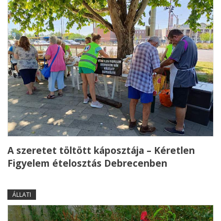
A szeretet töltött káposztája – Kéretlen
Figyelem ételosztás Debrecenben
ÁLLATI