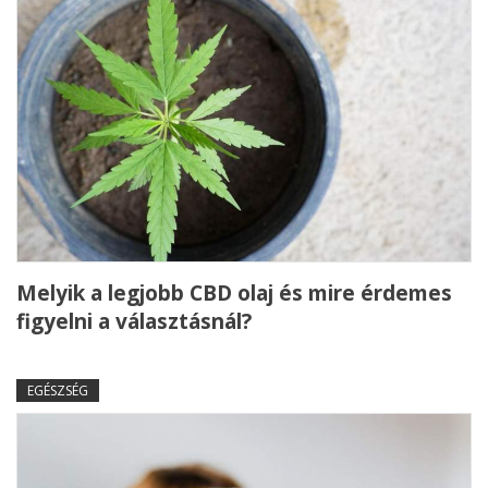
Melyik a legjobb CBD olaj és mire érdemes
figyelni a választásnál?
EGÉSZSÉG