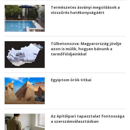
Természetes ásványi megoldások a
vízszűrés hatékonyságáért
Túlbetonozva: Magyarország jövője
azon is múlik, hogyan bánunk a
termőföldjeinkkel
Egyiptom örök titkai
Az építőipari tapasztalat fontossága
a szerszámválasztásban