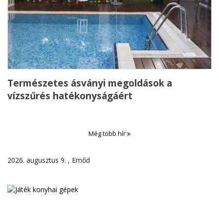
Természetes ásványi megoldások a
vízszűrés hatékonyságáért
Még több hír
2026. augusztus 9. , Emőd