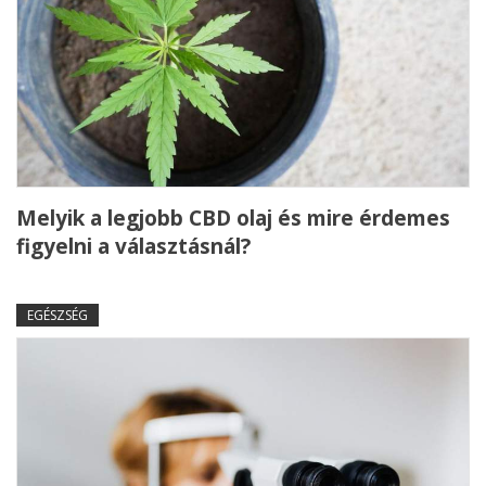
Melyik a legjobb CBD olaj és mire érdemes
figyelni a választásnál?
EGÉSZSÉG