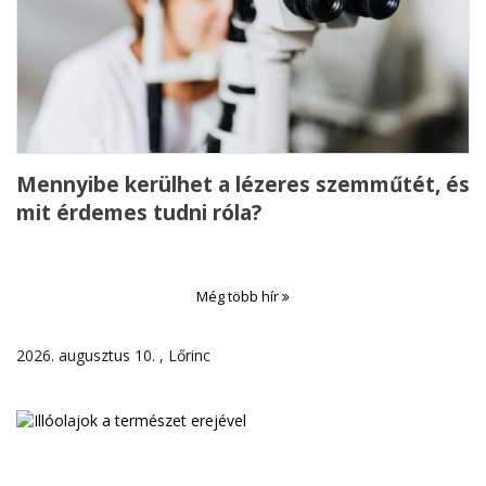
Mennyibe kerülhet a lézeres szemműtét, és
mit érdemes tudni róla?
Még több hír
2026. augusztus 10. , Lőrinc