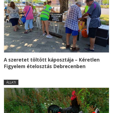
A szeretet töltött káposztája – Kéretlen
Figyelem ételosztás Debrecenben
ÁLLATI