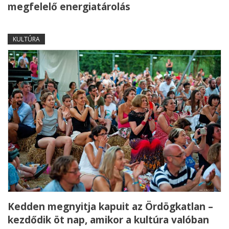
megfelelő energiatárolás
KULTÚRA
Kedden megnyitja kapuit az Ördögkatlan –
kezdődik öt nap, amikor a kultúra valóban