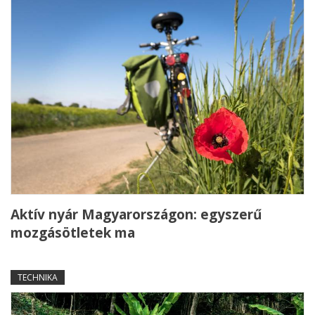
Aktív nyár Magyarországon: egyszerű
mozgásötletek ma
TECHNIKA