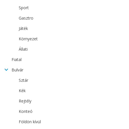
Sport
Gasztro
Játék
Környezet
Állati
Fiatal
Bulvár
Sztár
Kék
Rejtély
Konteó
Földön kívül