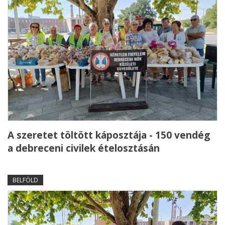
A szeretet töltött káposztája - 150 vendég
a debreceni civilek ételosztásán
BELFÖLD