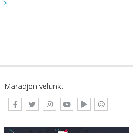
+
Maradjon velünk!