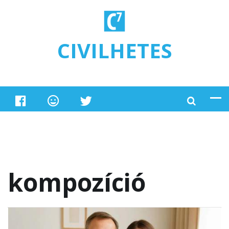
Ugrás a tartalomra
CIVILHETES
kompozíció