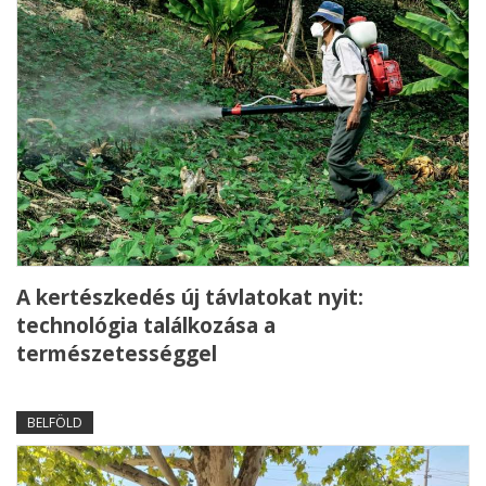
A kertészkedés új távlatokat nyit:
technológia találkozása a
természetességgel
BELFÖLD