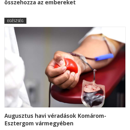
összehozza az embereket
EGÉSZSÉG
Augusztus havi véradások Komárom-
Esztergom vármegyében