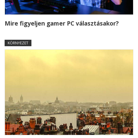
Mire figyeljen gamer PC választásakor?
KÖRNYEZET