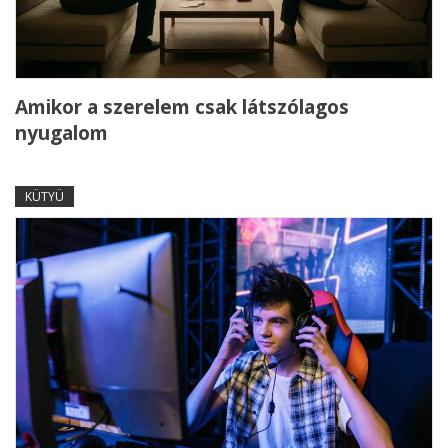
Amikor a szerelem csak látszólagos
nyugalom
KÜTYÜ