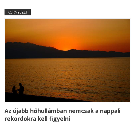
KÖRNYEZET
Az újabb hőhullámban nemcsak a nappali
rekordokra kell figyelni