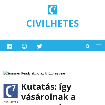
Ugrás a tartalomra
CIVILHETES
Kutatás: így
vásárolnak a
CIVILHETES