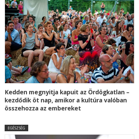
Kedden megnyitja kapuit az Ördögkatlan –
kezdődik öt nap, amikor a kultúra valóban
összehozza az embereket
EGÉSZSÉG