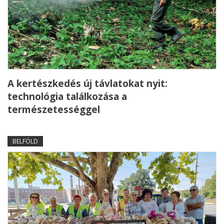
A kertészkedés új távlatokat nyit:
technológia találkozása a
természetességgel
BELFÖLD