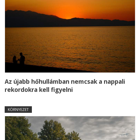
Az újabb hőhullámban nemcsak a nappali
rekordokra kell figyelni
KÖRNYEZET