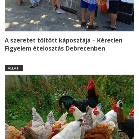
A szeretet töltött káposztája – Kéretlen
Figyelem ételosztás Debrecenben
ÁLLATI