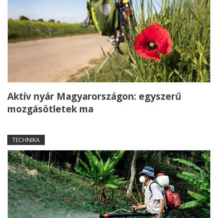
Aktív nyár Magyarországon: egyszerű
mozgásötletek ma
TECHNIKA