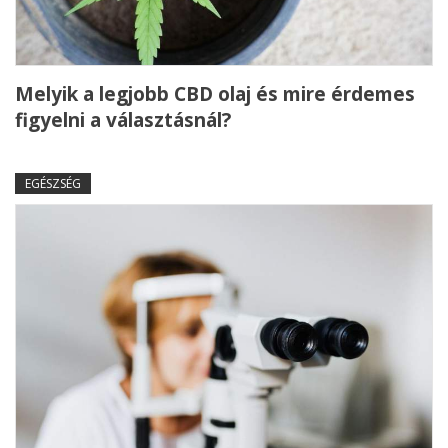
Melyik a legjobb CBD olaj és mire érdemes
figyelni a választásnál?
EGÉSZSÉG