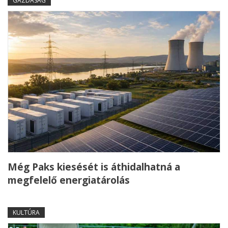
GAZDASÁG
Még Paks kiesését is áthidalhatná a
megfelelő energiatárolás
KULTÚRA