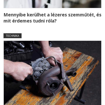
Mennyibe kerülhet a lézeres szemműtét, és
mit érdemes tudni róla?
TECHNIKA