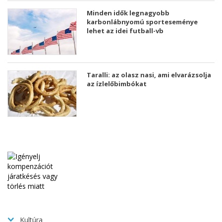
Minden idők legnagyobb
karbonlábnyomú sporteseménye
lehet az idei futball-vb
Taralli: az olasz nasi, ami elvarázsolja
az ízlelőbimbókat
Kultúra