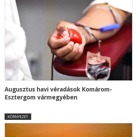
Augusztus havi véradások Komárom-
Esztergom vármegyében
KÖRNYEZET