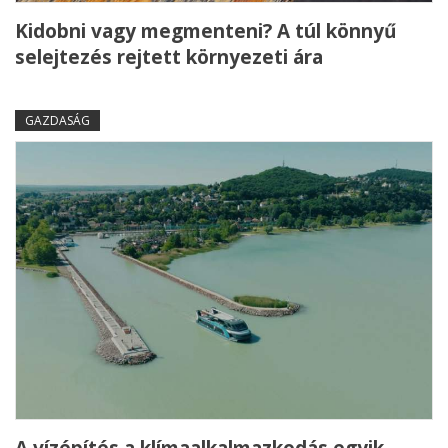
Kidobni vagy megmenteni? A túl könnyű
selejtezés rejtett környezeti ára
GAZDASÁG