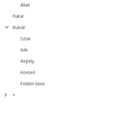
Állati
Fiatal
Bulvár
Sztár
Kék
Rejtély
Konteó
Földön kívül
+