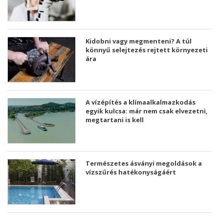
Kidobni vagy megmenteni? A túl
könnyű selejtezés rejtett környezeti
ára
A vízépítés a klímaalkalmazkodás
egyik kulcsa: már nem csak elvezetni,
megtartani is kell
Természetes ásványi megoldások a
vízszűrés hatékonyságáért