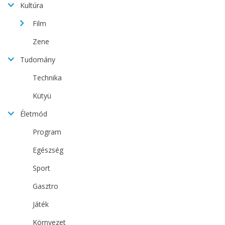
Kultúra
Film
Zene
Tudomány
Technika
Kütyü
Életmód
Program
Egészség
Sport
Gasztro
Játék
Környezet