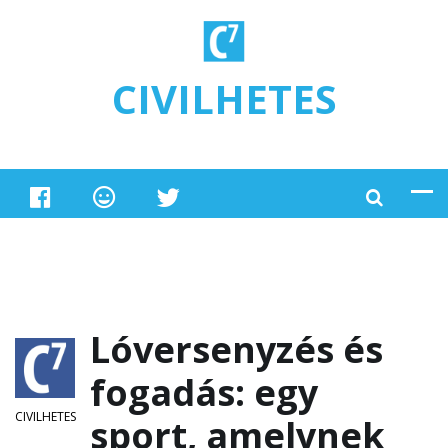
Ugrás a tartalomra
CIVILHETES
Lóversenyzés és
fogadás: egy
CIVILHETES
sport, amelynek