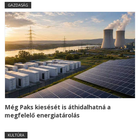
GAZDASÁG
Még Paks kiesését is áthidalhatná a
megfelelő energiatárolás
KULTÚRA