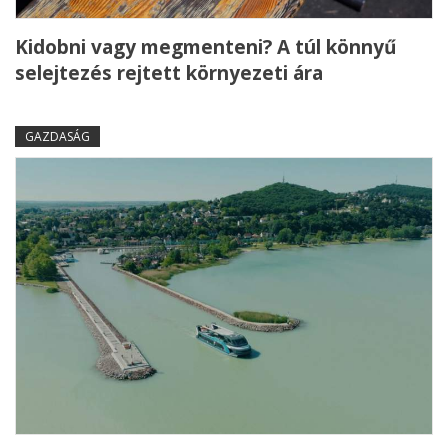
Kidobni vagy megmenteni? A túl könnyű
selejtezés rejtett környezeti ára
GAZDASÁG