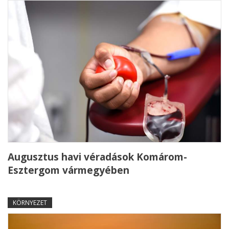
Augusztus havi véradások Komárom-
Esztergom vármegyében
KÖRNYEZET