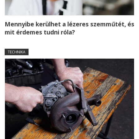
Mennyibe kerülhet a lézeres szemműtét, és
mit érdemes tudni róla?
TECHNIKA