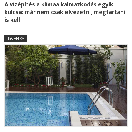
A vízépítés a klímaalkalmazkodás egyik
kulcsa: már nem csak elvezetni, megtartani
is kell
TECHNIKA