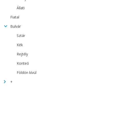
Állati
Fiatal
Bulvár
Sztár
Kék
Rejtély
Konteó
Földön kívül
+