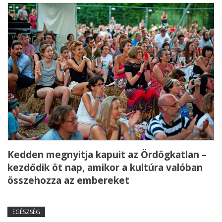
Kedden megnyitja kapuit az Ördögkatlan –
kezdődik öt nap, amikor a kultúra valóban
összehozza az embereket
EGÉSZSÉG