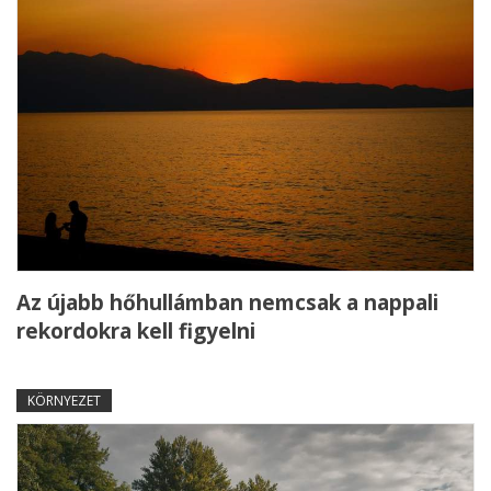
Az újabb hőhullámban nemcsak a nappali
rekordokra kell figyelni
KÖRNYEZET