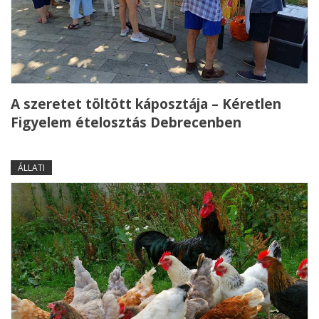
A szeretet töltött káposztája – Kéretlen
Figyelem ételosztás Debrecenben
ÁLLATI