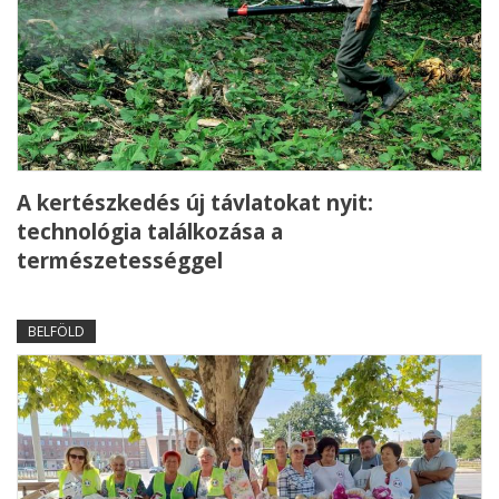
A kertészkedés új távlatokat nyit:
technológia találkozása a
természetességgel
BELFÖLD