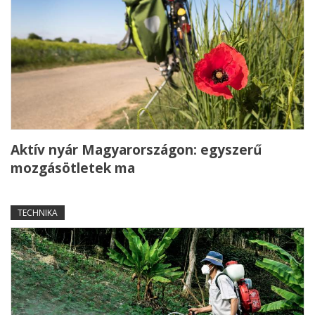
Aktív nyár Magyarországon: egyszerű
mozgásötletek ma
TECHNIKA