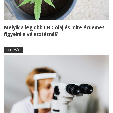
Melyik a legjobb CBD olaj és mire érdemes
figyelni a választásnál?
EGÉSZSÉG