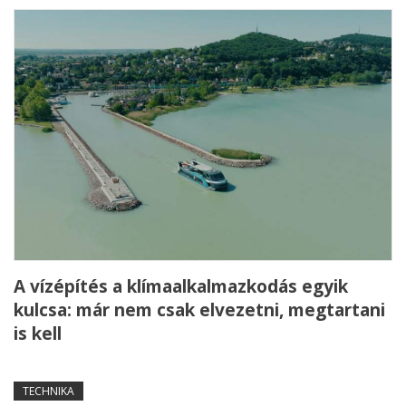
A vízépítés a klímaalkalmazkodás egyik
kulcsa: már nem csak elvezetni, megtartani
is kell
TECHNIKA