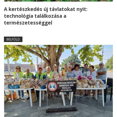
A kertészkedés új távlatokat nyit:
technológia találkozása a
természetességgel
BELFÖLD