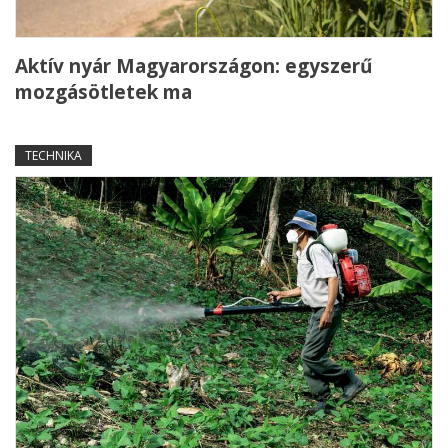
Aktív nyár Magyarországon: egyszerű
mozgásötletek ma
TECHNIKA