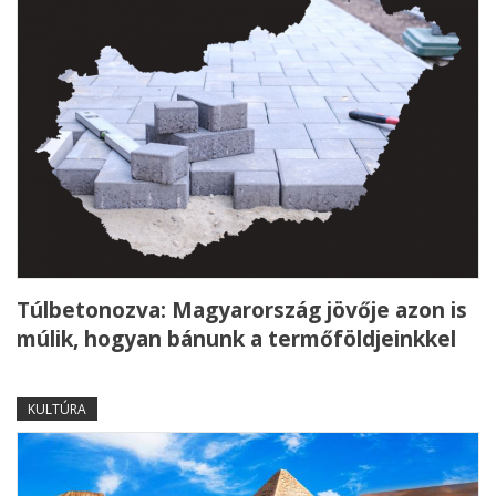
Túlbetonozva: Magyarország jövője azon is
múlik, hogyan bánunk a termőföldjeinkkel
KULTÚRA