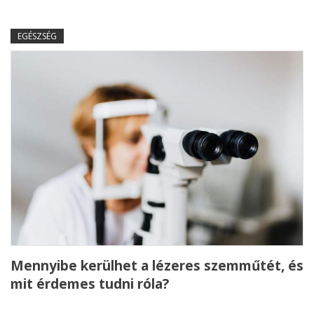
EGÉSZSÉG
Mennyibe kerülhet a lézeres szemműtét, és
mit érdemes tudni róla?