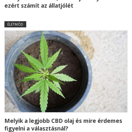
ezért számít az állatjólét
ÉLETMÓD
Melyik a legjobb CBD olaj és mire érdemes
figyelni a választásnál?