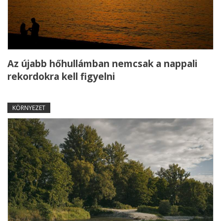
Az újabb hőhullámban nemcsak a nappali
rekordokra kell figyelni
KÖRNYEZET