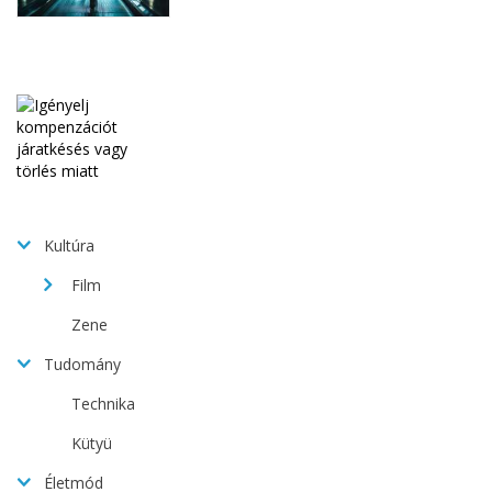
Kultúra
Film
Zene
Tudomány
Technika
Kütyü
Életmód