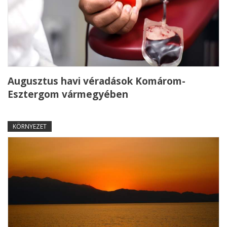
Augusztus havi véradások Komárom-
Esztergom vármegyében
KÖRNYEZET