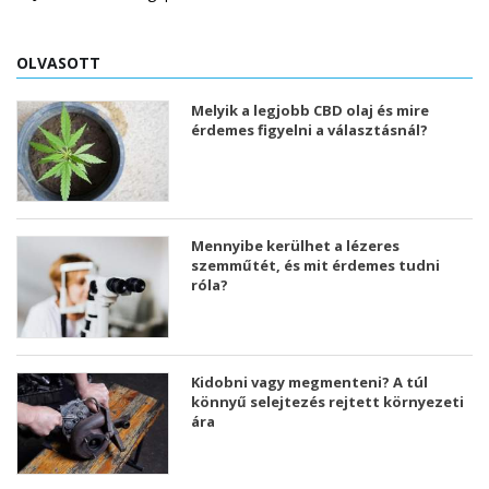
OLVASOTT
Melyik a legjobb CBD olaj és mire
érdemes figyelni a választásnál?
Mennyibe kerülhet a lézeres
szemműtét, és mit érdemes tudni
róla?
Kidobni vagy megmenteni? A túl
könnyű selejtezés rejtett környezeti
ára