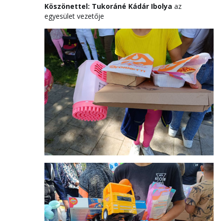
Köszönettel:
Tukoráné Kádár Ibolya
az
egyesület vezetője