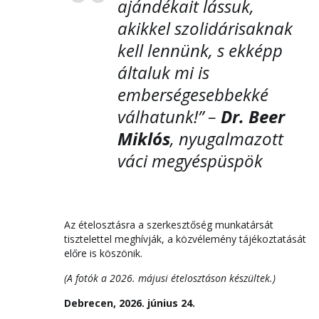
ajándékait lássuk,
akikkel szolidárisaknak
kell lennünk, s ekképp
általuk mi is
emberségesebbekké
válhatunk!” –
Dr. Beer
Miklós
, nyugalmazott
váci megyéspüspök
Az ételosztásra a szerkesztőség munkatársát
tisztelettel meghívják, a közvélemény tájékoztatását
előre is köszönik.
(A fotók a 2026. májusi ételosztáson készültek.)
Debrecen, 2026. június 24.