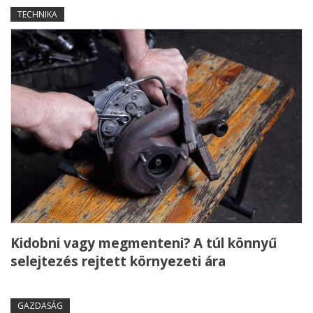
TECHNIKA
Kidobni vagy megmenteni? A túl könnyű
selejtezés rejtett környezeti ára
GAZDASÁG