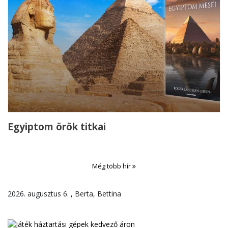
Egyiptom örök titkai
Még több hír
2026. augusztus 6. , Berta, Bettina