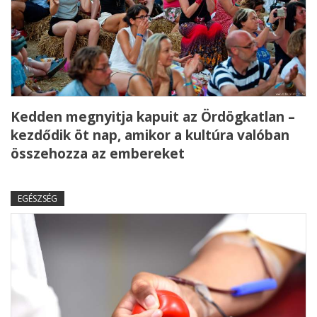
Kedden megnyitja kapuit az Ördögkatlan –
kezdődik öt nap, amikor a kultúra valóban
összehozza az embereket
EGÉSZSÉG