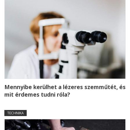
Mennyibe kerülhet a lézeres szemműtét, és
mit érdemes tudni róla?
TECHNIKA