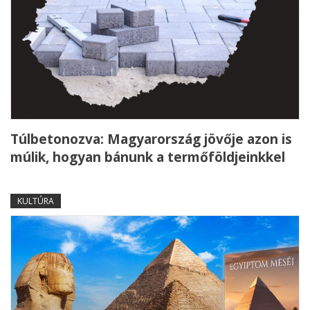
Túlbetonozva: Magyarország jövője azon is
múlik, hogyan bánunk a termőföldjeinkkel
KULTÚRA