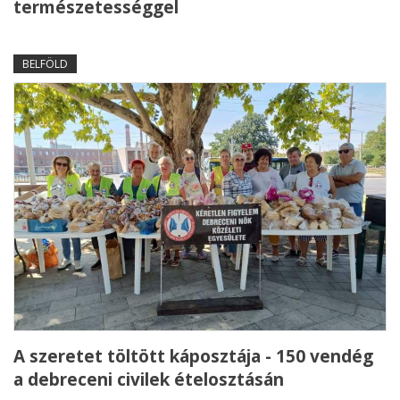
természetességgel
BELFÖLD
A szeretet töltött káposztája - 150 vendég
a debreceni civilek ételosztásán