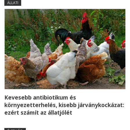
ÁLLATI
Kevesebb antibiotikum és
környezetterhelés, kisebb járványkockázat:
ezért számít az állatjólét