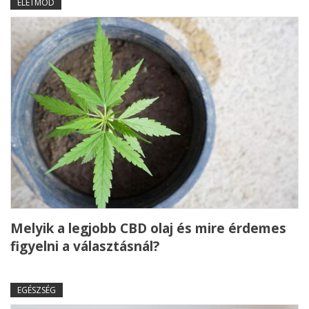
ÉLETMÓD
Melyik a legjobb CBD olaj és mire érdemes
figyelni a választásnál?
EGÉSZSÉG