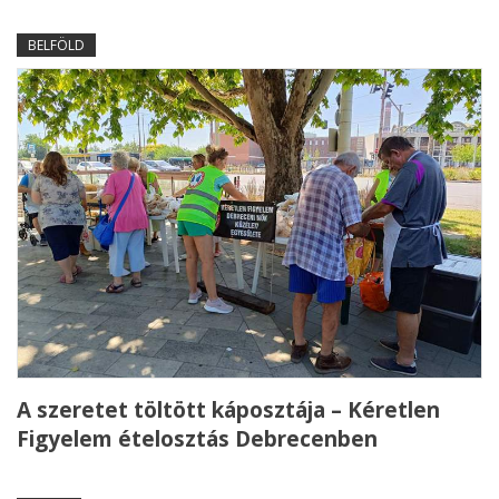
BELFÖLD
A szeretet töltött káposztája – Kéretlen
Figyelem ételosztás Debrecenben