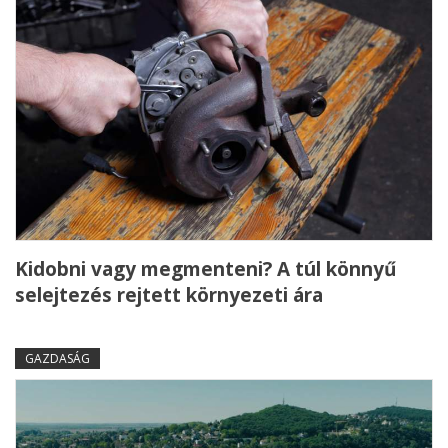
Kidobni vagy megmenteni? A túl könnyű
selejtezés rejtett környezeti ára
GAZDASÁG