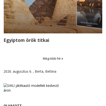
Egyiptom örök titkai
Még több hír
2026. augusztus 6. , Berta, Bettina
OLVASOTT