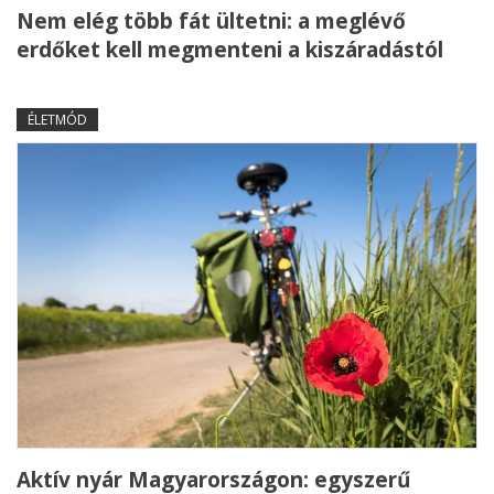
Nem elég több fát ültetni: a meglévő
erdőket kell megmenteni a kiszáradástól
ÉLETMÓD
Aktív nyár Magyarországon: egyszerű