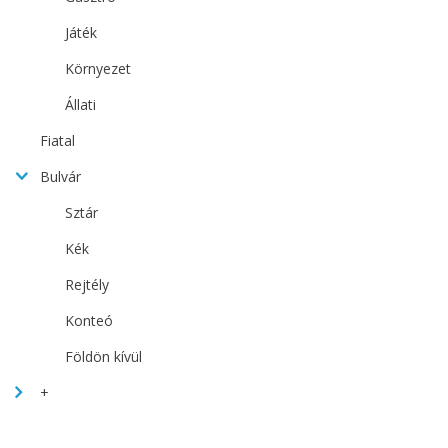
Játék
Környezet
Állati
Fiatal
Bulvár
Sztár
Kék
Rejtély
Konteó
Földön kívül
+