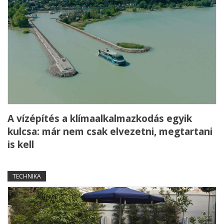
A vízépítés a klímaalkalmazkodás egyik
kulcsa: már nem csak elvezetni, megtartani
is kell
TECHNIKA