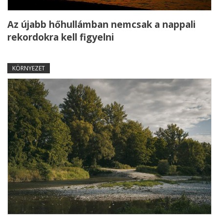
Az újabb hőhullámban nemcsak a nappali
rekordokra kell figyelni
KÖRNYEZET