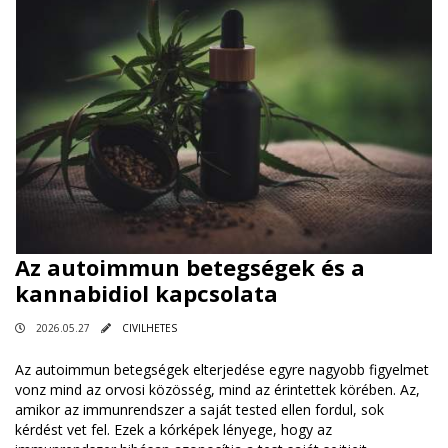
Az autoimmun betegségek és a
kannabidiol kapcsolata
2026.05.27
CIVILHETES
Az autoimmun betegségek elterjedése egyre nagyobb figyelmet
vonz mind az orvosi közösség, mind az érintettek körében. Az,
amikor az immunrendszer a saját tested ellen fordul, sok
kérdést vet fel. Ezek a kórképek lényege, hogy az