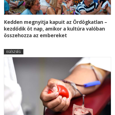
Kedden megnyitja kapuit az Ördögkatlan –
kezdődik öt nap, amikor a kultúra valóban
összehozza az embereket
EGÉSZSÉG