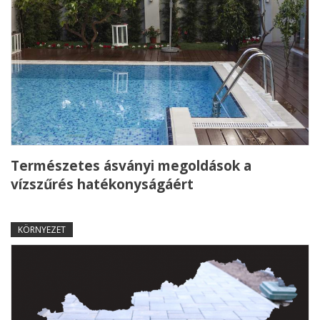
Természetes ásványi megoldások a
vízszűrés hatékonyságáért
KÖRNYEZET