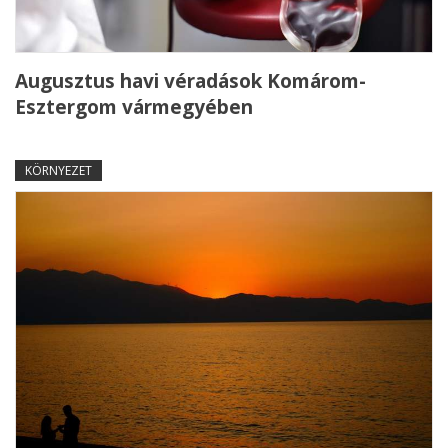
Augusztus havi véradások Komárom-
Esztergom vármegyében
KÖRNYEZET