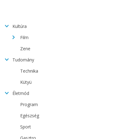
Kultúra
Film
Zene
Tudomány
Technika
Kütyü
Életmód
Program
Egészség
Sport
Gasztro