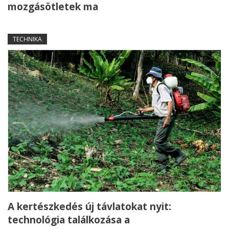
mozgásötletek ma
TECHNIKA
A kertészkedés új távlatokat nyit:
technológia találkozása a