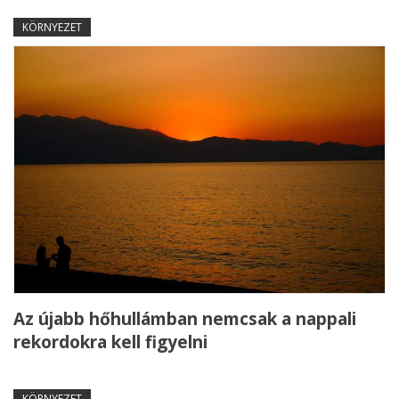
KÖRNYEZET
Az újabb hőhullámban nemcsak a nappali
rekordokra kell figyelni
KÖRNYEZET