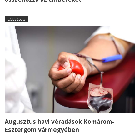
EGÉSZSÉG
Augusztus havi véradások Komárom-
Esztergom vármegyében