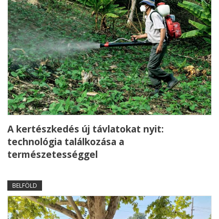
A kertészkedés új távlatokat nyit:
technológia találkozása a
természetességgel
BELFÖLD