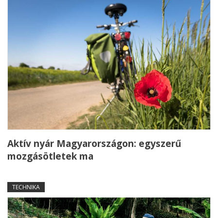
Aktív nyár Magyarországon: egyszerű
mozgásötletek ma
TECHNIKA