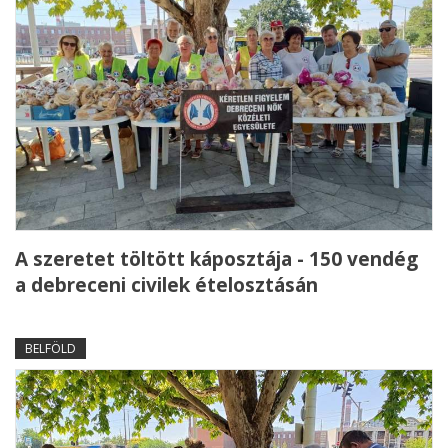
A szeretet töltött káposztája - 150 vendég
a debreceni civilek ételosztásán
BELFÖLD