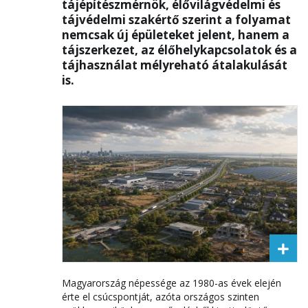
tájépítészmérnök, élővilágvédelmi és
tájvédelmi szakértő szerint a folyamat
nemcsak új épületeket jelent, hanem a
tájszerkezet, az élőhelykapcsolatok és a
tájhasználat mélyreható átalakulását
is.
Magyarország népessége az 1980-as évek elején
érte el csúcspontját, azóta országos szinten