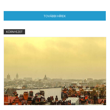
TOVÁBBI HÍREK
(AKTÍV FÜL)
KÖRNYEZET