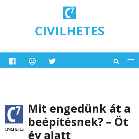
Ugrás a tartalomra
CIVILHETES
Mit engedünk át a
beépítésnek? – Öt
CIVILHETES
év alatt