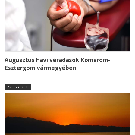
Augusztus havi véradások Komárom-
Esztergom vármegyében
KÖRNYEZET