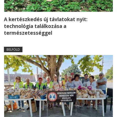
A kertészkedés új távlatokat nyit:
technológia találkozása a
természetességgel
BELFÖLD