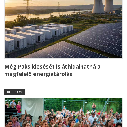
Még Paks kiesését is áthidalhatná a
megfelelő energiatárolás
KULTÚRA