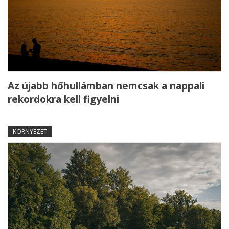
Az újabb hőhullámban nemcsak a nappali
rekordokra kell figyelni
KÖRNYEZET