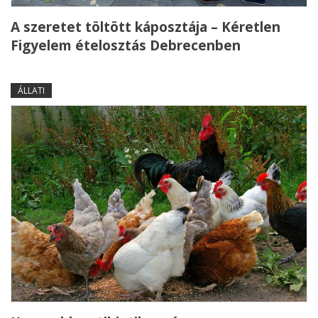
A szeretet töltött káposztája – Kéretlen
Figyelem ételosztás Debrecenben
ÁLLATI