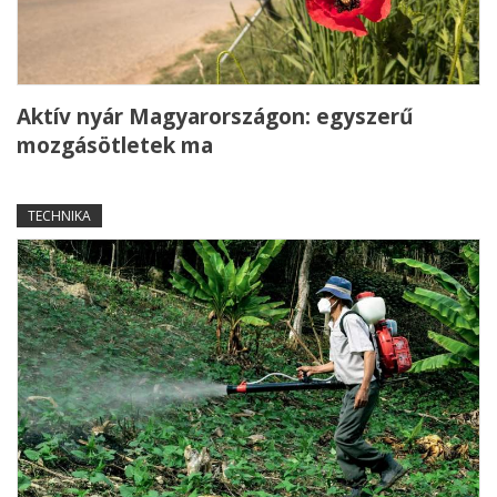
Aktív nyár Magyarországon: egyszerű
mozgásötletek ma
TECHNIKA