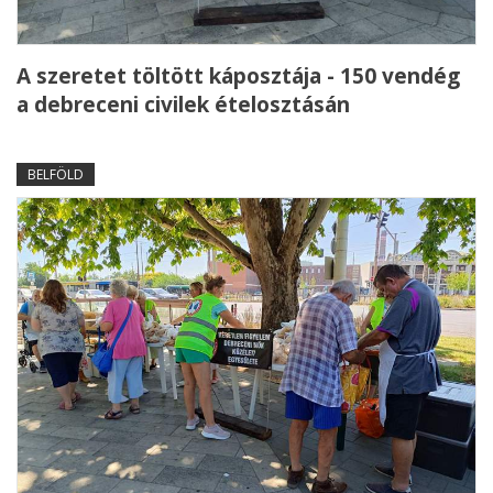
A szeretet töltött káposztája - 150 vendég
a debreceni civilek ételosztásán
BELFÖLD