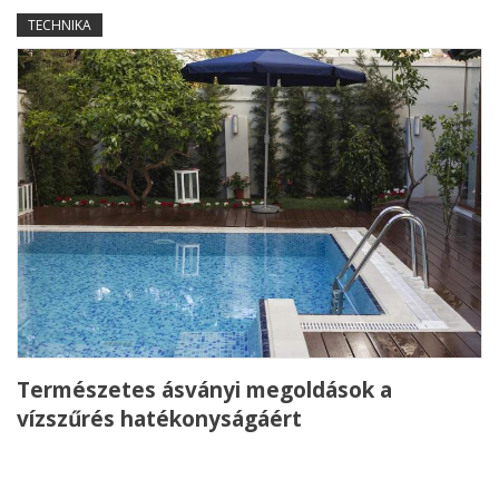
TECHNIKA
Természetes ásványi megoldások a
vízszűrés hatékonyságáért