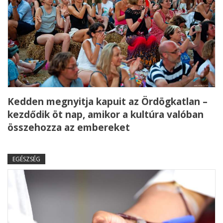
Kedden megnyitja kapuit az Ördögkatlan –
kezdődik öt nap, amikor a kultúra valóban
összehozza az embereket
EGÉSZSÉG