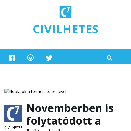
Ugrás a tartalomra
CIVILHETES
Novemberben is
folytatódott a
CIVILHETES