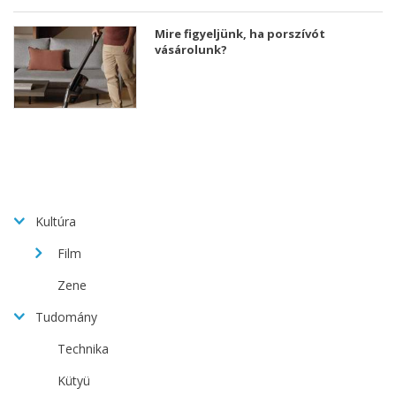
Mire figyeljünk, ha porszívót
vásárolunk?
Kultúra
Film
Zene
Tudomány
Technika
Kütyü