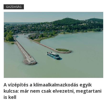
GAZDASÁG
A vízépítés a klímaalkalmazkodás egyik
kulcsa: már nem csak elvezetni, megtartani
is kell