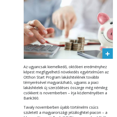
Az ugyancsak kiemelkedő, októberi eredményhez
képest megfigyelhető növekedés egyértelműen az
Otthon Start Program lakáshitelének további
térnyerésével magyarázható, ugyanis a piaci
lakáshitelek új szerződéses összege még némileg
csökkent is novemberben – írja közleményében a
Bank360.
Tavaly novemberben újabb történelmi csúcs
született a magyarországi jelzáloghitel-piacon – a