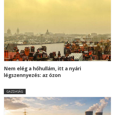
Nem elég a hőhullám, itt a nyári
légszennyezés: az ózon
GAZDASÁG