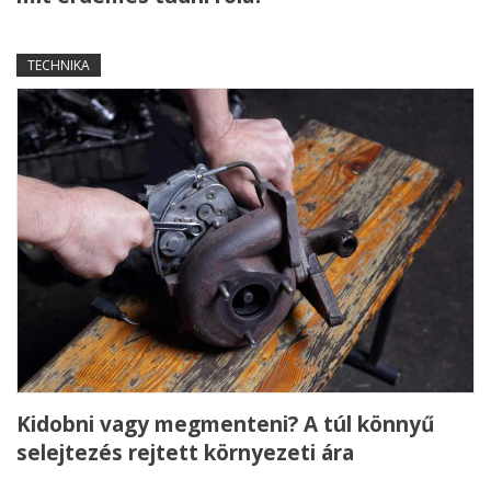
TECHNIKA
Kidobni vagy megmenteni? A túl könnyű
selejtezés rejtett környezeti ára