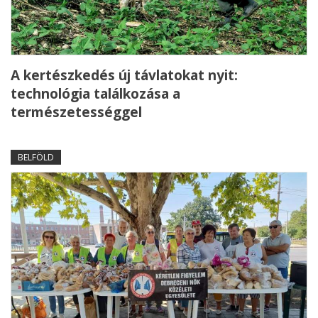
A kertészkedés új távlatokat nyit:
technológia találkozása a
természetességgel
BELFÖLD