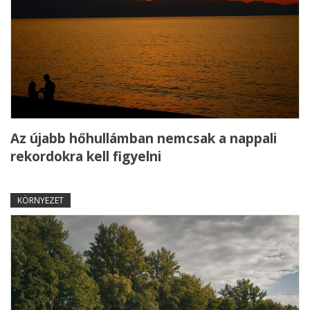
Az újabb hőhullámban nemcsak a nappali
rekordokra kell figyelni
KÖRNYEZET