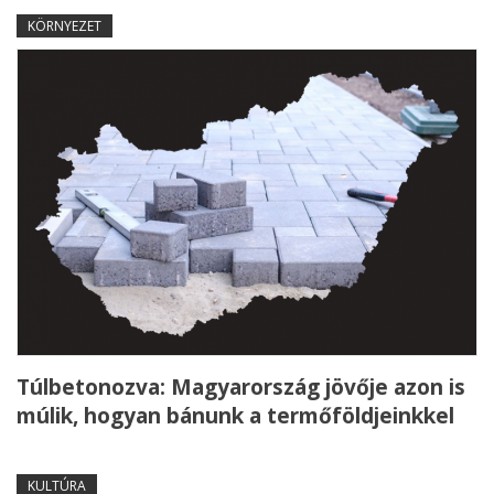
KÖRNYEZET
Túlbetonozva: Magyarország jövője azon is
múlik, hogyan bánunk a termőföldjeinkkel
KULTÚRA