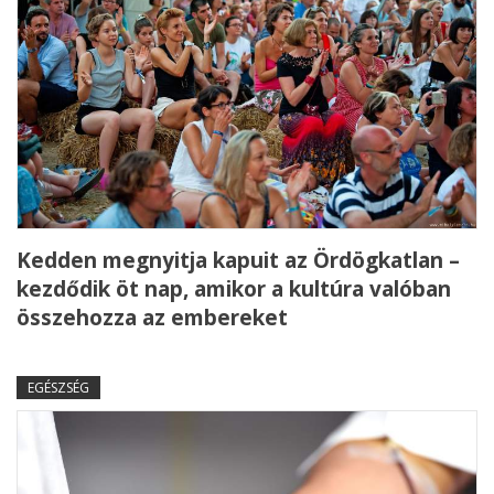
Kedden megnyitja kapuit az Ördögkatlan –
kezdődik öt nap, amikor a kultúra valóban
összehozza az embereket
EGÉSZSÉG