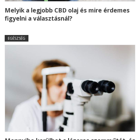
Melyik a legjobb CBD olaj és mire érdemes
figyelni a választásnál?
EGÉSZSÉG