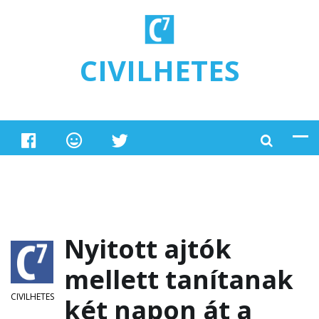
Ugrás a tartalomra
CIVILHETES
Nyitott ajtók
mellett tanítanak
CIVILHETES
két napon át a