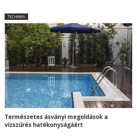
TECHNIKA
Természetes ásványi megoldások a
vízszűrés hatékonyságáért