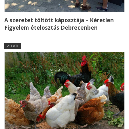
A szeretet töltött káposztája – Kéretlen
Figyelem ételosztás Debrecenben
ÁLLATI