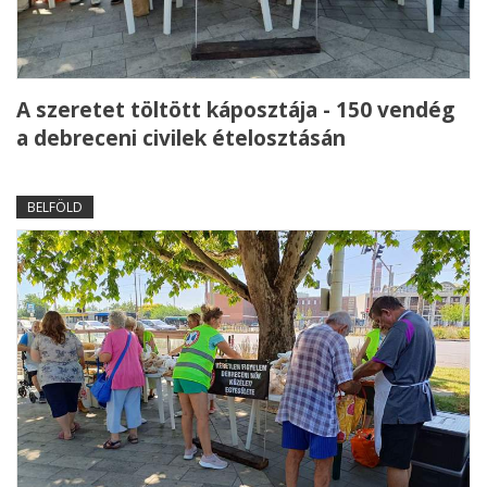
A szeretet töltött káposztája - 150 vendég
a debreceni civilek ételosztásán
BELFÖLD