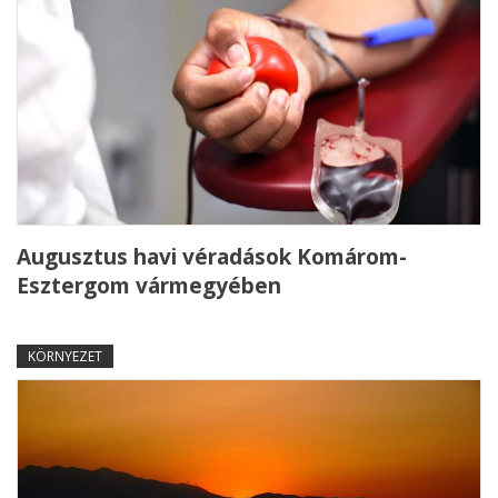
Augusztus havi véradások Komárom-
Esztergom vármegyében
KÖRNYEZET