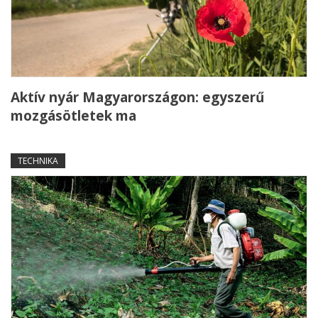
Aktív nyár Magyarországon: egyszerű
mozgásötletek ma
TECHNIKA