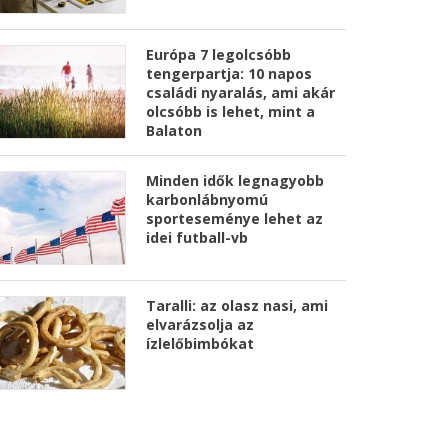
Európa 7 legolcsóbb
tengerpartja: 10 napos
családi nyaralás, ami akár
olcsóbb is lehet, mint a
Balaton
Minden idők legnagyobb
karbonlábnyomú
sporteseménye lehet az
idei futball-vb
Taralli: az olasz nasi, ami
elvarázsolja az
ízlelőbimbókat