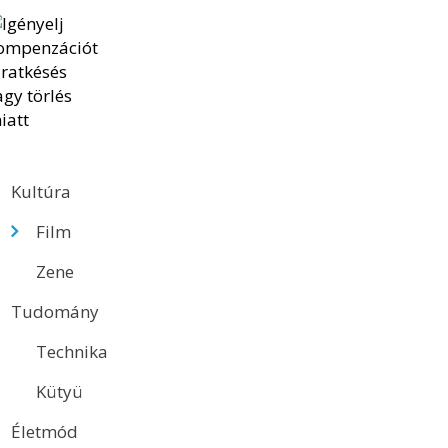
Kultúra
Film
Zene
Tudomány
Technika
Kütyü
Életmód