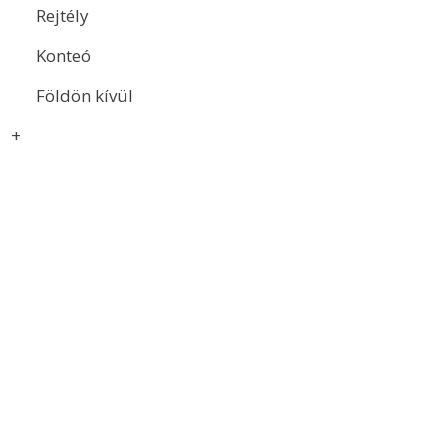
Rejtély
Konteó
Földön kívül
+