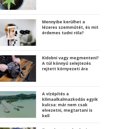
Mennyibe kerülhet a
lézeres szemműtét, és mit
érdemes tudni róla?
Kidobni vagy megmenteni?
A túl könnyű selejtezés
rejtett környezeti ára
A vízépítés a
klímaalkalmazkodás egyik
kulcsa: már nem csak
elvezetni, megtartani is
kell