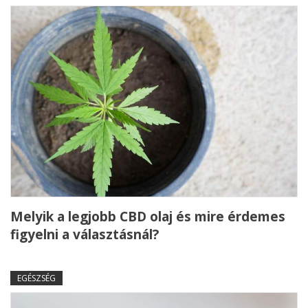
Melyik a legjobb CBD olaj és mire érdemes
figyelni a választásnál?
EGÉSZSÉG