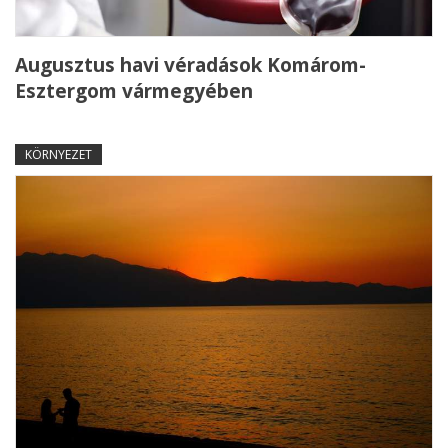
Augusztus havi véradások Komárom-
Esztergom vármegyében
KÖRNYEZET