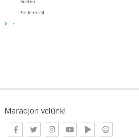
Konteó
Földön kívül
+
Maradjon velünk!