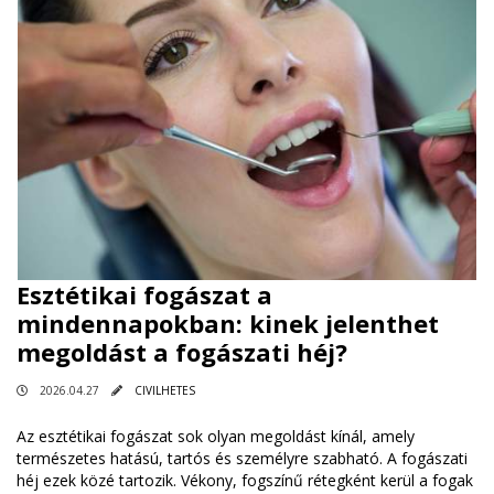
Esztétikai fogászat a
mindennapokban: kinek jelenthet
megoldást a fogászati héj?
2026.04.27
CIVILHETES
Az esztétikai fogászat sok olyan megoldást kínál, amely
természetes hatású, tartós és személyre szabható. A fogászati
héj ezek közé tartozik. Vékony, fogszínű rétegként kerül a fogak