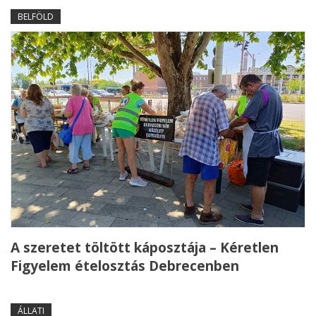
BELFÖLD
A szeretet töltött káposztája – Kéretlen
Figyelem ételosztás Debrecenben
ÁLLATI