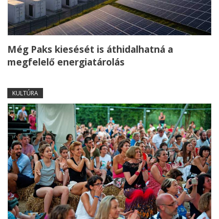
Még Paks kiesését is áthidalhatná a
megfelelő energiatárolás
KULTÚRA