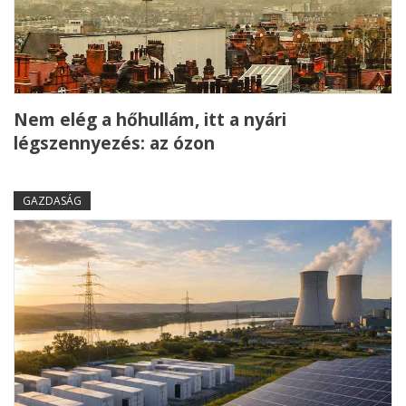
Nem elég a hőhullám, itt a nyári
légszennyezés: az ózon
GAZDASÁG