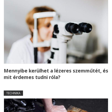
Mennyibe kerülhet a lézeres szemműtét, és
mit érdemes tudni róla?
TECHNIKA