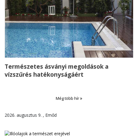
Természetes ásványi megoldások a
vízszűrés hatékonyságáért
Még több hír
2026. augusztus 9. , Emőd