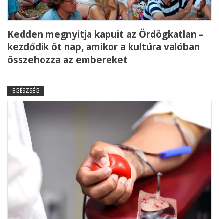
Kedden megnyitja kapuit az Ördögkatlan –
kezdődik öt nap, amikor a kultúra valóban
összehozza az embereket
EGÉSZSÉG