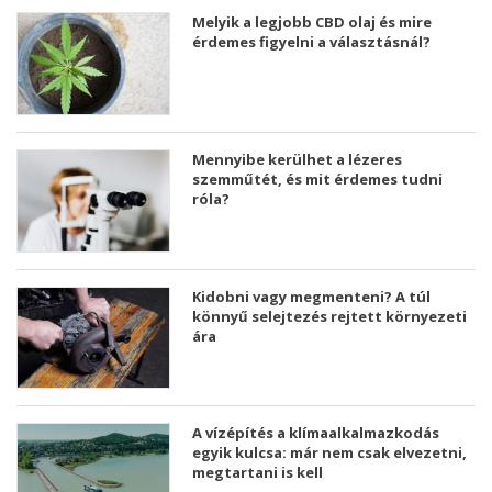
Melyik a legjobb CBD olaj és mire
érdemes figyelni a választásnál?
Mennyibe kerülhet a lézeres
szemműtét, és mit érdemes tudni
róla?
Kidobni vagy megmenteni? A túl
könnyű selejtezés rejtett környezeti
ára
A vízépítés a klímaalkalmazkodás
egyik kulcsa: már nem csak elvezetni,
megtartani is kell