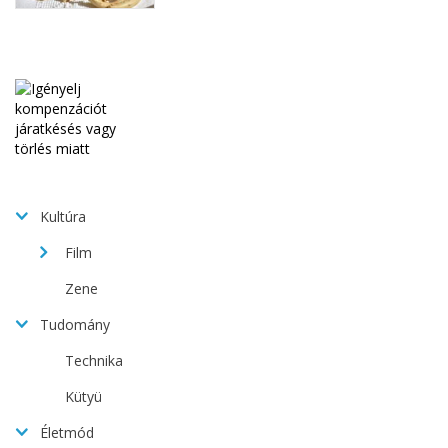
Kultúra
Film
Zene
Tudomány
Technika
Kütyü
Életmód