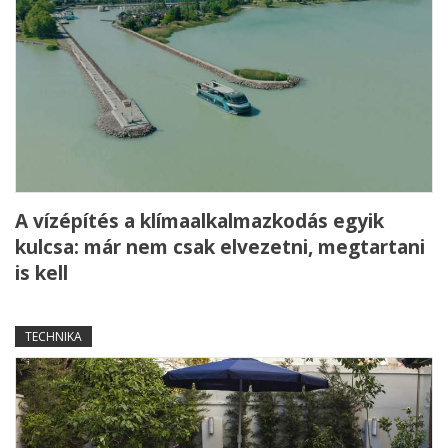
A vízépítés a klímaalkalmazkodás egyik
kulcsa: már nem csak elvezetni, megtartani
is kell
TECHNIKA