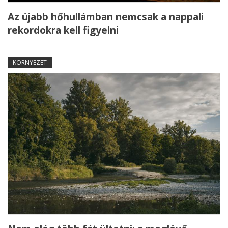
Az újabb hőhullámban nemcsak a nappali
rekordokra kell figyelni
KÖRNYEZET