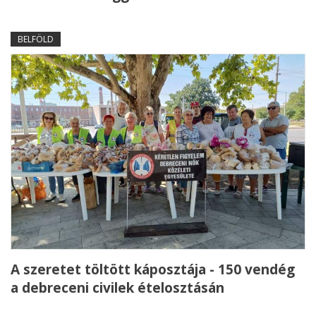
BELFÖLD
A szeretet töltött káposztája - 150 vendég
a debreceni civilek ételosztásán