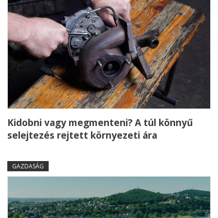
Kidobni vagy megmenteni? A túl könnyű
selejtezés rejtett környezeti ára
GAZDASÁG