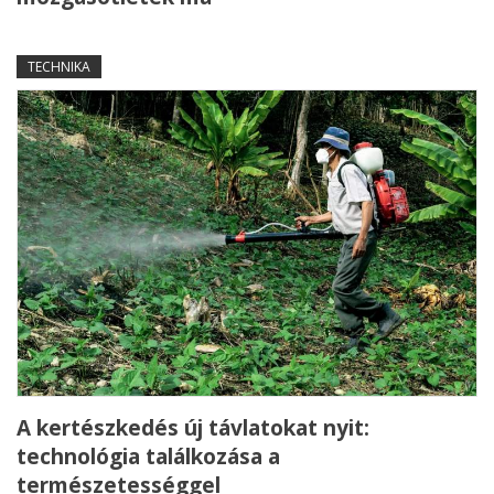
TECHNIKA
A kertészkedés új távlatokat nyit:
technológia találkozása a
természetességgel