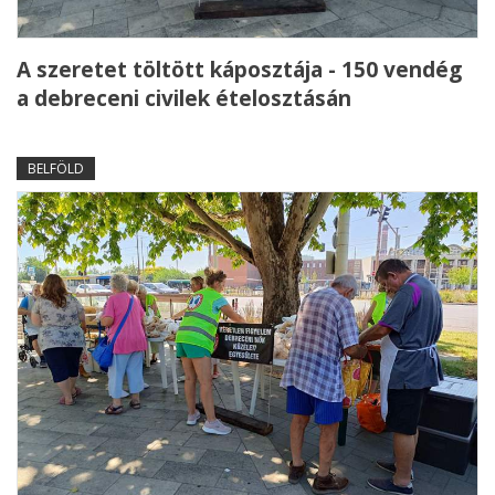
A szeretet töltött káposztája - 150 vendég
a debreceni civilek ételosztásán
BELFÖLD