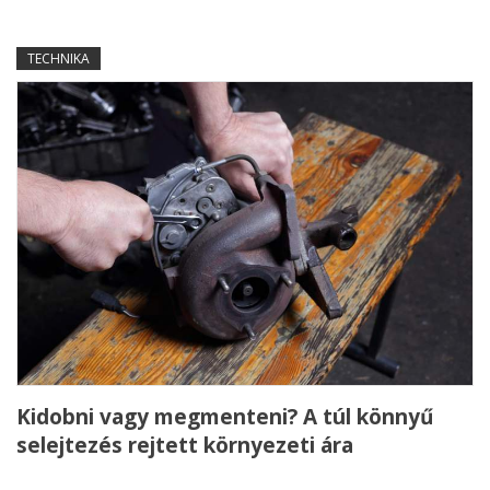
TECHNIKA
Kidobni vagy megmenteni? A túl könnyű
selejtezés rejtett környezeti ára