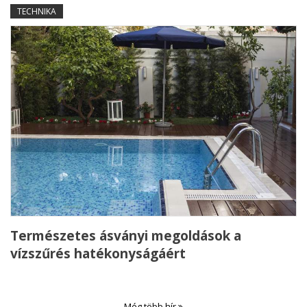
TECHNIKA
Természetes ásványi megoldások a
vízszűrés hatékonyságáért
Még több hír