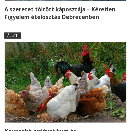
A szeretet töltött káposztája – Kéretlen
Figyelem ételosztás Debrecenben
ÁLLATI