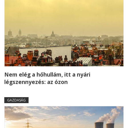
Nem elég a hőhullám, itt a nyári
légszennyezés: az ózon
GAZDASÁG