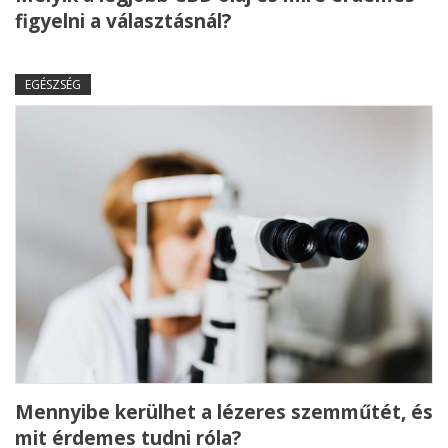
figyelni a választásnál?
EGÉSZSÉG
Mennyibe kerülhet a lézeres szemműtét, és
mit érdemes tudni róla?