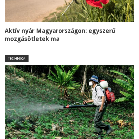
Aktív nyár Magyarországon: egyszerű
mozgásötletek ma
TECHNIKA