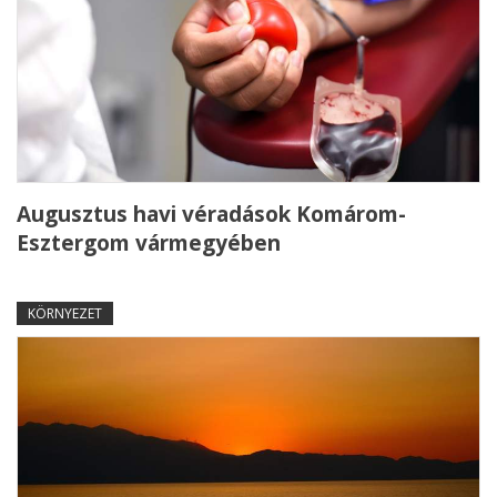
Augusztus havi véradások Komárom-
Esztergom vármegyében
KÖRNYEZET