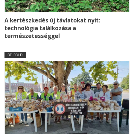
A kertészkedés új távlatokat nyit:
technológia találkozása a
természetességgel
BELFÖLD