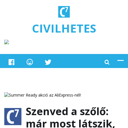
Ugrás a tartalomra
CIVILHETES
Szenved a szőlő:
már most látszik,