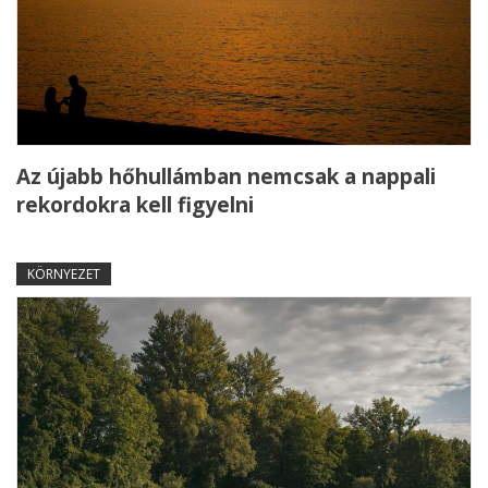
Az újabb hőhullámban nemcsak a nappali
rekordokra kell figyelni
KÖRNYEZET