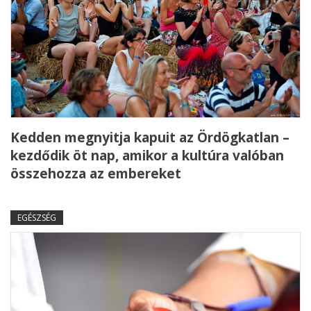
Kedden megnyitja kapuit az Ördögkatlan –
kezdődik öt nap, amikor a kultúra valóban
összehozza az embereket
EGÉSZSÉG