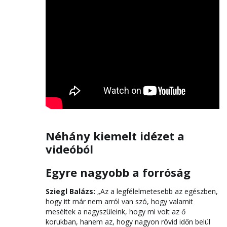
Néhány kiemelt idézet a
videóból
Egyre nagyobb a forróság
Sziegl Balázs:
„Az a legfélelmetesebb az egészben,
hogy itt már nem arról van szó, hogy valamit
meséltek a nagyszüleink, hogy mi volt az ő
korukban, hanem az, hogy nagyon rövid időn belül