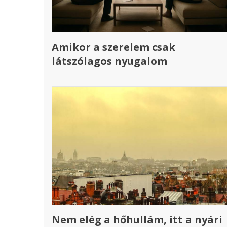
Amikor a szerelem csak
látszólagos nyugalom
Nem elég a hőhullám, itt a nyári