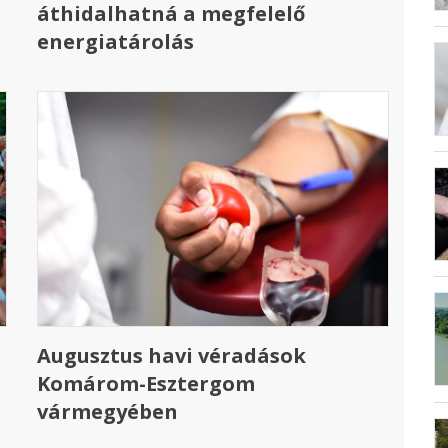
áthidalhatná a megfelelő
energiatárolás
Augusztus havi véradások
Komárom-Esztergom
vármegyében