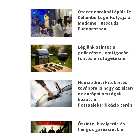
Ötezer darabból épült fel
Columbo Lego-kutyája a
Madame Tussauds
Budapestben
Lépjünk szintet a
grillezéssel: ami igazán
fontos a sütögetésnél
Nemzetközi kitekintés:
továbbra is nagy az eltér
az európai országok
között a
flottaelektrifikáció terén
Őszinte, bivalyerős és
hangos garázsrock a