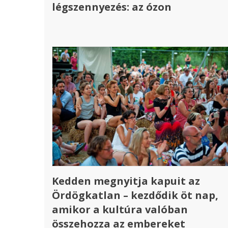
légszennyezés: az ózon
Kedden megnyitja kapuit az
Ördögkatlan – kezdődik öt nap,
amikor a kultúra valóban
összehozza az embereket