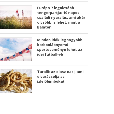
Európa 7 legolcsóbb
tengerpartja: 10 napos
családi nyaralás, ami akár
olcsóbb is lehet, mint a
Balaton
Minden idők legnagyobb
karbonlábnyomú
sporteseménye lehet az
idei futball-vb
Taralli: az olasz nasi, ami
elvarázsolja az
ízlelőbimbókat