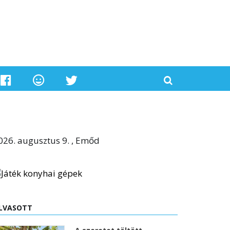
026. augusztus 9. , Emőd
LVASOTT