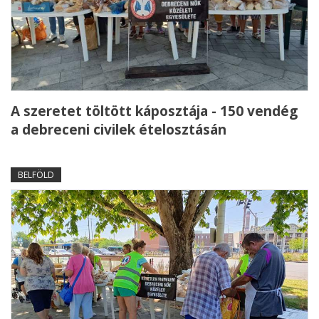
A szeretet töltött káposztája - 150 vendég
a debreceni civilek ételosztásán
BELFÖLD