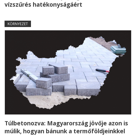
vízszűrés hatékonyságáért
KÖRNYEZET
Túlbetonozva: Magyarország jövője azon is
múlik, hogyan bánunk a termőföldjeinkkel