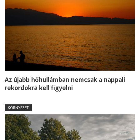
Az újabb hőhullámban nemcsak a nappali
rekordokra kell figyelni
KÖRNYEZET