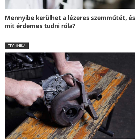
Mennyibe kerülhet a lézeres szemműtét, és
mit érdemes tudni róla?
TECHNIKA