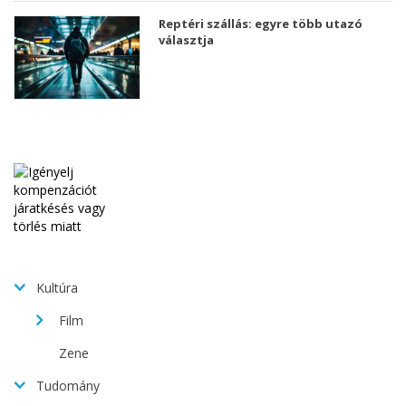
Reptéri szállás: egyre több utazó
választja
Kultúra
Film
Zene
Tudomány