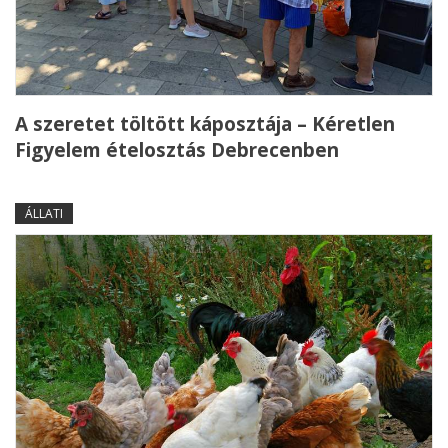
A szeretet töltött káposztája – Kéretlen
Figyelem ételosztás Debrecenben
ÁLLATI