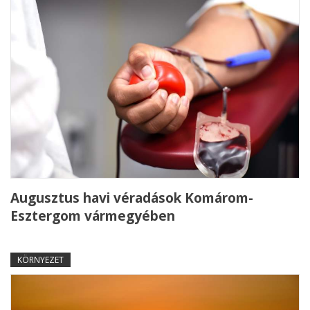
Augusztus havi véradások Komárom-
Esztergom vármegyében
KÖRNYEZET