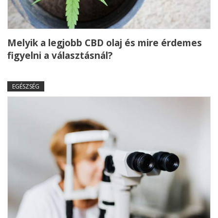
Melyik a legjobb CBD olaj és mire érdemes
figyelni a választásnál?
EGÉSZSÉG