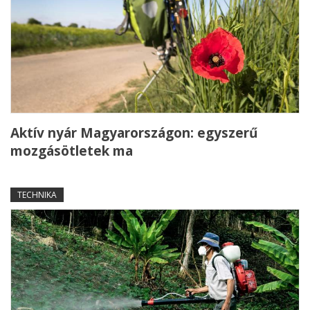
Aktív nyár Magyarországon: egyszerű
mozgásötletek ma
TECHNIKA