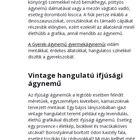
könyörgő szemekkel néző bernáthegyi, pöttyös
ágynemű dalmatával vagy a mezőn vágtató vadló,
esetleg doromboló kiscica. A fiúk persze inkább a
dinoszauruszokat, oroszlánokat és támadó cápákat
részesítik előnyben, ezért ezeknél az állatoknál minél
élethűbb a grafika, annál menőbb az ágynemű.
A Gyerek-ágynemű gyermekágyneműi
vidám
mintákkal, érdekes állatokkal, hangulatos színekkel
díszítik a gyerekszobát.
Vintage hangulatú ifjúsági
ágynemű
Az ifjúsági ágyneműk a legtöbb esetben felnőtt
méretűek, egyszemélyes kivitelben, kamaszoknak
tervezett mintával. Egy bájos lányszobában igazi
vintage hangulatot teremt például egy levendulás,
élethű grafikával díszített ifjúsági ágynemű. Esetleg
egy provence-i életkép, biciklivel és macskaköves
utcával? Borostyánnal borított ódon kastély fala,
esetleg toszkán táj cédrusokkal? Mi más kellhet még