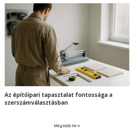
Az építőipari tapasztalat fontossága a
szerszámválasztásban
Még több hír