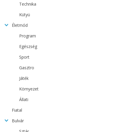
Technika
Kütyü
Életmód
Program
Egészség
Sport
Gasztro
Játék
Környezet
Állati
Fiatal
Bulvár
Sztár