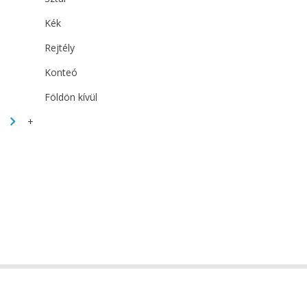
Kék
Rejtély
Konteó
Földön kívül
+