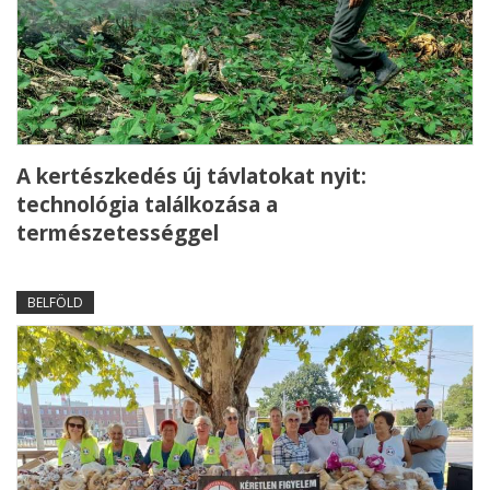
A kertészkedés új távlatokat nyit:
technológia találkozása a
természetességgel
BELFÖLD