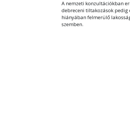
A nemzeti konzultációkban err
debreceni tiltakozások pedig 
hiányában felmerülő lakosság
szemben.