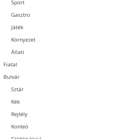
Sport
Gasztro
Játék
Környezet
Állati
Fiatal
Bulvár
Sztár
Kék
Rejtély
Konteó
Földön kívül