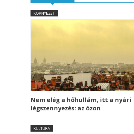
KÖRNYEZET
Nem elég a hőhullám, itt a nyári
légszennyezés: az ózon
KULTÚRA