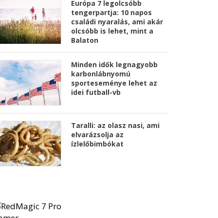
Európa 7 legolcsóbb
tengerpartja: 10 napos
családi nyaralás, ami akár
olcsóbb is lehet, mint a
Balaton
Minden idők legnagyobb
karbonlábnyomú
sporteseménye lehet az
idei futball-vb
Taralli: az olasz nasi, ami
elvarázsolja az
ízlelőbimbókat