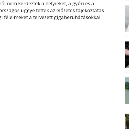
ől nem kérdezték a helyieket, a győri és a
országos üggyé tették az előzetes tájékoztatás
i félelmeket a tervezett gigaberuházásokkal