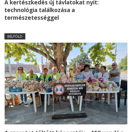
A kertészkedés új távlatokat nyit:
technológia találkozása a
természetességgel
BELFÖLD