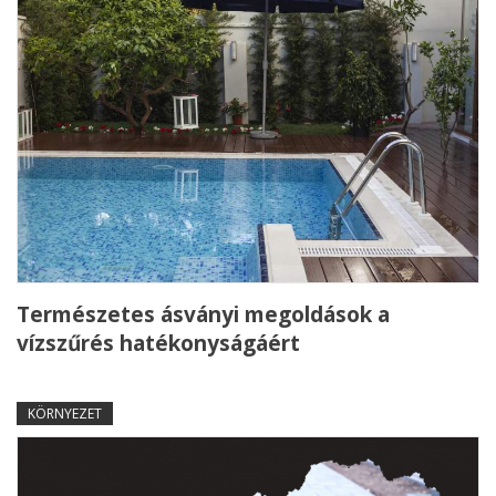
Természetes ásványi megoldások a
vízszűrés hatékonyságáért
KÖRNYEZET