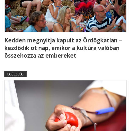
Kedden megnyitja kapuit az Ördögkatlan –
kezdődik öt nap, amikor a kultúra valóban
összehozza az embereket
EGÉSZSÉG