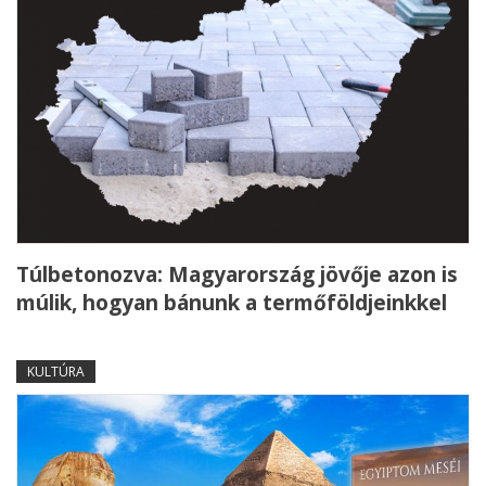
Túlbetonozva: Magyarország jövője azon is
múlik, hogyan bánunk a termőföldjeinkkel
KULTÚRA