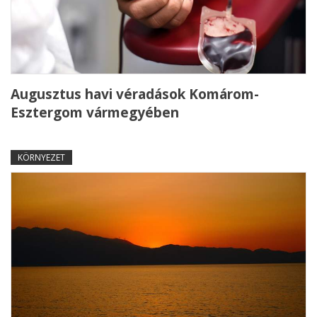
Augusztus havi véradások Komárom-
Esztergom vármegyében
KÖRNYEZET