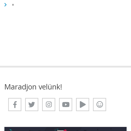
+
Maradjon velünk!