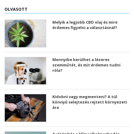
OLVASOTT
Melyik a legjobb CBD olaj és mire
érdemes figyelni a választásnál?
Mennyibe kerülhet a lézeres
szemműtét, és mit érdemes tudni
róla?
Kidobni vagy megmenteni? A túl
könnyű selejtezés rejtett környezeti
ára