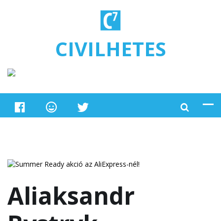
Ugrás a tartalomra
CIVILHETES
Aliaksandr