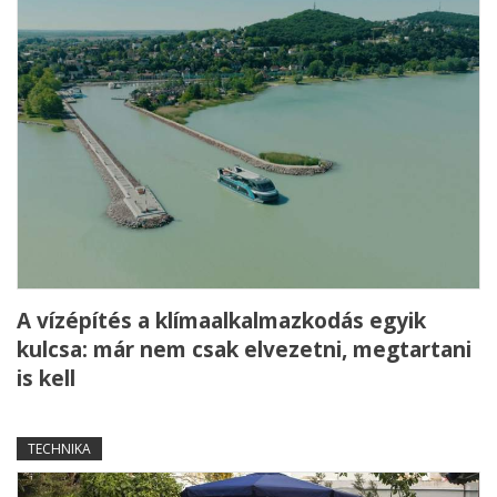
A vízépítés a klímaalkalmazkodás egyik
kulcsa: már nem csak elvezetni, megtartani
is kell
TECHNIKA