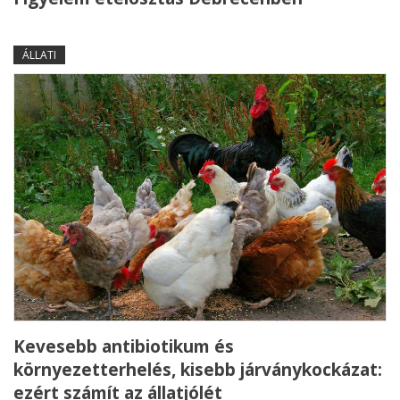
ÁLLATI
Kevesebb antibiotikum és
környezetterhelés, kisebb járványkockázat:
ezért számít az állatjólét