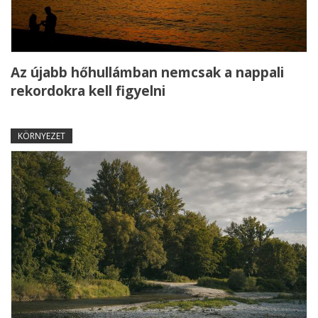
Az újabb hőhullámban nemcsak a nappali
rekordokra kell figyelni
KÖRNYEZET