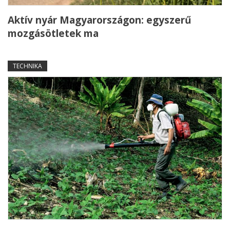
Aktív nyár Magyarországon: egyszerű
mozgásötletek ma
TECHNIKA