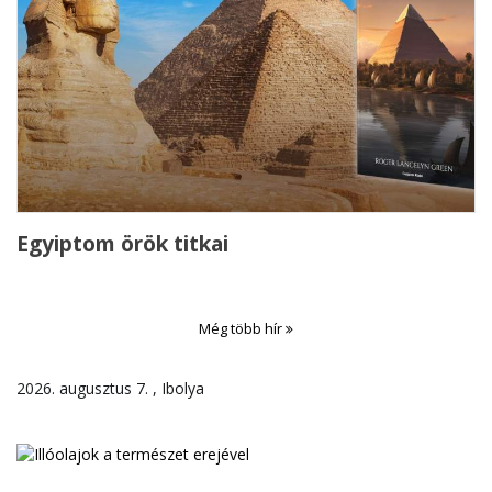
Egyiptom örök titkai
Még több hír
2026. augusztus 7. , Ibolya