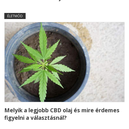
ÉLETMÓD
Melyik a legjobb CBD olaj és mire érdemes
figyelni a választásnál?