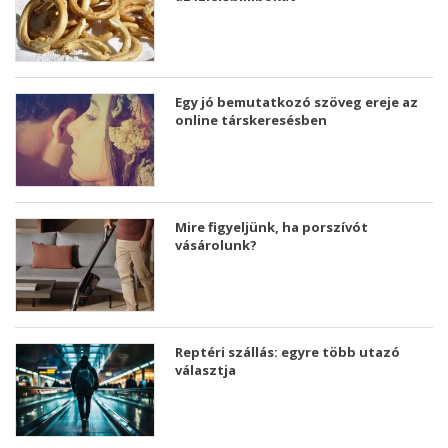
Egy jó bemutatkozó szöveg ereje az
online társkeresésben
Mire figyeljünk, ha porszívót
vásárolunk?
Reptéri szállás: egyre több utazó
választja