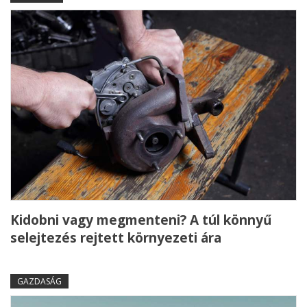
Kidobni vagy megmenteni? A túl könnyű
selejtezés rejtett környezeti ára
GAZDASÁG