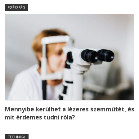
EGÉSZSÉG
Mennyibe kerülhet a lézeres szemműtét, és
mit érdemes tudni róla?
TECHNIKA