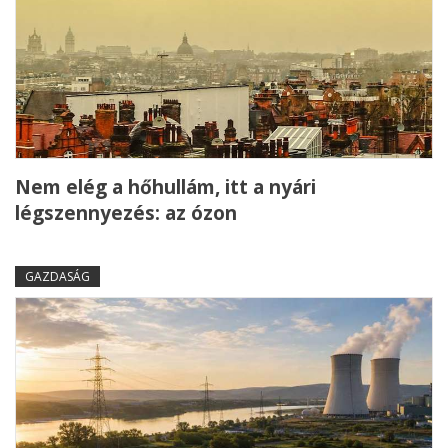
Nem elég a hőhullám, itt a nyári
légszennyezés: az ózon
GAZDASÁG