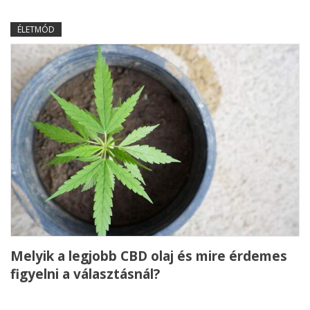
ÉLETMÓD
Melyik a legjobb CBD olaj és mire érdemes
figyelni a választásnál?