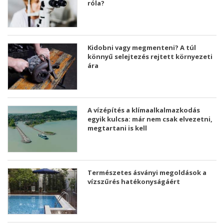
róla?
Kidobni vagy megmenteni? A túl
könnyű selejtezés rejtett környezeti
ára
A vízépítés a klímaalkalmazkodás
egyik kulcsa: már nem csak elvezetni,
megtartani is kell
Természetes ásványi megoldások a
vízszűrés hatékonyságáért