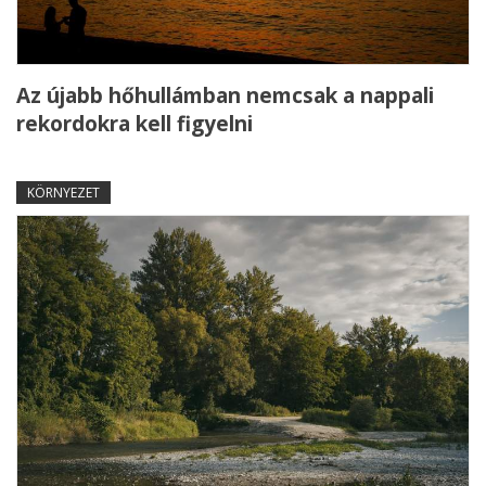
Az újabb hőhullámban nemcsak a nappali
rekordokra kell figyelni
KÖRNYEZET