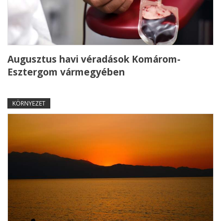
Augusztus havi véradások Komárom-
Esztergom vármegyében
KÖRNYEZET