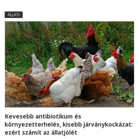
ÁLLATI
Kevesebb antibiotikum és
környezetterhelés, kisebb járványkockázat:
ezért számít az állatjólét