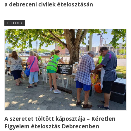
a debreceni civilek ételosztásán
BELFÖLD
A szeretet töltött káposztája – Kéretlen
Figyelem ételosztás Debrecenben