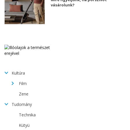
vásárolunk?
Kultúra
Film
Zene
Tudomány
Technika
Kütyü