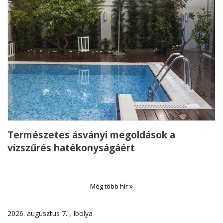
Természetes ásványi megoldások a
vízszűrés hatékonyságáért
Még több hír
2026. augusztus 7. , Ibolya