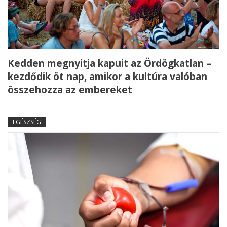
Kedden megnyitja kapuit az Ördögkatlan –
kezdődik öt nap, amikor a kultúra valóban
összehozza az embereket
EGÉSZSÉG