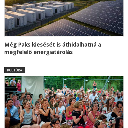
Még Paks kiesését is áthidalhatná a
megfelelő energiatárolás
KULTÚRA