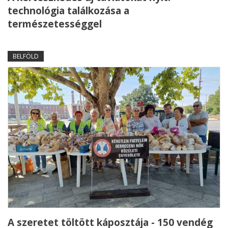
technológia találkozása a
természetességgel
BELFÖLD
A szeretet töltött káposztája - 150 vendég