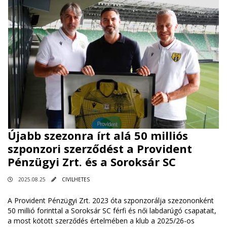
Újabb szezonra írt alá 50 milliós
szponzori szerződést a Provident
Pénzügyi Zrt. és a Soroksár SC
2025.08.25
CIVILHETES
A Provident Pénzügyi Zrt. 2023 óta szponzorálja szezononként
50 millió forinttal a Soroksár SC férfi és női labdarúgó csapatait,
a most kötött szerződés értelmében a klub a 2025/26-os