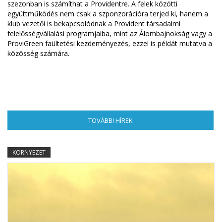
szezonban is számíthat a Providentre. A felek közötti
együttműködés nem csak a szponzorációra terjed ki, hanem a
klub vezetői is bekapcsolódnak a Provident társadalmi
felelősségvállalási programjaiba, mint az Álombajnokság vagy a
ProviGreen faültetési kezdeményezés, ezzel is példát mutatva a
közösség számára.
TOVÁBBI HÍREK
(AKTÍV FÜL)
KÖRNYEZET