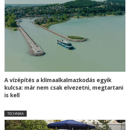
A vízépítés a klímaalkalmazkodás egyik
kulcsa: már nem csak elvezetni, megtartani
is kell
TECHNIKA