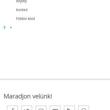
Rejtély
Konteó
Földön kívül
+
Maradjon velünk!