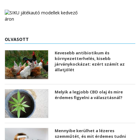
OLVASOTT
Kevesebb antibiotikum és
környezetterhelés, kisebb
járványkockázat: ezért számít az
állatjólét
Melyik a legjobb CBD olaj és mire
érdemes figyelni a választásnál?
Mennyibe kerülhet a lézeres
szemműtét, és mit érdemes tudni