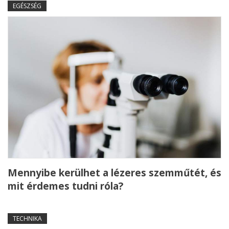
EGÉSZSÉG
Mennyibe kerülhet a lézeres szemműtét, és
mit érdemes tudni róla?
TECHNIKA