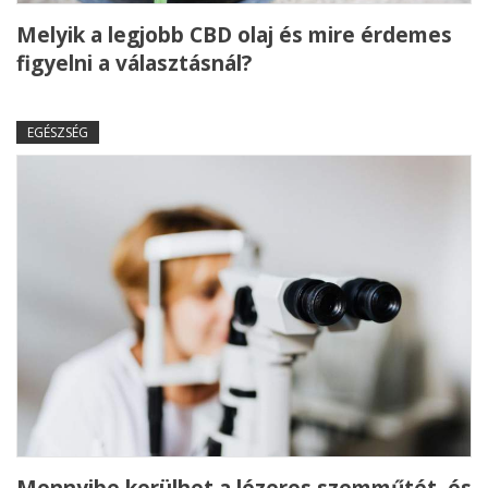
Melyik a legjobb CBD olaj és mire érdemes
figyelni a választásnál?
EGÉSZSÉG