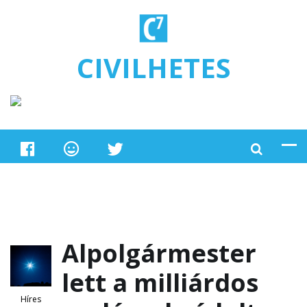
Ugrás a tartalomra
CIVILHETES
Alpolgármester
lett a milliárdos
Híres