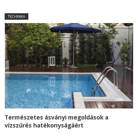
TECHNIKA
Természetes ásványi megoldások a
vízszűrés hatékonyságáért