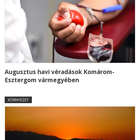
Augusztus havi véradások Komárom-
Esztergom vármegyében
KÖRNYEZET