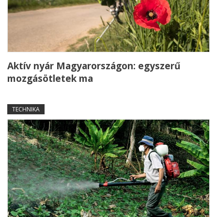
Aktív nyár Magyarországon: egyszerű
mozgásötletek ma
TECHNIKA