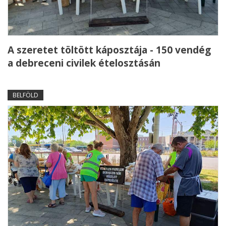
A szeretet töltött káposztája - 150 vendég
a debreceni civilek ételosztásán
BELFÖLD