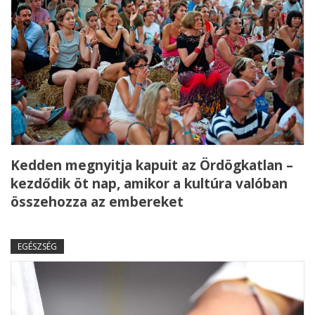
Kedden megnyitja kapuit az Ördögkatlan –
kezdődik öt nap, amikor a kultúra valóban
összehozza az embereket
EGÉSZSÉG