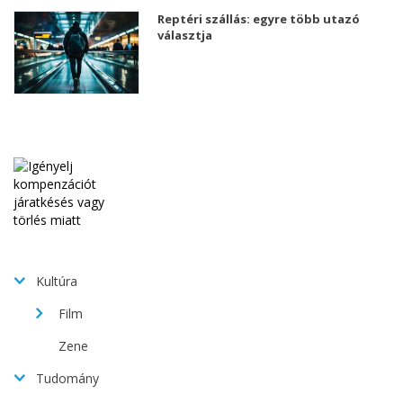
Reptéri szállás: egyre több utazó
választja
Kultúra
Film
Zene
Tudomány