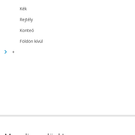
Kék
Rejtély
Konteó
Földön kívül
+