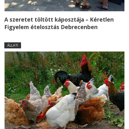
A szeretet töltött káposztája – Kéretlen
Figyelem ételosztás Debrecenben
ÁLLATI