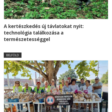
A kertészkedés új távlatokat nyit:
technológia találkozása a
természetességgel
BELFÖLD