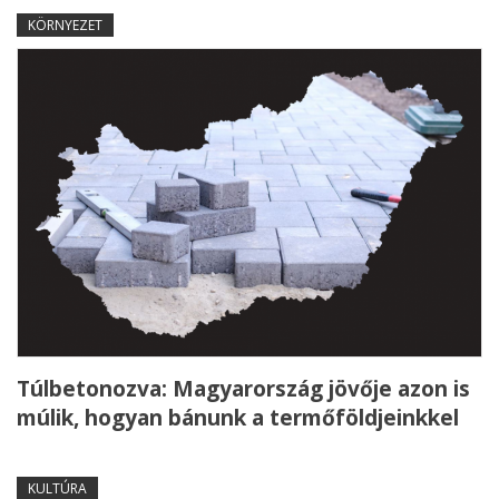
KÖRNYEZET
Túlbetonozva: Magyarország jövője azon is
múlik, hogyan bánunk a termőföldjeinkkel
KULTÚRA