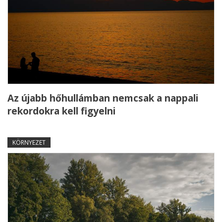
Az újabb hőhullámban nemcsak a nappali
rekordokra kell figyelni
KÖRNYEZET