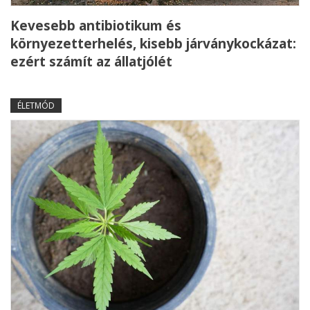
Kevesebb antibiotikum és
környezetterhelés, kisebb járványkockázat:
ezért számít az állatjólét
ÉLETMÓD