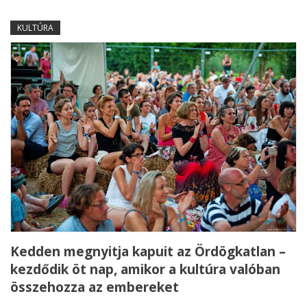
KULTÚRA
Kedden megnyitja kapuit az Ördögkatlan –
kezdődik öt nap, amikor a kultúra valóban
összehozza az embereket