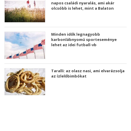
napos családi nyaralás, ami akár
olcsóbb is lehet, mint a Balaton
Minden idők legnagyobb
karbonlábnyomú sporteseménye
lehet az idei futball-vb
Taralli: az olasz nasi, ami elvarázsolja
az ízlelőbimbókat