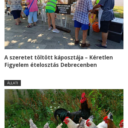
A szeretet töltött káposztája – Kéretlen
Figyelem ételosztás Debrecenben
ÁLLATI