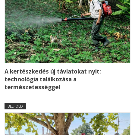
A kertészkedés új távlatokat nyit:
technológia találkozása a
természetességgel
BELFÖLD