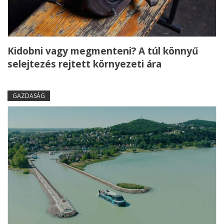
Kidobni vagy megmenteni? A túl könnyű
selejtezés rejtett környezeti ára
GAZDASÁG