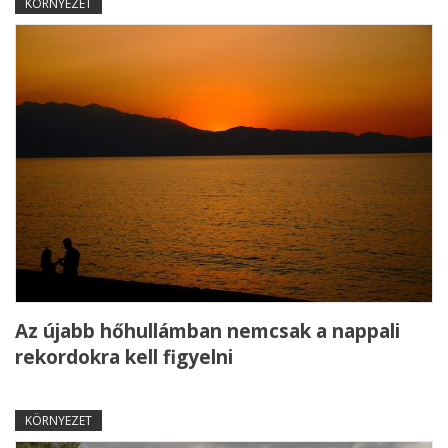
KÖRNYEZET
Az újabb hőhullámban nemcsak a nappali
rekordokra kell figyelni
KÖRNYEZET