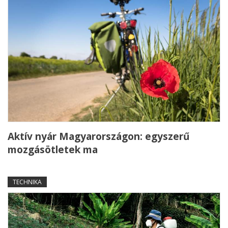
Aktív nyár Magyarországon: egyszerű
mozgásötletek ma
TECHNIKA