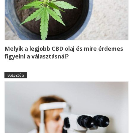
Melyik a legjobb CBD olaj és mire érdemes
figyelni a választásnál?
EGÉSZSÉG