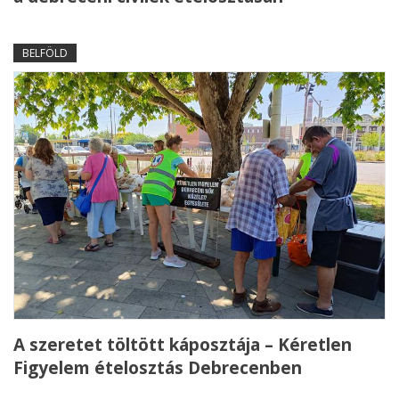
BELFÖLD
A szeretet töltött káposztája – Kéretlen
Figyelem ételosztás Debrecenben