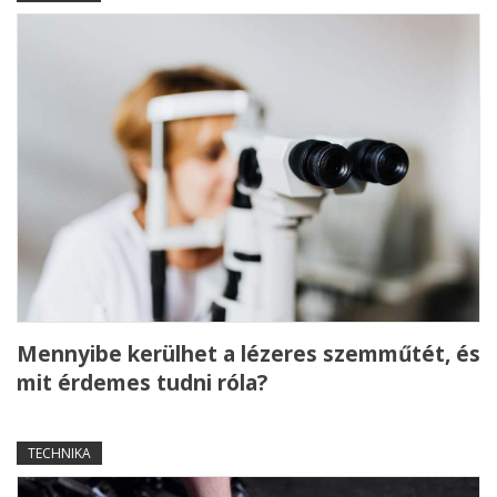
Mennyibe kerülhet a lézeres szemműtét, és
mit érdemes tudni róla?
TECHNIKA