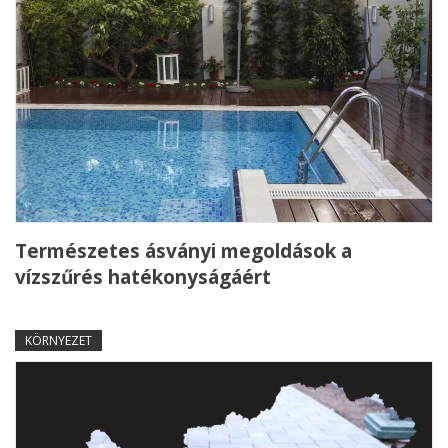
Természetes ásványi megoldások a
vízszűrés hatékonyságáért
KÖRNYEZET