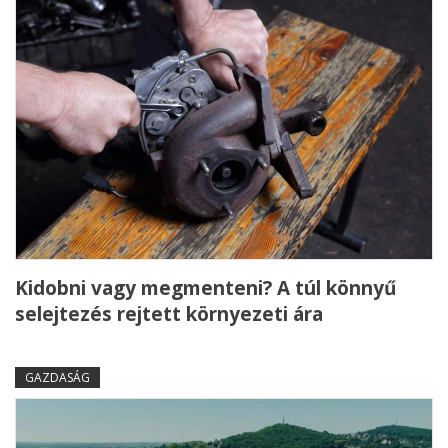
Kidobni vagy megmenteni? A túl könnyű
selejtezés rejtett környezeti ára
GAZDASÁG