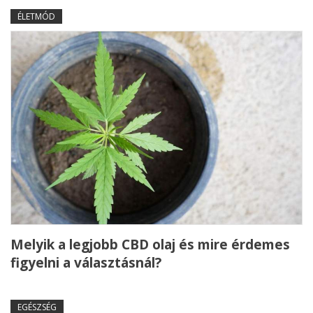
ÉLETMÓD
Melyik a legjobb CBD olaj és mire érdemes
figyelni a választásnál?
EGÉSZSÉG