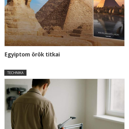
Egyiptom örök titkai
TECHNIKA