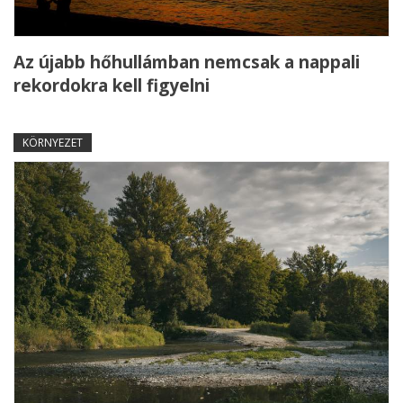
Az újabb hőhullámban nemcsak a nappali
rekordokra kell figyelni
KÖRNYEZET