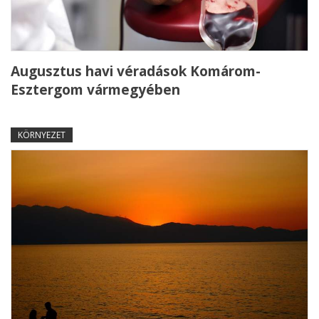
Augusztus havi véradások Komárom-
Esztergom vármegyében
KÖRNYEZET