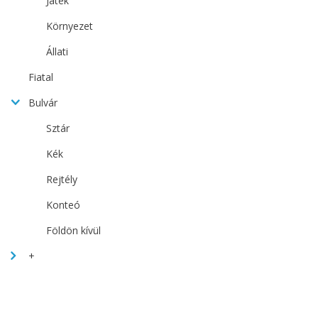
Játék
Környezet
Állati
Fiatal
Bulvár
Sztár
Kék
Rejtély
Konteó
Földön kívül
+