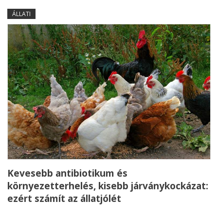
ÁLLATI
Kevesebb antibiotikum és
környezetterhelés, kisebb járványkockázat:
ezért számít az állatjólét