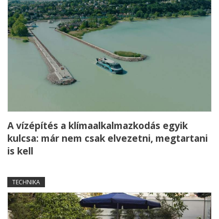
A vízépítés a klímaalkalmazkodás egyik
kulcsa: már nem csak elvezetni, megtartani
is kell
TECHNIKA