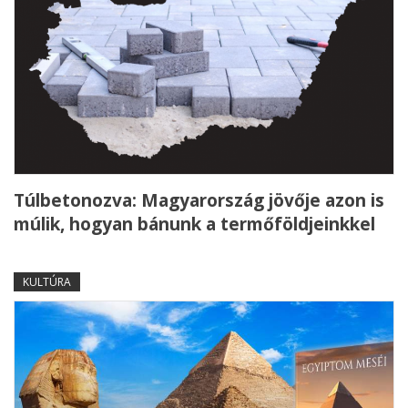
Túlbetonozva: Magyarország jövője azon is
múlik, hogyan bánunk a termőföldjeinkkel
KULTÚRA