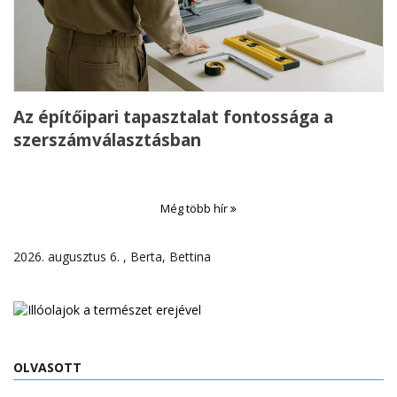
Az építőipari tapasztalat fontossága a
szerszámválasztásban
Még több hír
2026. augusztus 6. , Berta, Bettina
OLVASOTT