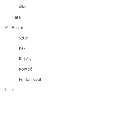
Állati
Fiatal
Bulvár
Sztár
Kék
Rejtély
Konteó
Földön kívül
+