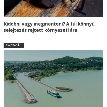
Kidobni vagy megmenteni? A túl könnyű
selejtezés rejtett környezeti ára
GAZDASÁG