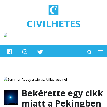
Ugrás a tartalomra
CIVILHETES
Bekérette egy cikk
miatt a Pekingben