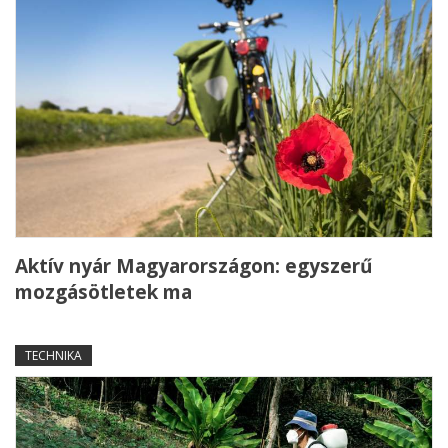
Aktív nyár Magyarországon: egyszerű
mozgásötletek ma
TECHNIKA