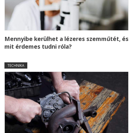
Mennyibe kerülhet a lézeres szemműtét, és
mit érdemes tudni róla?
TECHNIKA