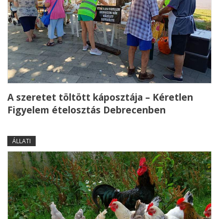
A szeretet töltött káposztája – Kéretlen
Figyelem ételosztás Debrecenben
ÁLLATI