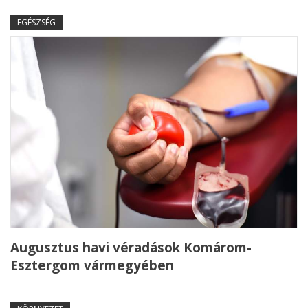
EGÉSZSÉG
Augusztus havi véradások Komárom-
Esztergom vármegyében