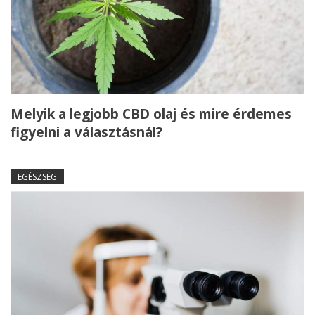
Melyik a legjobb CBD olaj és mire érdemes
figyelni a választásnál?
EGÉSZSÉG