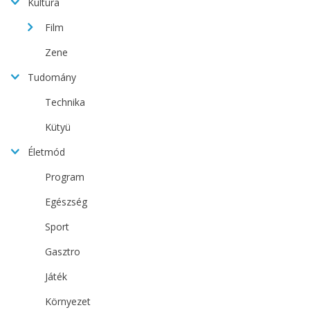
Kultúra
Film
Zene
Tudomány
Technika
Kütyü
Életmód
Program
Egészség
Sport
Gasztro
Játék
Környezet