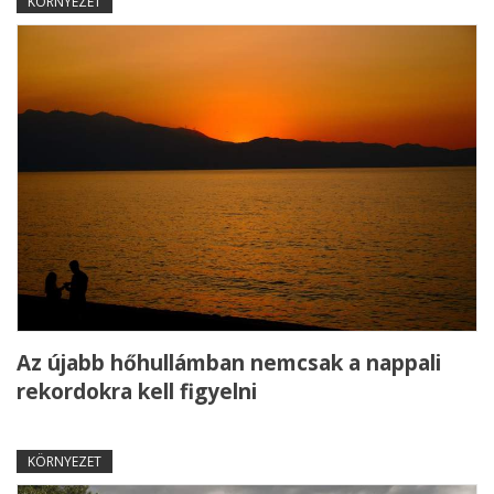
KÖRNYEZET
Az újabb hőhullámban nemcsak a nappali
rekordokra kell figyelni
KÖRNYEZET