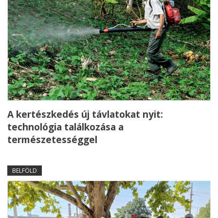
A kertészkedés új távlatokat nyit:
technológia találkozása a
természetességgel
BELFÖLD