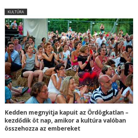
KULTÚRA
Kedden megnyitja kapuit az Ördögkatlan –
kezdődik öt nap, amikor a kultúra valóban
összehozza az embereket