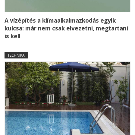
A vízépítés a klímaalkalmazkodás egyik
kulcsa: már nem csak elvezetni, megtartani
is kell
TECHNIKA