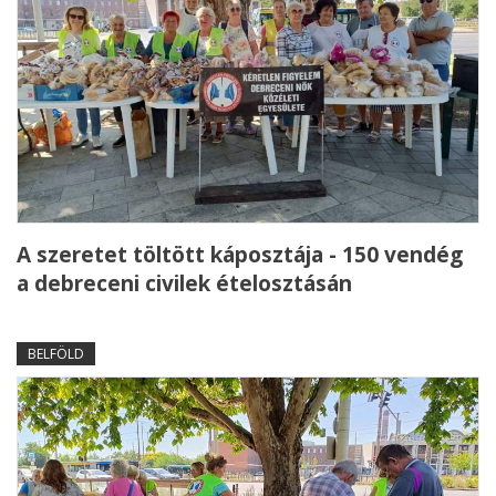
A szeretet töltött káposztája - 150 vendég
a debreceni civilek ételosztásán
BELFÖLD