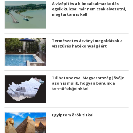
A vízépítés a klímaalkalmazkodás
egyik kulcsa: már nem csak elvezetni,
megtartani is kell
Természetes ásványi megoldások a
vízszűrés hatékonyságáért
Túlbetonozva: Magyarország jövője
azon is múlik, hogyan bánunk a
termőföldjeinkkel
Egyiptom örök titkai