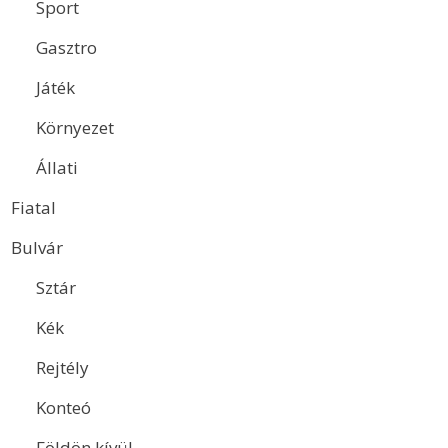
Sport
Gasztro
Játék
Környezet
Állati
Fiatal
Bulvár
Sztár
Kék
Rejtély
Konteó
Földön kívül