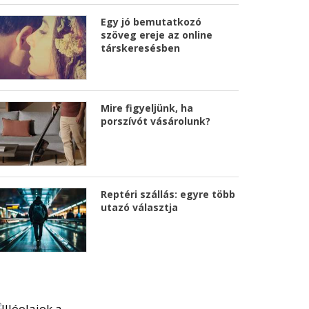
Egy jó bemutatkozó
szöveg ereje az online
társkeresésben
Mire figyeljünk, ha
porszívót vásárolunk?
Reptéri szállás: egyre több
utazó választja