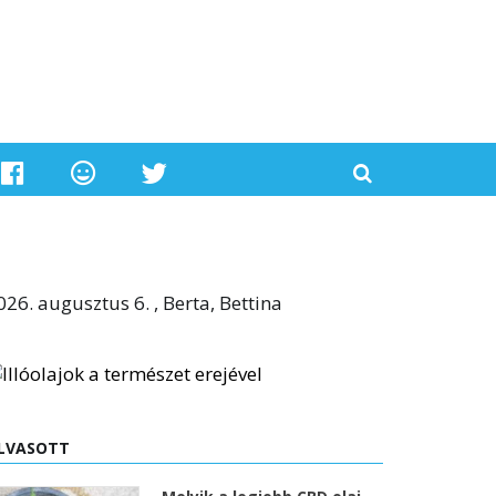
026. augusztus 6. , Berta, Bettina
LVASOTT