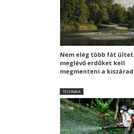
Nem elég több fát ültet
meglévő erdőket kell
megmenteni a kiszárad
TECHNIKA