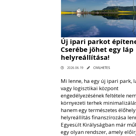
Új ipari parkot építen
Cserébe jöhet egy láp
helyreállítása!
2026.06.19
CIVILHETES
Mi lenne, ha egy új ipari park, 
vagy logisztikai központ
engedélyezésének feltétele ne
környezeti terhek minimalizálá
hanem egy természetes élőhely
helyreállítás finanszírozása len
Egyesült Királyságban már mű
egy olyan rendszer, amely előír