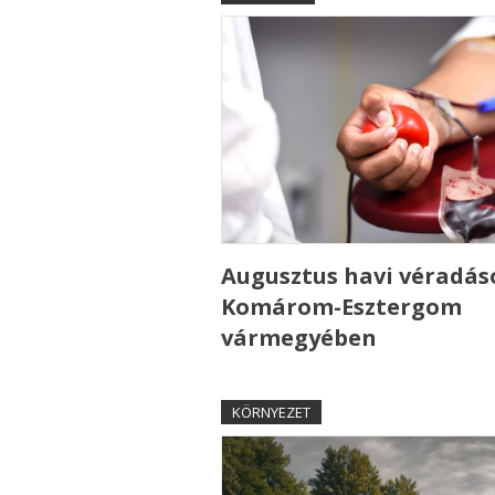
Augusztus havi véradás
Komárom-Esztergom
vármegyében
KÖRNYEZET