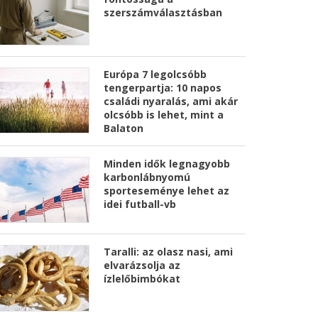
szerszámválasztásban
Európa 7 legolcsóbb
tengerpartja: 10 napos
családi nyaralás, ami akár
olcsóbb is lehet, mint a
Balaton
Minden idők legnagyobb
karbonlábnyomú
sporteseménye lehet az
idei futball-vb
Taralli: az olasz nasi, ami
elvarázsolja az
ízlelőbimbókat