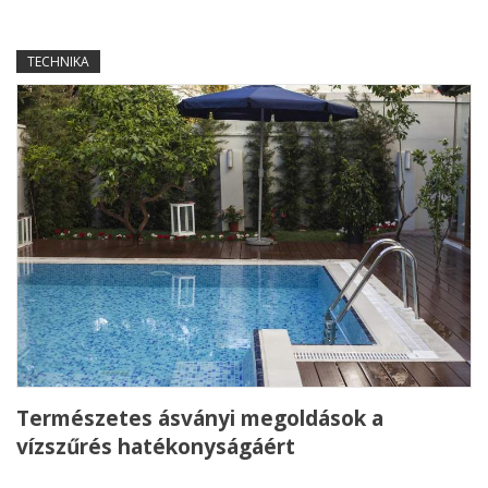
TECHNIKA
Természetes ásványi megoldások a
vízszűrés hatékonyságáért