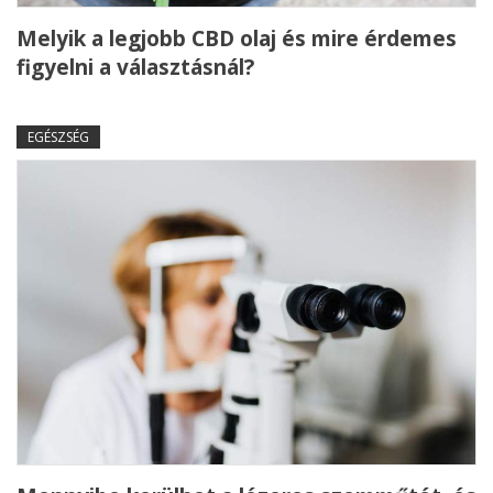
Melyik a legjobb CBD olaj és mire érdemes
figyelni a választásnál?
EGÉSZSÉG