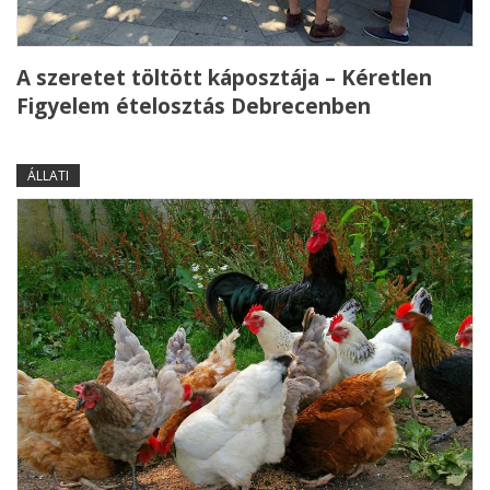
A szeretet töltött káposztája – Kéretlen
Figyelem ételosztás Debrecenben
ÁLLATI