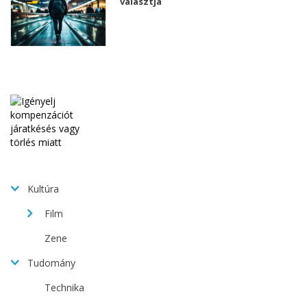
választja
Kultúra
Film
Zene
Tudomány
Technika