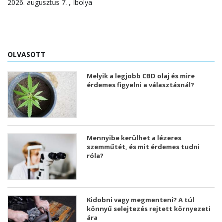
2026. augusztus 7. , Ibolya
OLVASOTT
Melyik a legjobb CBD olaj és mire
érdemes figyelni a választásnál?
Mennyibe kerülhet a lézeres
szemműtét, és mit érdemes tudni
róla?
Kidobni vagy megmenteni? A túl
könnyű selejtezés rejtett környezeti
ára