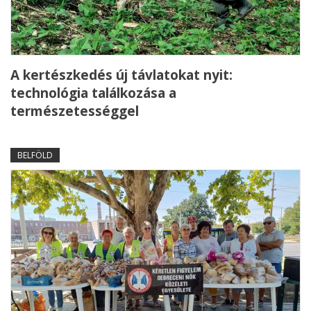
A kertészkedés új távlatokat nyit:
technológia találkozása a
természetességgel
BELFÖLD