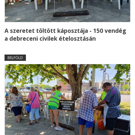
A szeretet töltött káposztája - 150 vendég
a debreceni civilek ételosztásán
BELFÖLD