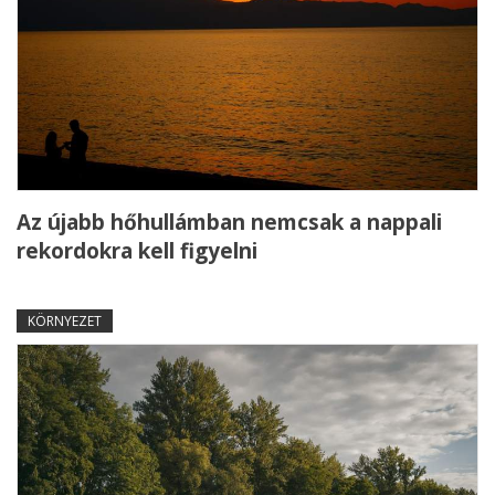
Az újabb hőhullámban nemcsak a nappali
rekordokra kell figyelni
KÖRNYEZET