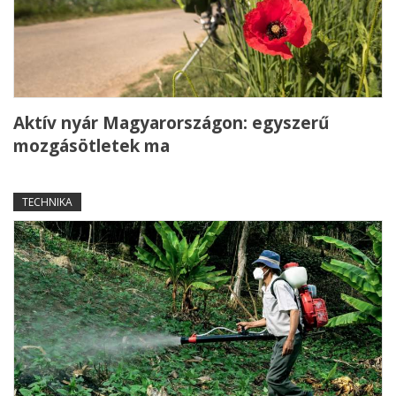
Aktív nyár Magyarországon: egyszerű
mozgásötletek ma
TECHNIKA