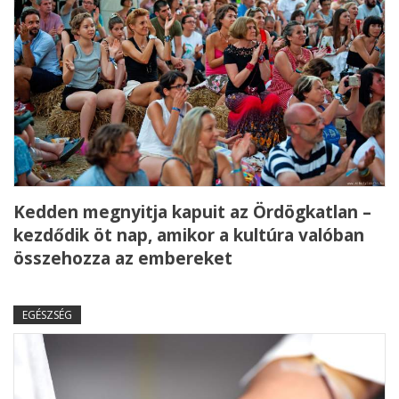
Kedden megnyitja kapuit az Ördögkatlan –
kezdődik öt nap, amikor a kultúra valóban
összehozza az embereket
EGÉSZSÉG