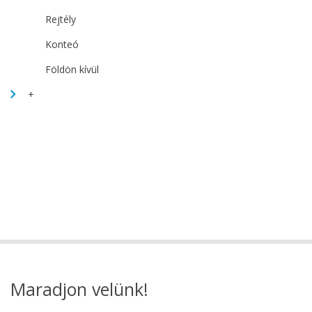
Rejtély
Konteó
Földön kívül
+
Maradjon velünk!