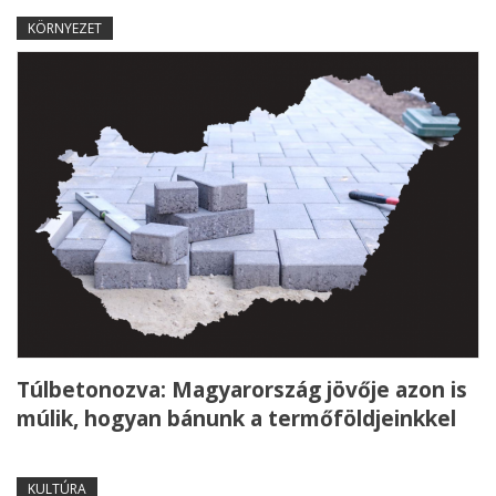
KÖRNYEZET
Túlbetonozva: Magyarország jövője azon is
múlik, hogyan bánunk a termőföldjeinkkel
KULTÚRA