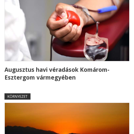
Augusztus havi véradások Komárom-
Esztergom vármegyében
KÖRNYEZET