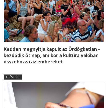
Kedden megnyitja kapuit az Ördögkatlan –
kezdődik öt nap, amikor a kultúra valóban
összehozza az embereket
EGÉSZSÉG