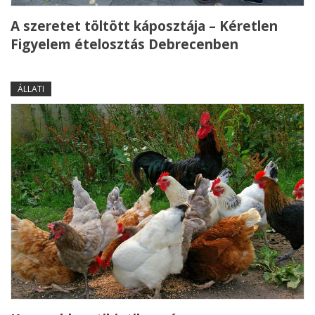
A szeretet töltött káposztája – Kéretlen
Figyelem ételosztás Debrecenben
ÁLLATI