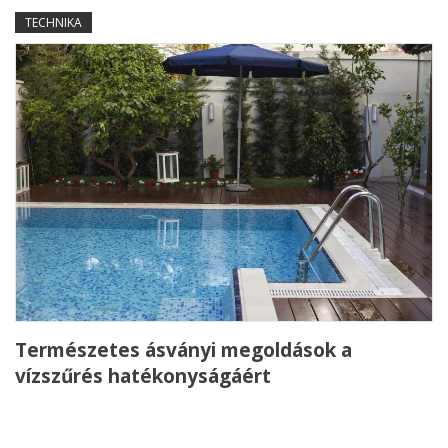
TECHNIKA
Természetes ásványi megoldások a
vízszűrés hatékonyságáért