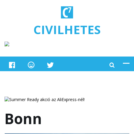
Ugrás a tartalomra
CIVILHETES
Bonn