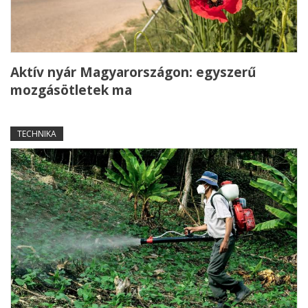
Aktív nyár Magyarországon: egyszerű
mozgásötletek ma
TECHNIKA