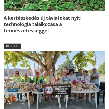
A kertészkedés új távlatokat nyit:
technológia találkozása a
természetességgel
BELFÖLD