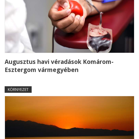
Augusztus havi véradások Komárom-
Esztergom vármegyében
KÖRNYEZET