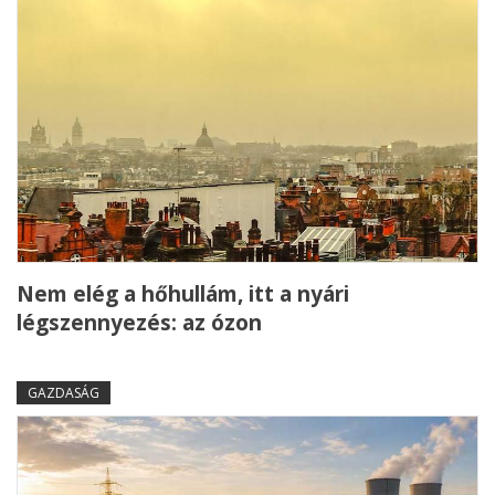
Nem elég a hőhullám, itt a nyári
légszennyezés: az ózon
GAZDASÁG