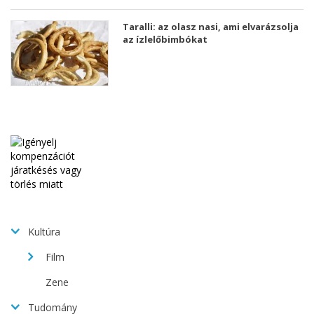
Taralli: az olasz nasi, ami elvarázsolja
az ízlelőbimbókat
Kultúra
Film
Zene
Tudomány