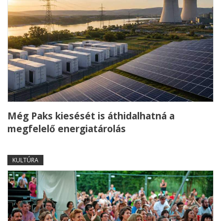
Még Paks kiesését is áthidalhatná a
megfelelő energiatárolás
KULTÚRA