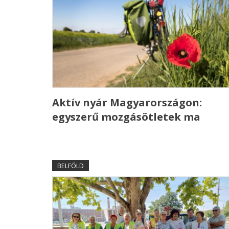
Aktív nyár Magyarországon:
egyszerű mozgásötletek ma
BELFÖLD