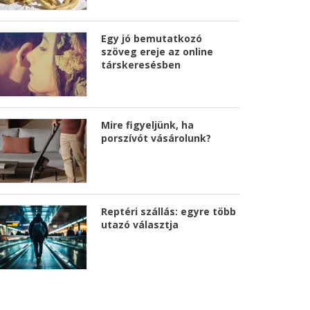
Egy jó bemutatkozó
szöveg ereje az online
társkeresésben
Mire figyeljünk, ha
porszívót vásárolunk?
Reptéri szállás: egyre több
utazó választja