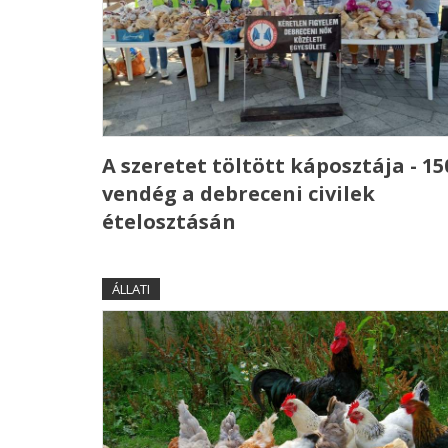
A szeretet töltött káposztája - 15
vendég a debreceni civilek
ételosztásán
ÁLLATI