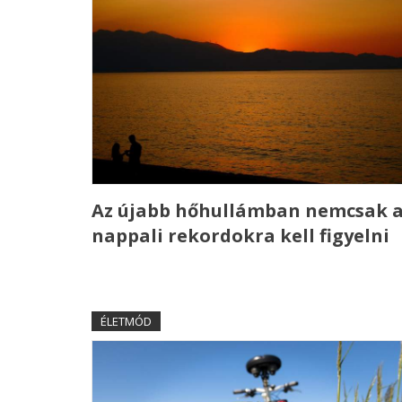
Az újabb hőhullámban nemcsak 
nappali rekordokra kell figyelni
ÉLETMÓD