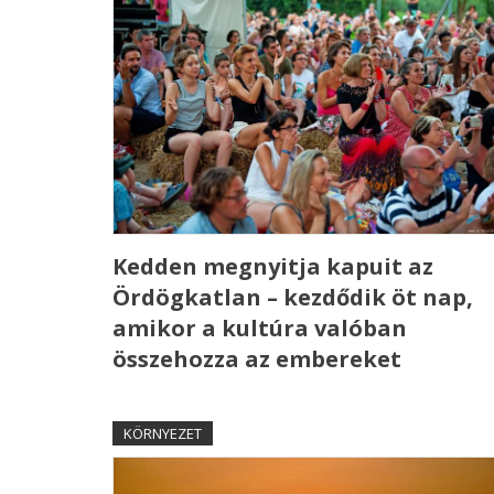
Kedden megnyitja kapuit az
Ördögkatlan – kezdődik öt nap,
amikor a kultúra valóban
összehozza az embereket
KÖRNYEZET