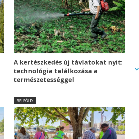
A kertészkedés új távlatokat nyit:
technológia találkozása a
természetességgel
BELFÖLD