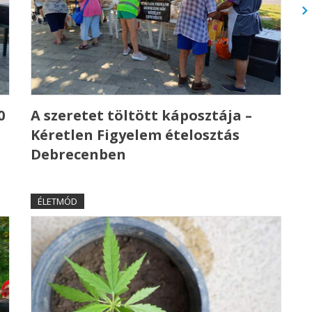
0
A szeretet töltött káposztája –
Kéretlen Figyelem ételosztás
Debrecenben
ÉLETMÓD