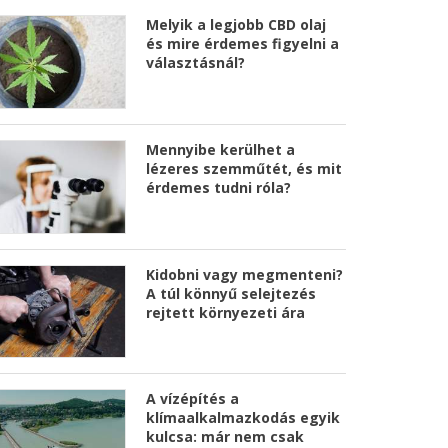
Melyik a legjobb CBD olaj
és mire érdemes figyelni a
választásnál?
Mennyibe kerülhet a
lézeres szemműtét, és mit
érdemes tudni róla?
Kidobni vagy megmenteni?
A túl könnyű selejtezés
rejtett környezeti ára
A vízépítés a
klímaalkalmazkodás egyik
kulcsa: már nem csak