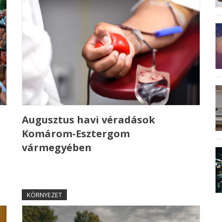
Augusztus havi véradások
Komárom-Esztergom
vármegyében
KÖRNYEZET