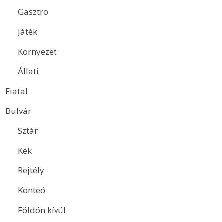
Gasztro
Játék
Környezet
Állati
Fiatal
Bulvár
Sztár
Kék
Rejtély
Konteó
Földön kívül