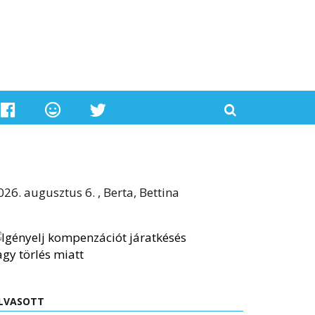
026. augusztus 6. , Berta, Bettina
LVASOTT