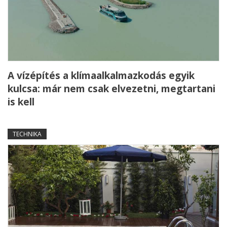
A vízépítés a klímaalkalmazkodás egyik
kulcsa: már nem csak elvezetni, megtartani
is kell
TECHNIKA