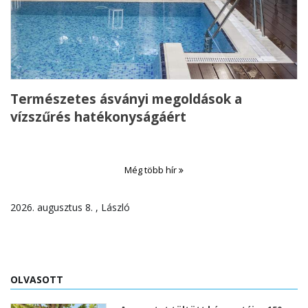
Természetes ásványi megoldások a
vízszűrés hatékonyságáért
Még több hír
2026. augusztus 8. , László
OLVASOTT