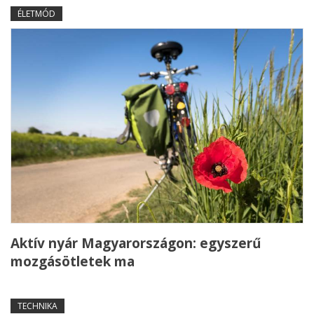
ÉLETMÓD
Aktív nyár Magyarországon: egyszerű
mozgásötletek ma
TECHNIKA