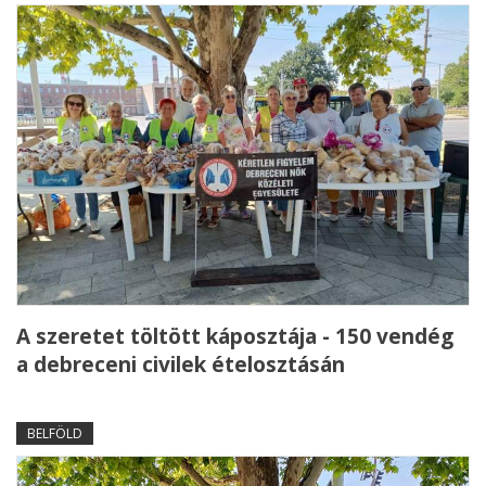
A szeretet töltött káposztája - 150 vendég
a debreceni civilek ételosztásán
BELFÖLD