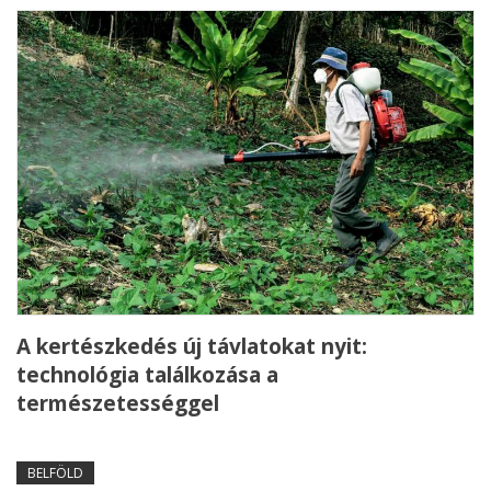
A kertészkedés új távlatokat nyit:
technológia találkozása a
természetességgel
BELFÖLD