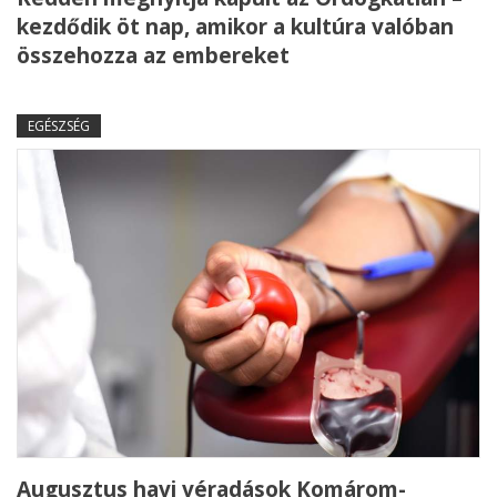
kezdődik öt nap, amikor a kultúra valóban
összehozza az embereket
EGÉSZSÉG
Augusztus havi véradások Komárom-