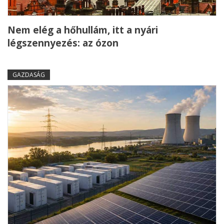
Nem elég a hőhullám, itt a nyári
légszennyezés: az ózon
GAZDASÁG