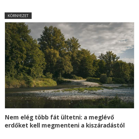
KÖRNYEZET
Nem elég több fát ültetni: a meglévő
erdőket kell megmenteni a kiszáradástól