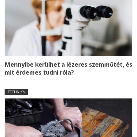
Mennyibe kerülhet a lézeres szemműtét, és
mit érdemes tudni róla?
TECHNIKA