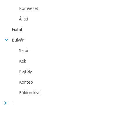
Környezet
Állati
Fiatal
Bulvár
Sztár
Kék
Rejtély
Konteó
Földön kívül
+