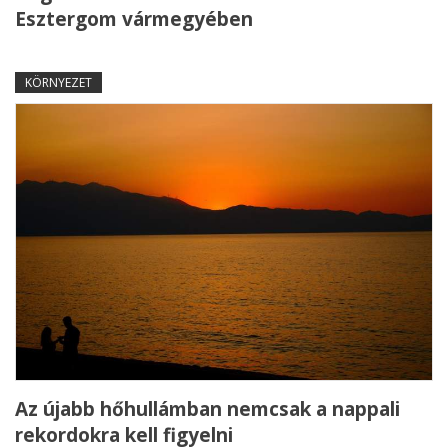
Esztergom vármegyében
KÖRNYEZET
Az újabb hőhullámban nemcsak a nappali
rekordokra kell figyelni