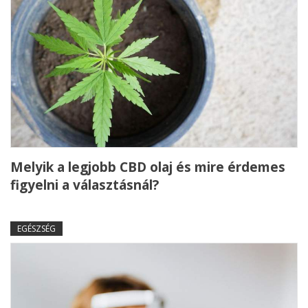
Melyik a legjobb CBD olaj és mire érdemes
figyelni a választásnál?
EGÉSZSÉG