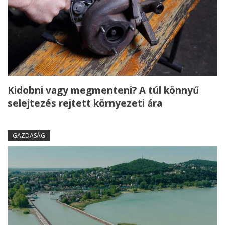
Kidobni vagy megmenteni? A túl könnyű
selejtezés rejtett környezeti ára
GAZDASÁG