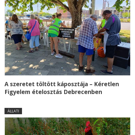
A szeretet töltött káposztája – Kéretlen
Figyelem ételosztás Debrecenben
ÁLLATI